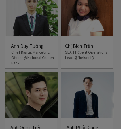
Anh Duy Tường
Chị Bích Trân
Chief Digital Marketing
SEA TT Client Operations
Officer @National Citizen
Lead @NielsenIQ
Bank
Anh Quốc Tiến
Anh Phúc Cang