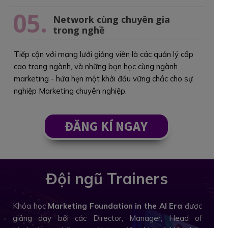
05.
Network cùng chuyên gia
trong nghề
Tiếp cận với mạng lưới giảng viên là các quản lý cấp
cao trong ngành, và những bạn học cùng ngành
marketing - hứa hẹn một khởi đầu vững chắc cho sự
nghiệp Marketing chuyên nghiệp.
ĐĂNG KÍ NGAY
Đội ngũ Trainers
Khóa học
Marketing Foundation in the AI Era
được
giảng dạy bởi các Director, Manager, Head of