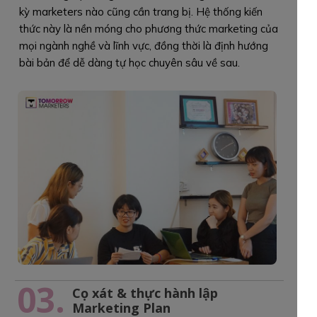
kỳ marketers nào cũng cần trang bị. Hệ thống kiến
thức này là nền móng cho phương thức marketing của
mọi ngành nghề và lĩnh vực, đồng thời là định hướng
bài bản để dễ dàng tự học chuyên sâu về sau.
03.
Cọ xát & thực hành lập
Marketing Plan