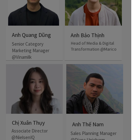
Anh Quang Dũng
Anh Bảo Thịnh
Head of Media & Digital
Senior Category
Transformation @Marico
Marketing Manager
@Vinamilk
Chị Xuân Thụy
Anh Thế Nam
Associate Director
Sales Planning Manager
@NielsenIQ
@Diana Unicharm