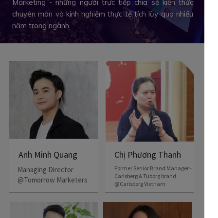
Marketing - những người trực tiếp chia sẻ kiến thức
chuyên môn và kinh nghiệm thực tế tích lũy qua nhiều
năm trong ngành
Chị Phương Thanh
Anh Minh Quang
Former Senior Brand Manager -
Managing Director
Carlsberg & Tuborg brand
@Tomorrow Marketers
@Carlsberg Vietnam