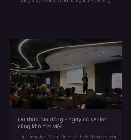
đang thay đổi luật chơi của ngành Marketing.
Dư thừa lao động - ngay cả senior
cũng khó tìm việc
Thị trường lao động vẫn nhiều biến động sau các