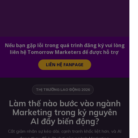
Nếu bạn gặp lỗi trong quá trình đăng ký vui lòng
liên hệ Tomorrow Marketers để được hỗ trợ
LIÊN HỆ FANPAGE
THỊ TRƯỜNG LAO ĐỘNG 2026
Làm thế nào bước vào ngành
Marketing trong kỷ nguyên
AI đầy biến động?
Cắt giảm nhân sự kéo dài, cạnh tranh khốc liệt hơn, và AI