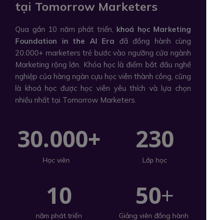
tại Tomorrow Marketers
Qua gần 10 năm phát triển,
khoá học Marketing
Foundation in the AI Era
đã đồng hành cùng
20.000+ marketers trẻ bước vào ngưỡng cửa ngành
Marketing rộng lớn. Khóa học là điểm bắt đầu nghề
nghiệp của hàng ngàn cựu học viên thành công, cũng
là khoá học được học viên yêu thích và lựa chọn
nhiều nhất tại Tomorrow Marketers.
30.000+
230
Lớp học
Học viên
10
50
+
năm phát triển
Giảng viên đồng hành