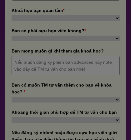
Khoá học bạn quan tâm
*
Bạn có phải cựu học viên không?
*
Bạn mong muốn gì khi tham gia khoá học?
Bạn có muốn TM tư vấn thêm cho bạn về khóa
học?
*
Khoảng thời gian phù hợp để TM tư vấn cho bạn
Nếu đăng ký nhóm/ hoặc được cựu học viên giới
thiệu, bạn hãy điền thông tin bạn của mình dưới