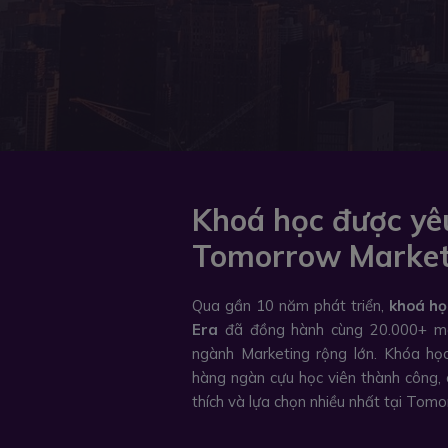
Khoá học được yêu
Tomorrow Market
Qua gần 10 năm phát triển,
khoá họ
Era
đã đồng hành cùng 20.000+ ma
ngành Marketing rộng lớn. Khóa họ
hàng ngàn cựu học viên thành công, 
thích và lựa chọn nhiều nhất tại Tom