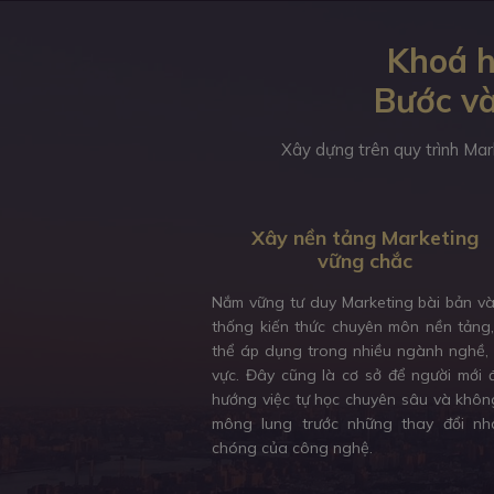
Khoá h
Bước và
Xây dựng trên quy trình Mar
Xây nền tảng Marketing
vững chắc
Nắm vững tư duy Marketing bài bản v
thống kiến thức chuyên môn nền tảng
thể áp dụng trong nhiều ngành nghề, 
vực. Đây cũng là cơ sở để người mới 
hướng việc tự học chuyên sâu và khôn
mông lung trước những thay đổi nh
chóng của công nghệ.