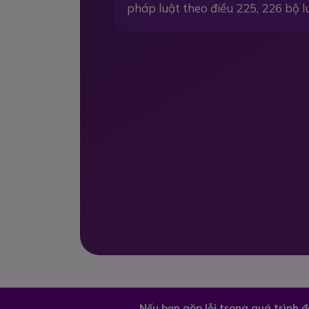
pháp luật theo điều 225, 226 bộ l
Nếu bạn gặp lỗi trong quá trình 