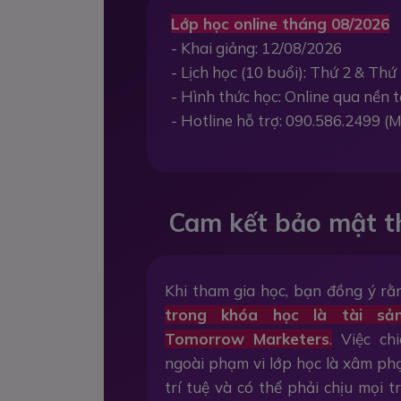
Lớp học online tháng 08/2026
- Khai giảng: 12/08/2026
- Lịch học (10 buổi): Thứ 2 & Thứ 
- Hình thức học: Online qua nền
- Hotline hỗ trợ: 090.586.2499 (M
Cam kết bảo mật t
Khi tham gia học, bạn đồng ý r
trong khóa học là tài sả
Tomorrow Marketers
.
Việc chi
ngoài phạm vi lớp học là xâm p
trí tuệ và có thể phải chịu mọi 