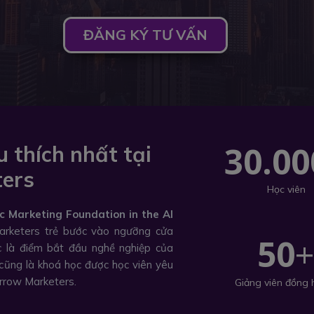
ĐĂNG KÝ TƯ VẤN
30.00
 thích nhất tại
ers
Học viên
c Marketing Foundation in the AI
rketers trẻ bước vào ngưỡng cửa
50
c là điểm bắt đầu nghề nghiệp của
cũng là khoá học được học viên yêu
orrow Marketers.
Giảng viên đồng