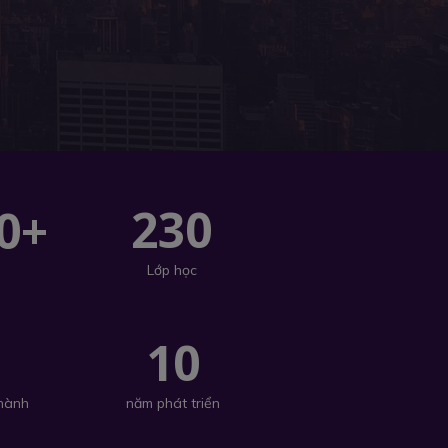
230
0+
Lớp học
+
10
 hành
năm phát triển