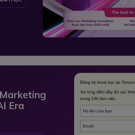
Đăng ký khoá học tại Tomor
 Marketing
Vui lòng điền đầy đủ các thôn
trong 24h làm việc.
AI Era