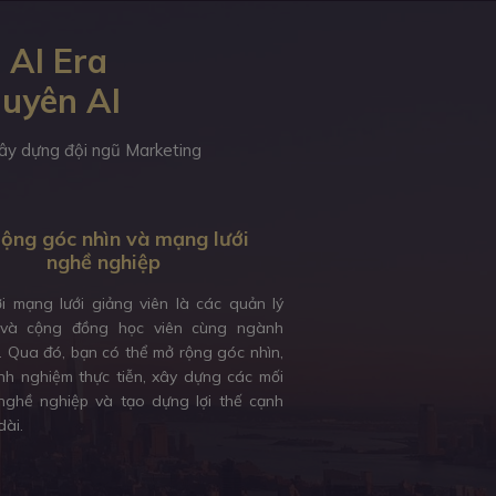
 AI Era
guyên AI
 xây dựng đội ngũ Marketing
ộng góc nhìn và mạng lưới
nghề nghiệp
ới mạng lưới giảng viên là các quản lý
và cộng đồng học viên cùng ngành
. Qua đó, bạn có thể mở rộng góc nhìn,
inh nghiệm thực tiễn, xây dựng các mối
ghề nghiệp và tạo dựng lợi thế cạnh
dài.