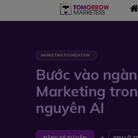
MARKETING FOUNDATION
Bước vào ngàn
Marketing tron
nguyên AI
ĐĂNG KÝ TƯ VẤN
XEM LỘ T