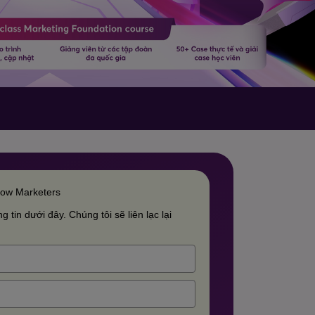
row Marketers
g tin dưới đây. Chúng tôi sẽ liên lạc lại