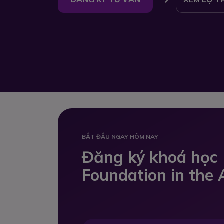
BẮT ĐẦU NGAY HÔM NAY
Đăng ký khoá học
Foundation in the 