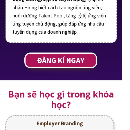
phận Hiring biết cách tạo nguồn ứng viên,
nuôi dưỡng Talent Pool, tăng tỷ lệ ứng viên
ứng tuyển chủ động, giúp đáp ứng nhu cầu
tuyển dụng của doanh nghiệp.
ĐĂNG KÍ NGAY
Bạn sẽ học gì trong khóa
học?
Employer Branding