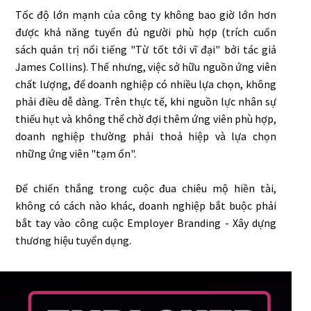
Tốc độ lớn mạnh của công ty không bao giờ lớn hơn
được khả năng tuyển đủ người phù hợp (trích cuốn
sách quản trị nổi tiếng "Từ tốt tới vĩ đại" bởi tác giả
James Collins). Thế nhưng, việc sở hữu nguồn ứng viên
chất lượng, để doanh nghiệp có nhiều lựa chọn, không
phải điều dễ dàng. Trên thực tế, khi nguồn lực nhân sự
thiếu hụt và không thể chờ đợi thêm ứng viên phù hợp,
doanh nghiệp thường phải thoả hiệp và lựa chọn
những ứng viên "tạm ổn".
Để chiến thắng trong cuộc đua chiêu mộ hiền tài,
không có cách nào khác, doanh nghiệp bắt buộc phải
bắt tay vào công cuộc Employer Branding - Xây dựng
thương hiệu tuyển dụng.