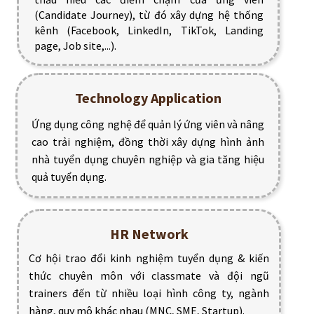
(Candidate Journey), từ đó xây dựng hệ thống
kênh (Facebook, LinkedIn, TikTok, Landing
page, Job site,...).
Technology Application
Ứng dụng công nghệ để quản lý ứng viên và nâng
cao trải nghiệm, đồng thời xây dựng hình ảnh
nhà tuyển dụng chuyên nghiệp và gia tăng hiệu
quả tuyển dụng.
HR Network
Cơ hội trao đổi kinh nghiệm tuyển dụng & kiến
thức chuyên môn với classmate và đội ngũ
trainers đến từ nhiều loại hình công ty, ngành
hàng, quy mô khác nhau (MNC, SME, Startup).