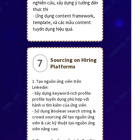
nghiên cứu, xây dựng ý tưởng đến
thực thi
- Ứng dụng content framework,
template, và các mẫu content
tuyển dụng hiệu quả.
Sourcing on Hiring
7
Platforms
1. Tạo nguồn ứng viên trên
Linkedin:
- Xây dựng keyword-rich profile:
profile tuyển dụng phù hợp với
hành vi tìm kiếm của ứng viên.
- Sử dụng Boolean search string &
crowd sourcing để tạo nguồn ứng
viên & các kỹ thuật tạo nguồn ứng
viên nâng cao.