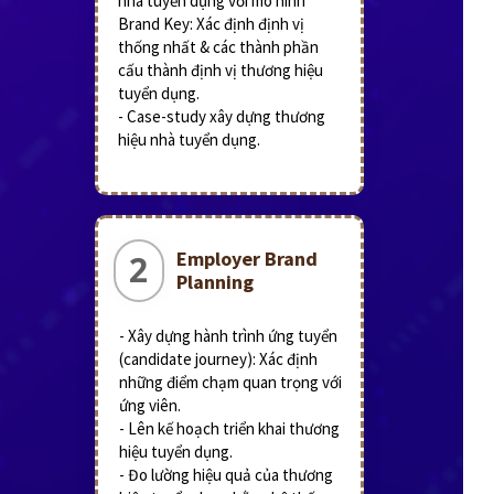
nhà tuyển dụng với mô hình
Brand Key: Xác định định vị
thống nhất & các thành phần
cấu thành định vị thương hiệu
tuyển dụng.
- Case-study xây dựng thương
hiệu nhà tuyển dụng.
Employer Brand
2
Planning
- Xây dựng hành trình ứng tuyển
(candidate journey): Xác định
những điểm chạm quan trọng với
ứng viên.
- Lên kế hoạch triển khai thương
hiệu tuyển dụng.
- Đo lường hiệu quả của thương