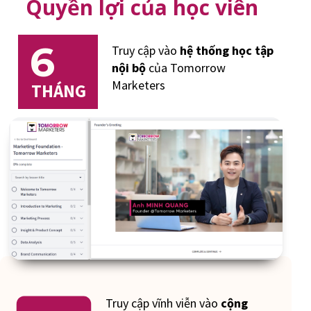
Quyền lợi của học viên
6
Truy cập vào
hệ thống học tập
nội bộ
của Tomorrow
Marketers
THÁNG
Truy cập vĩnh viễn vào
cộng