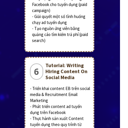
Facebook cho tuyển dụng (paid
campaign)
- Giải quyết một số tình huống
chạy ad tuyển dụng
- Tạo nguồn ứng viên bằng
quảng cáo tìm kiếm trả phí (paid
search)
Tutorial: Writing
6
Hiring Content On
Social Media
- Triển khai content EB trên social
media & Recruitment Email
Marketing
- Phát triển content ad tuyển
dụng trên Facebook
- Thực hành sản xuất Content
tuyển dụng theo quy trình từ