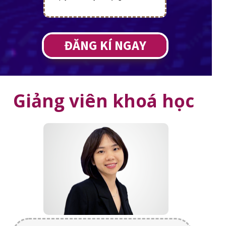
ĐĂNG KÍ NGAY
Giảng viên khoá học