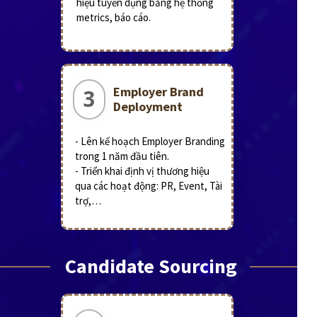
hiệu tuyển dụng bằng hệ thống
metrics, báo cáo.
Employer Brand
3
Deployment
- Lên kế hoạch Employer Branding
trong 1 năm đầu tiên.
- Triển khai định vị thương hiệu
qua các hoạt động: PR, Event, Tài
trợ,…
Candidate Sourcing