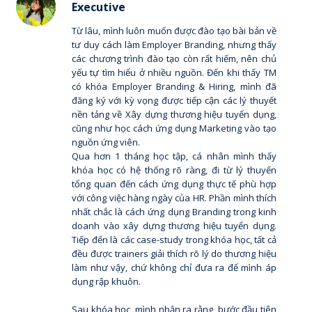
Executive
Từ lâu, mình luôn muốn được đào tạo bài bản về
tư duy cách làm Employer Branding, nhưng thấy
các chương trình đào tạo còn rất hiếm, nên chủ
yếu tự tìm hiểu ở nhiều nguồn. Đến khi thấy TM
có khóa Employer Branding & Hiring, mình đã
đăng ký với kỳ vọng được tiếp cận các lý thuyết
nền tảng về Xây dựng thương hiệu tuyển dụng,
cũng như học cách ứng dụng Marketing vào tạo
nguồn ứng viên.
Qua hơn 1 tháng học tập, cá nhân mình thấy
khóa học có hệ thống rõ ràng, đi từ lý thuyến
tổng quan đến cách ứng dụng thực tế phù hợp
với công việc hàng ngày của HR. Phần mình thích
nhất chắc là cách ứng dụng Branding trong kinh
doanh vào xây dựng thương hiệu tuyển dụng.
Tiếp đến là các case-study trong khóa học, tất cả
đều được trainers giải thích rõ lý do thương hiệu
làm như vậy, chứ không chỉ đưa ra để mình áp
dụng rập khuôn.
Sau khóa học, mình nhận ra rằng, bước đầu tiên