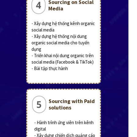
Sourcing on Social
4
Media
- Xây dựng hệ thống kênh organic
social media
- Xây dựng hệ thống nội dung
organic social media cho tuyển
dụng
- Triển khai nội dung organic trên
social media (Facebook & TikTok)
- Bài tập thực hành
Sourcing with Paid
5
solutions
- Hành trình ứng viên trên kênh
digital
- Xây dựng chiến dịch quảng cáo