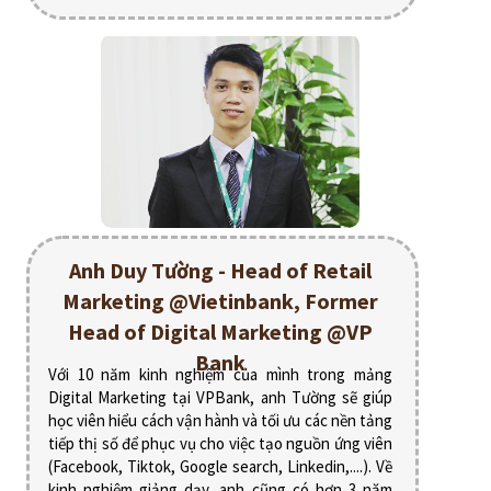
Anh Duy Tường - Head of Retail
Marketing @Vietinbank, Former
Head of Digital Marketing @VP
Bank
Với 10 năm kinh nghiệm của mình trong mảng
Digital Marketing tại VPBank, anh Tường sẽ giúp
học viên hiểu cách vận hành và tối ưu các nền tảng
tiếp thị số để phục vụ cho việc tạo nguồn ứng viên
(Facebook, Tiktok, Google search, Linkedin,....). Về
kinh nghiệm giảng dạy, anh cũng có hơn 3 năm