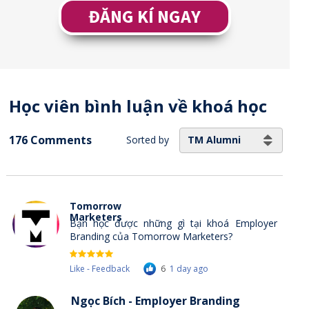
ĐĂNG KÍ NGAY
Học viên bình luận về khoá học
176 Comments
TM Alumni
Sorted by
Tomorrow
Marketers
Bạn học được những gì tại khoá Employer
Branding của Tomorrow Marketers?
Like - Feedback
6
1 day ago
Ngọc Bích - Employer Branding