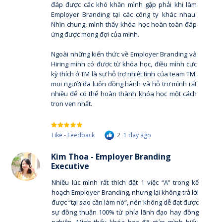
đáp được các khó khăn mình gặp phải khi làm
Employer Branding tại các công ty khác nhau.
Nhìn chung, mình thấy khóa học hoàn toàn đáp
ứng được mong đợi của mình.
Ngoài những kiến thức về Employer Branding và
Hiring mình có được từ khóa học, điều mình cực
kỳ thích ở TM là sự hỗ trợ nhiệt tình của team TM,
mọi người đã luôn đồng hành và hỗ trợ mình rất
nhiều để có thể hoàn thành khóa học một cách
trọn vẹn nhất.
Like - Feedback
2
1 day ago
Kim Thoa - Employer Branding
Executive
Nhiều lúc mình rất thích đặt 1 việc “A” trong kế
hoạch Employer Branding, nhưng lại không trả lời
được “tại sao cần làm nó”, nên không dễ đạt được
sự đồng thuận 100% từ phía lãnh đạo hay đồng