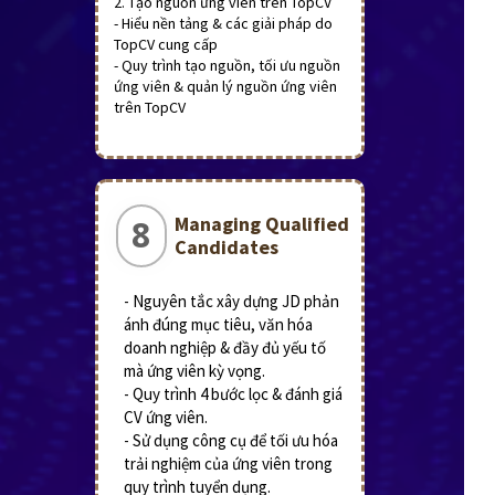
2. Tạo nguồn ứng viên trên TopCV
- Hiểu nền tảng & các giải pháp do
TopCV cung cấp
- Quy trình tạo nguồn, tối ưu nguồn
ứng viên & quản lý nguồn ứng viên
trên TopCV
Managing Qualified
8
Candidates
- Nguyên tắc xây dựng JD phản
ánh đúng mục tiêu, văn hóa
doanh nghiệp & đầy đủ yếu tố
mà ứng viên kỳ vọng.
- Quy trình 4 bước lọc & đánh giá
CV ứng viên.
- Sử dụng công cụ để tối ưu hóa
trải nghiệm của ứng viên trong
quy trình tuyển dụng.