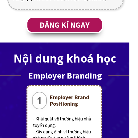
ĐĂNG KÍ NGAY
Nội dung khoá học
Employer Branding
Employer Brand
1
Positioning
- Khái quát về thương hiệu nhà
tuyển dụng.
- Xây dựng định vị thương hiệu