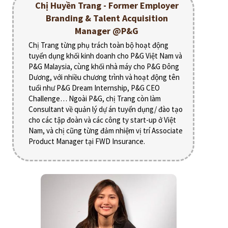
Chị Huyền Trang - Former Employer
Branding & Talent Acquisition
Manager @P&G
Chị Trang từng phụ trách toàn bộ hoạt động
tuyển dụng khối kinh doanh cho P&G Việt Nam và
P&G Malaysia, cùng khối nhà máy cho P&G Đông
Dương, với nhiều chương trình và hoạt động tên
tuổi như P&G Dream Internship, P&G CEO
Challenge… Ngoài P&G, chị Trang còn làm
Consultant về quản lý dự án tuyển dụng/ đào tạo
cho các tập đoàn và các công ty start-up ở Việt
Nam, và chị cũng từng đảm nhiệm vị trí Associate
Product Manager tại FWD Insurance.