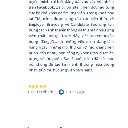
tuyển, mình chỉ biết đăng bài vào các hội nhóm
trên Facebook, Zalo, Job site… nên đợt nào cũng
cực kỳ khó khăn để tìm ứng viên. Trong khoá học
tại TM, mình được cung cấp các kiến thức về
Employer Branding, về Candidate Sourcing, tận
dụng các kênh truyền thông để thu hút nhiều ứng
viên chất lượng… Trước đây, viết content tuyển
dụng, đăng JD,... là những việc mình đang làm
hằng ngày, nhưng mọi thứ cứ rời rạc, chẳng liên
quan đến nhau, nên công ty không tạo được ấn
tượng với ứng viên. Sau 8 buổi, mình đã biết móc
nối chúng để tạo hình ảnh thương hiệu thống
nhất, giúp thu hút ứng viên tiềm năng.
Like - Feedback
1
1 day ago