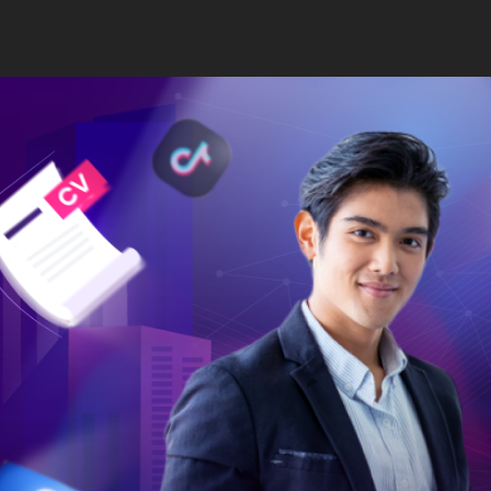
TỔ
TRANG CHỦ