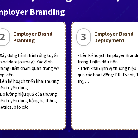
ployer Branding
Employer Brand
Employer Brand
2
3
Planning
Deployment
 Xây dựng hành trình ứng tuyển
- Lên kế hoạch Employer Brand
candidate journey): Xác định
trong 1 năm đầu tiên.
hững điểm chạm quan trọng với
- Triển khai định vị thương hiệu
ng viên.
qua các hoạt động: PR, Event, T
 Lên kế hoạch triển khai thương
trợ,…
iệu tuyển dụng.
 Đo lường hiệu quả của thương
iệu tuyển dụng bằng hệ thống
etrics, báo cáo.