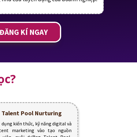
ĐĂNG KÍ NGAY
ọc?
Talent Pool Nurturing
 dụng kiến thức, kỹ năng digital và
tent marketing vào tạo nguồn