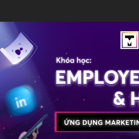
NG QUAN KHOÁ HỌC
GIẢNG VIÊN
NỘI DUNG