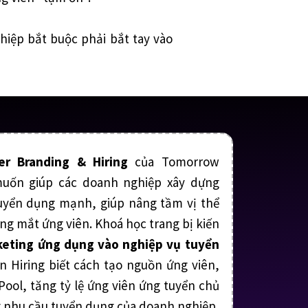
hiệp bắt buộc phải bắt tay vào
er Branding & Hiring
của Tomorrow
uốn giúp các doanh nghiệp xây dựng
uyển dụng mạnh, giúp nâng tầm vị thể
ng mắt ứng viên. Khoá học trang bị kiến
keting ứng dụng vào nghiệp vụ tuyển
n Hiring biết cách tạo nguồn ứng viên,
Pool, tăng tỷ lệ ứng viên ứng tuyển chủ
 nhu cầu tuyển dụng của doanh nghiệp.