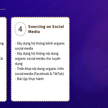
Sourcing on Social
4
Media
ing
- Xây dựng hệ thống kênh organic
social media
- Xây dựng hệ thống nội dung
ài
organic social media cho tuyển
dụng
- Triển khai nội dung organic trên
social media (Facebook & TikTok)
- Bài tập thực hành