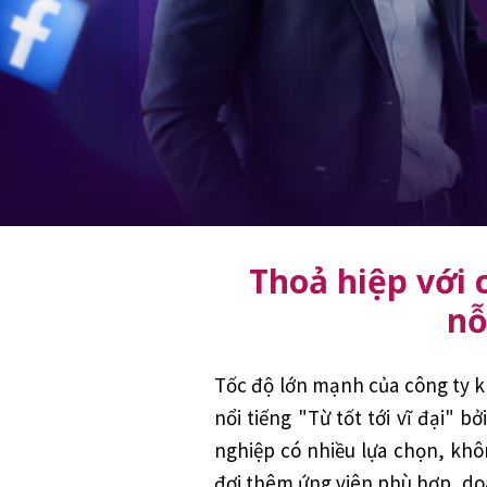
Thoả hiệp với 
nỗ
Tốc độ lớn mạnh của công ty k
nổi tiếng "Từ tốt tới vĩ đại" 
nghiệp có nhiều lựa chọn, khô
đợi thêm ứng viên phù hợp, do