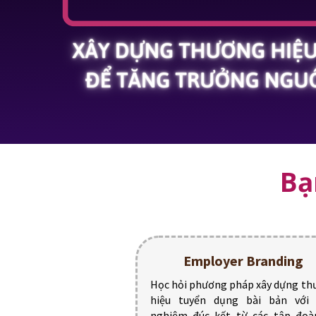
Bạ
Employer Branding
Học hỏi phương pháp xây dựng t
hiệu tuyển dụng bài bản với 
nghiệm đúc kết từ các tập đoà