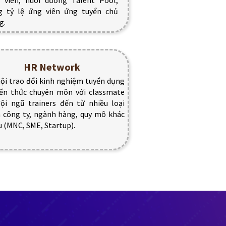
 viên, nuôi dưỡng Talent Pool,
g tỷ lệ ứng viên ứng tuyển chủ
g.
HR Network
ội trao đổi kinh nghiệm tuyển dụng
iến thức chuyên môn với classmate
ội ngũ trainers đến từ nhiều loại
 công ty, ngành hàng, quy mô khác
 (MNC, SME, Startup).