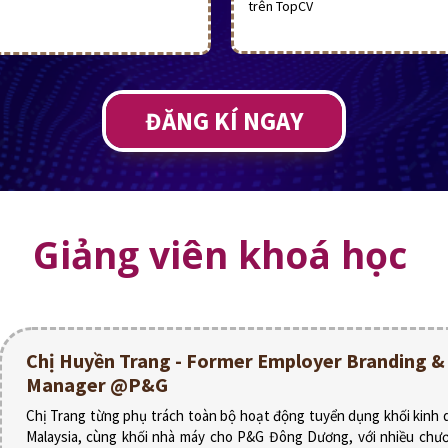
trên TopCV
ĐĂNG KÍ NGAY
Giảng viên khoá học
Chị Huyền Trang - Former Employer Branding & 
Manager @P&G
Chị Trang từng phụ trách toàn bộ hoạt động tuyển dụng khối kinh
Malaysia, cùng khối nhà máy cho P&G Đông Dương, với nhiều chươ