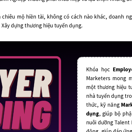
 chiêu mộ hiền tài, không có cách nào khác, doanh ng
 Xây dựng thương hiệu tuyển dụng.
Khóa học
Employ
Marketers mong m
một thương hiệu t
nhà tuyển dụng tro
thức, kỹ năng
Mar
dụng
, giúp bộ phậ
nuôi dưỡng Talent 
động, giúp đáp ứng