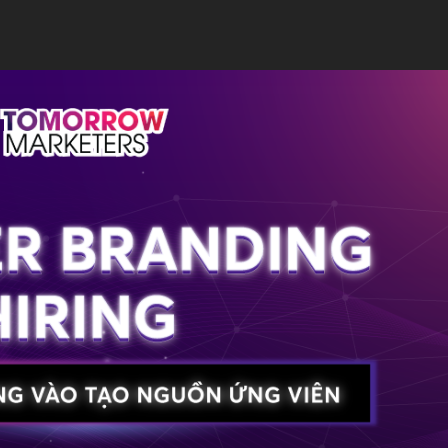
HỌC PHÍ
ĐĂNG KÝ HỌC