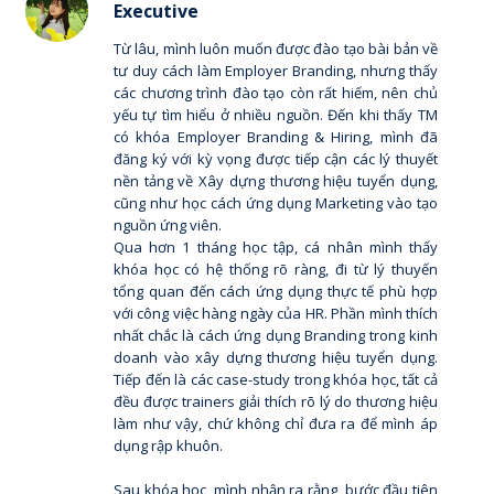
Executive
Từ lâu, mình luôn muốn được đào tạo bài bản về
tư duy cách làm Employer Branding, nhưng thấy
các chương trình đào tạo còn rất hiếm, nên chủ
yếu tự tìm hiểu ở nhiều nguồn. Đến khi thấy TM
có khóa Employer Branding & Hiring, mình đã
đăng ký với kỳ vọng được tiếp cận các lý thuyết
nền tảng về Xây dựng thương hiệu tuyển dụng,
cũng như học cách ứng dụng Marketing vào tạo
nguồn ứng viên.
Qua hơn 1 tháng học tập, cá nhân mình thấy
khóa học có hệ thống rõ ràng, đi từ lý thuyến
tổng quan đến cách ứng dụng thực tế phù hợp
với công việc hàng ngày của HR. Phần mình thích
nhất chắc là cách ứng dụng Branding trong kinh
doanh vào xây dựng thương hiệu tuyển dụng.
Tiếp đến là các case-study trong khóa học, tất cả
đều được trainers giải thích rõ lý do thương hiệu
làm như vậy, chứ không chỉ đưa ra để mình áp
dụng rập khuôn.
Sau khóa học, mình nhận ra rằng, bước đầu tiên