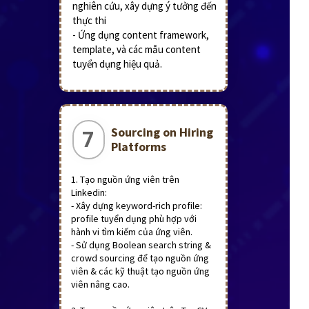
nghiên cứu, xây dựng ý tưởng đến
thực thi
- Ứng dụng content framework,
template, và các mẫu content
tuyển dụng hiệu quả.
Sourcing on Hiring
7
Platforms
1. Tạo nguồn ứng viên trên
Linkedin:
- Xây dựng keyword-rich profile:
profile tuyển dụng phù hợp với
hành vi tìm kiếm của ứng viên.
- Sử dụng Boolean search string &
crowd sourcing để tạo nguồn ứng
viên & các kỹ thuật tạo nguồn ứng
viên nâng cao.