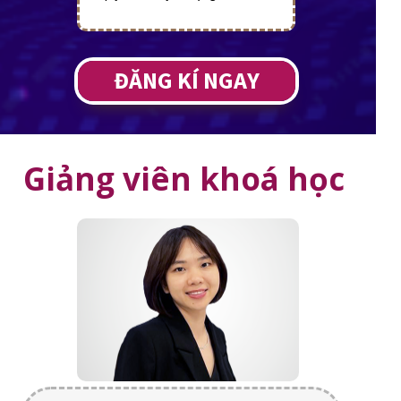
ĐĂNG KÍ NGAY
Giảng viên khoá học