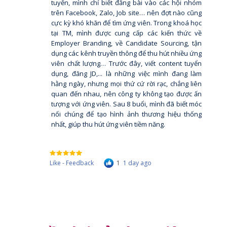
tuyển, mình chỉ biết đăng bài vào các hội nhóm
trên Facebook, Zalo, Job site… nên đợt nào cũng
cực kỳ khó khăn để tìm ứng viên. Trong khoá học
tại TM, mình được cung cấp các kiến thức về
Employer Branding, về Candidate Sourcing, tận
dụng các kênh truyền thông để thu hút nhiều ứng
viên chất lượng… Trước đây, viết content tuyển
dụng, đăng JD,... là những việc mình đang làm
hằng ngày, nhưng mọi thứ cứ rời rạc, chẳng liên
quan đến nhau, nên công ty không tạo được ấn
tượng với ứng viên. Sau 8 buổi, mình đã biết móc
nối chúng để tạo hình ảnh thương hiệu thống
nhất, giúp thu hút ứng viên tiềm năng.
Like - Feedback
1
1 day ago