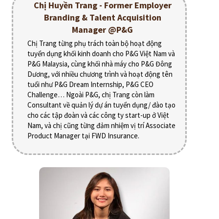
Chị Huyền Trang - Former Employer
Branding & Talent Acquisition
Manager @P&G
Chị Trang từng phụ trách toàn bộ hoạt động
tuyển dụng khối kinh doanh cho P&G Việt Nam và
P&G Malaysia, cùng khối nhà máy cho P&G Đông
Dương, với nhiều chương trình và hoạt động tên
tuổi như P&G Dream Internship, P&G CEO
Challenge… Ngoài P&G, chị Trang còn làm
Consultant về quản lý dự án tuyển dụng/ đào tạo
cho các tập đoàn và các công ty start-up ở Việt
Nam, và chị cũng từng đảm nhiệm vị trí Associate
Product Manager tại FWD Insurance.