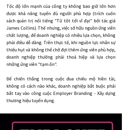
Tốc độ lớn mạnh của công ty không bao giờ lớn hơn
được khả năng tuyển đủ người phù hợp (trích cuốn
sách quản trị nổi tiếng "Từ tốt tới vĩ đại" bởi tác giả
James Collins). Thế nhưng, việc sở hữu nguồn ứng viên
chất lượng, để doanh nghiệp có nhiều lựa chọn, không
phải điều dễ dàng. Trên thực tế, khi nguồn lực nhân sự
thiếu hụt và không thể chờ đợi thêm ứng viên phù hợp,
doanh nghiệp thường phải thoả hiệp và lựa chọn
những ứng viên "tạm ổn".
Để chiến thắng trong cuộc đua chiêu mộ hiền tài,
không có cách nào khác, doanh nghiệp bắt buộc phải
bắt tay vào công cuộc Employer Branding - Xây dựng
thương hiệu tuyển dụng.