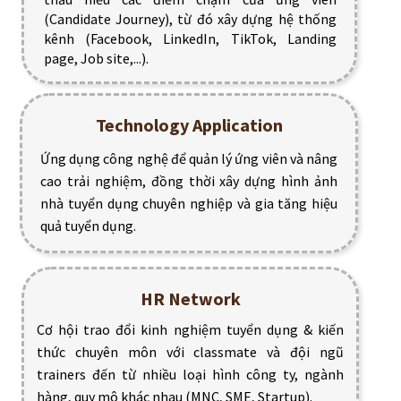
(Candidate Journey), từ đó xây dựng hệ thống
kênh (Facebook, LinkedIn, TikTok, Landing
page, Job site,...).
Technology Application
Ứng dụng công nghệ để quản lý ứng viên và nâng
cao trải nghiệm, đồng thời xây dựng hình ảnh
nhà tuyển dụng chuyên nghiệp và gia tăng hiệu
quả tuyển dụng.
HR Network
Cơ hội trao đổi kinh nghiệm tuyển dụng & kiến
thức chuyên môn với classmate và đội ngũ
trainers đến từ nhiều loại hình công ty, ngành
hàng, quy mô khác nhau (MNC, SME, Startup).