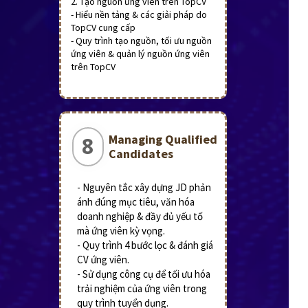
2. Tạo nguồn ứng viên trên TopCV
- Hiểu nền tảng & các giải pháp do
TopCV cung cấp
- Quy trình tạo nguồn, tối ưu nguồn
ứng viên & quản lý nguồn ứng viên
trên TopCV
Managing Qualified
8
Candidates
- Nguyên tắc xây dựng JD phản
ánh đúng mục tiêu, văn hóa
doanh nghiệp & đầy đủ yếu tố
mà ứng viên kỳ vọng.
- Quy trình 4 bước lọc & đánh giá
CV ứng viên.
- Sử dụng công cụ để tối ưu hóa
trải nghiệm của ứng viên trong
quy trình tuyển dụng.