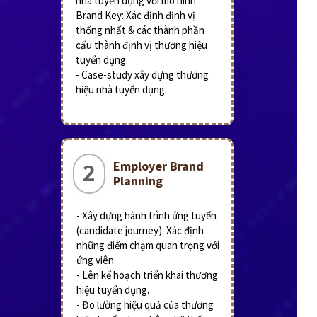
nhà tuyển dụng với mô hình
Brand Key: Xác định định vị
thống nhất & các thành phần
cấu thành định vị thương hiệu
tuyển dụng.
- Case-study xây dựng thương
hiệu nhà tuyển dụng.
Employer Brand
2
Planning
- Xây dựng hành trình ứng tuyển
(candidate journey): Xác định
những điểm chạm quan trọng với
ứng viên.
- Lên kế hoạch triển khai thương
hiệu tuyển dụng.
- Đo lường hiệu quả của thương