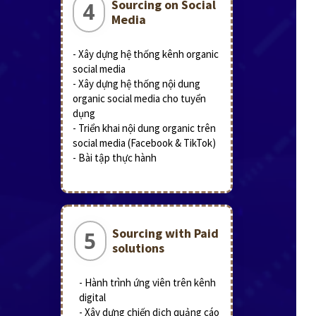
Sourcing on Social
4
Media
- Xây dựng hệ thống kênh organic
social media
- Xây dựng hệ thống nội dung
organic social media cho tuyển
dụng
- Triển khai nội dung organic trên
social media (Facebook & TikTok)
- Bài tập thực hành
Sourcing with Paid
5
solutions
- Hành trình ứng viên trên kênh
digital
- Xây dựng chiến dịch quảng cáo