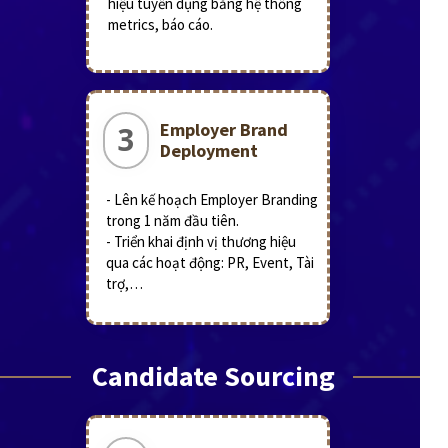
hiệu tuyển dụng bằng hệ thống
metrics, báo cáo.
Employer Brand
3
Deployment
- Lên kế hoạch Employer Branding
trong 1 năm đầu tiên.
- Triển khai định vị thương hiệu
qua các hoạt động: PR, Event, Tài
trợ,…
Candidate Sourcing