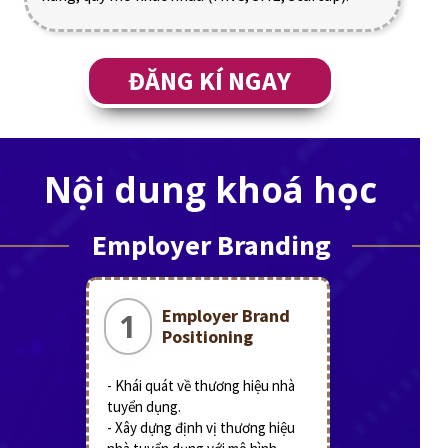
ĐĂNG KÍ NGAY
Nội dung khoá học
Employer Branding
Employer Brand
1
Positioning
- Khái quát về thương hiệu nhà
tuyển dụng.
- Xây dựng định vị thương hiệu