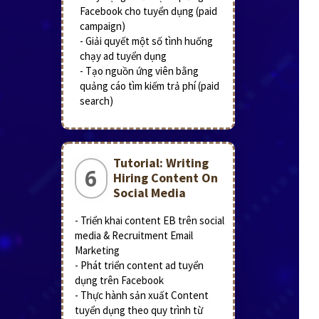
Facebook cho tuyển dụng (paid
campaign)
- Giải quyết một số tình huống
chạy ad tuyển dụng
- Tạo nguồn ứng viên bằng
quảng cáo tìm kiếm trả phí (paid
search)
Tutorial: Writing
6
Hiring Content On
Social Media
- Triển khai content EB trên social
media & Recruitment Email
Marketing
- Phát triển content ad tuyển
dụng trên Facebook
- Thực hành sản xuất Content
tuyển dụng theo quy trình từ