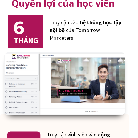
Quyền lợi của học viên
6
Truy cập vào
hệ thống học tập
nội bộ
của Tomorrow
Marketers
THÁNG
Truy cập vĩnh viễn vào
cộng