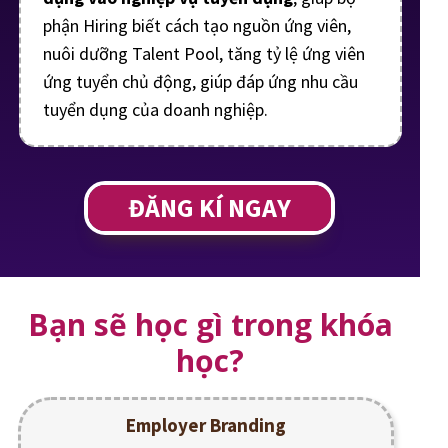
phận Hiring biết cách tạo nguồn ứng viên,
nuôi dưỡng Talent Pool, tăng tỷ lệ ứng viên
ứng tuyển chủ động, giúp đáp ứng nhu cầu
tuyển dụng của doanh nghiệp.
ĐĂNG KÍ NGAY
Bạn sẽ học gì trong khóa
học?
Employer Branding