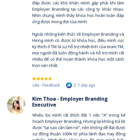
đáp được các khó khăn mình gặp phải khi làm
Employer Branding tại các công ty khác nhau.
Nhìn chung, mình thấy khóa học hoàn toàn đáp
ứng được mong đợi của mình.
Ngoài những kiến thức về Employer Branding và
Hiring mình có được từ khóa học, điều mình cực
kỳ thích ở TM là sự hỗ trợ nhiệt tình của team TM,
mọi người đã luôn đồng hành và hỗ trợ mình rất
nhiều để có thể hoàn thành khóa học một cách
trọn vẹn nhất.
Like - Feedback
2
1 day ago
Kim Thoa - Employer Branding
Executive
Nhiều lúc mình rất thích đặt 1 việc “A” trong kế
hoạch Employer Branding, nhưng lại không trả lời
được “tại sao cần làm nó”, nên không dễ đạt được
sự đồng thuận 100% từ phía lãnh đạo hay đồng