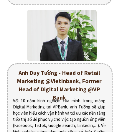
Anh Duy Tường - Head of Retail
Marketing @Vietinbank, Former
Head of Digital Marketing @VP
Bank
Với 10 năm kinh nghiệm của mình trong mảng
Digital Marketing tại VPBank, anh Tường sẽ giúp
học viên hiểu cách vận hành và tối ưu các nền tảng
tiếp thị số để phục vụ cho việc tạo nguồn ứng viên
(Facebook, Tiktok, Google search, Linkedin,....). Về
kinh nghiệm giảng dạy, anh cũng có hơn 3 năm