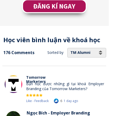
ĐĂNG KÍ NGAY
Học viên bình luận về khoá học
176 Comments
TM Alumni
Sorted by
Tomorrow
Marketers
Bạn học được những gì tại khoá Employer
Branding của Tomorrow Marketers?
Like - Feedback
6
1 day ago
Ngọc Bích - Employer Branding