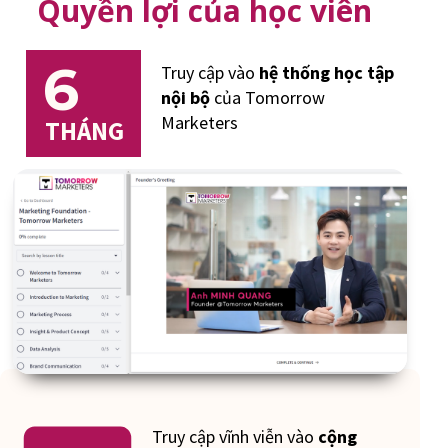
Quyền lợi của học viên
6
Truy cập vào
hệ thống học tập
nội bộ
của Tomorrow
Marketers
THÁNG
Truy cập vĩnh viễn vào
cộng