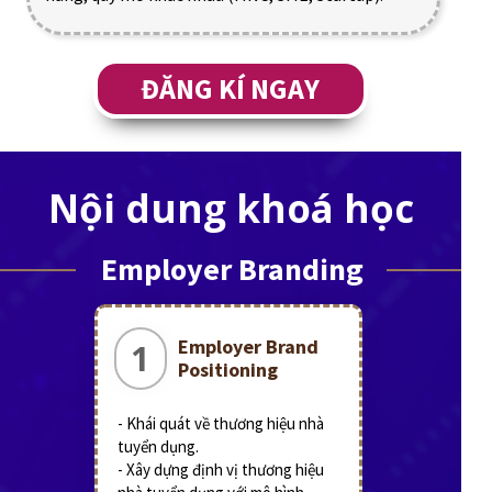
ĐĂNG KÍ NGAY
Nội dung khoá học
Employer Branding
Employer Brand
1
Positioning
- Khái quát về thương hiệu nhà
tuyển dụng.
- Xây dựng định vị thương hiệu