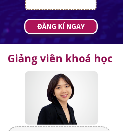
ĐĂNG KÍ NGAY
Giảng viên khoá học