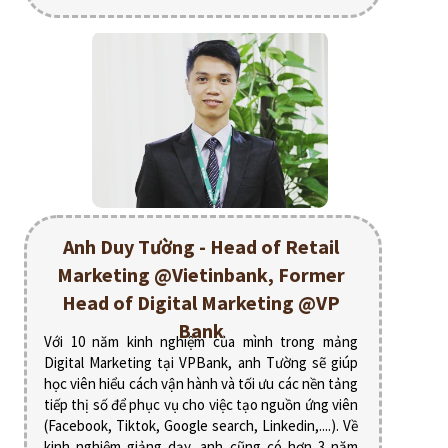
Anh Duy Tường - Head of Retail
Marketing @Vietinbank, Former
Head of Digital Marketing @VP
Bank
Với 10 năm kinh nghiệm của mình trong mảng
Digital Marketing tại VPBank, anh Tường sẽ giúp
học viên hiểu cách vận hành và tối ưu các nền tảng
tiếp thị số để phục vụ cho việc tạo nguồn ứng viên
(Facebook, Tiktok, Google search, Linkedin,....). Về
kinh nghiệm giảng dạy, anh cũng có hơn 3 năm