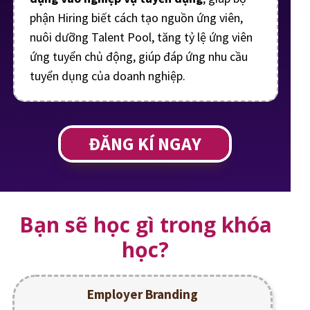
phận Hiring biết cách tạo nguồn ứng viên,
nuôi dưỡng Talent Pool, tăng tỷ lệ ứng viên
ứng tuyển chủ động, giúp đáp ứng nhu cầu
tuyển dụng của doanh nghiệp.
ĐĂNG KÍ NGAY
Bạn sẽ học gì trong khóa
học?
Employer Branding