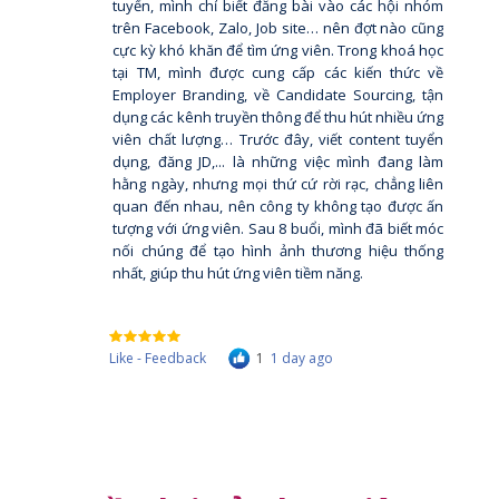
tuyển, mình chỉ biết đăng bài vào các hội nhóm
trên Facebook, Zalo, Job site… nên đợt nào cũng
cực kỳ khó khăn để tìm ứng viên. Trong khoá học
tại TM, mình được cung cấp các kiến thức về
Employer Branding, về Candidate Sourcing, tận
dụng các kênh truyền thông để thu hút nhiều ứng
viên chất lượng… Trước đây, viết content tuyển
dụng, đăng JD,... là những việc mình đang làm
hằng ngày, nhưng mọi thứ cứ rời rạc, chẳng liên
quan đến nhau, nên công ty không tạo được ấn
tượng với ứng viên. Sau 8 buổi, mình đã biết móc
nối chúng để tạo hình ảnh thương hiệu thống
nhất, giúp thu hút ứng viên tiềm năng.
Like - Feedback
1
1 day ago