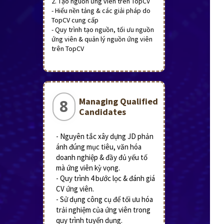
2. Tạo nguồn ứng viên trên TopCV
- Hiểu nền tảng & các giải pháp do
TopCV cung cấp
- Quy trình tạo nguồn, tối ưu nguồn
ứng viên & quản lý nguồn ứng viên
trên TopCV
Managing Qualified
8
Candidates
- Nguyên tắc xây dựng JD phản
ánh đúng mục tiêu, văn hóa
doanh nghiệp & đầy đủ yếu tố
mà ứng viên kỳ vọng.
- Quy trình 4 bước lọc & đánh giá
CV ứng viên.
- Sử dụng công cụ để tối ưu hóa
trải nghiệm của ứng viên trong
quy trình tuyển dụng.