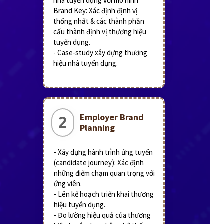
nhà tuyển dụng với mô hình
Brand Key: Xác định định vị
thống nhất & các thành phần
cấu thành định vị thương hiệu
tuyển dụng.
- Case-study xây dựng thương
hiệu nhà tuyển dụng.
Employer Brand
2
Planning
- Xây dựng hành trình ứng tuyển
(candidate journey): Xác định
những điểm chạm quan trọng với
ứng viên.
- Lên kế hoạch triển khai thương
hiệu tuyển dụng.
- Đo lường hiệu quả của thương