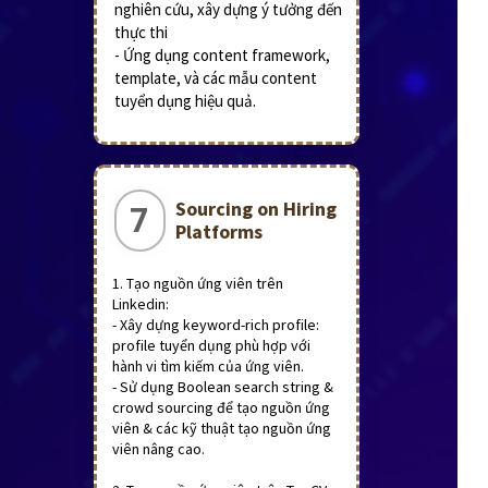
nghiên cứu, xây dựng ý tưởng đến
thực thi
- Ứng dụng content framework,
template, và các mẫu content
tuyển dụng hiệu quả.
Sourcing on Hiring
7
Platforms
1. Tạo nguồn ứng viên trên
Linkedin:
- Xây dựng keyword-rich profile:
profile tuyển dụng phù hợp với
hành vi tìm kiếm của ứng viên.
- Sử dụng Boolean search string &
crowd sourcing để tạo nguồn ứng
viên & các kỹ thuật tạo nguồn ứng
viên nâng cao.