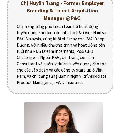
Chị Huyền Trang - Former Employer
Branding & Talent Acquisition
Manager @P&G
Chị Trang từng phụ trách toàn bộ hoạt động
tuyển dụng khối kinh doanh cho P&G Việt Nam và
P&G Malaysia, cùng khối nhà máy cho P&G Đông
Dương, với nhiều chương trình và hoạt động tên
tuổi như P&G Dream Internship, P&G CEO
Challenge… Ngoài P&G, chị Trang còn làm
Consultant về quản lý dự án tuyển dụng/ đào tạo
cho các tập đoàn và các công ty start-up ở Việt
Nam, và chị cũng từng đảm nhiệm vị trí Associate
Product Manager tại FWD Insurance.