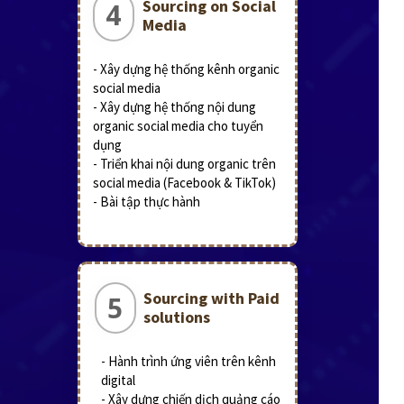
Sourcing on Social
4
Media
- Xây dựng hệ thống kênh organic
social media
- Xây dựng hệ thống nội dung
organic social media cho tuyển
dụng
- Triển khai nội dung organic trên
social media (Facebook & TikTok)
- Bài tập thực hành
Sourcing with Paid
5
solutions
- Hành trình ứng viên trên kênh
digital
- Xây dựng chiến dịch quảng cáo