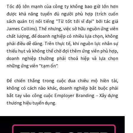
Tốc độ lớn mạnh của công ty không bao giờ lớn hơn
được khả năng tuyển đủ người phù hợp (trích cuốn
sách quản trị nổi tiếng "Từ tốt tới vĩ đại" bởi tác giả
James Collins). Thế nhưng, việc sở hữu nguồn ứng viên
chất lượng, để doanh nghiệp có nhiều lựa chọn, không
phải điều dễ dàng. Trên thực tế, khi nguồn lực nhân sự
thiếu hụt và không thể chờ đợi thêm ứng viên phù hợp,
doanh nghiệp thường phải thoả hiệp và lựa chọn
những ứng viên "tạm ổn".
Để chiến thắng trong cuộc đua chiêu mộ hiền tài,
không có cách nào khác, doanh nghiệp bắt buộc phải
bắt tay vào công cuộc Employer Branding - Xây dựng
thương hiệu tuyển dụng.