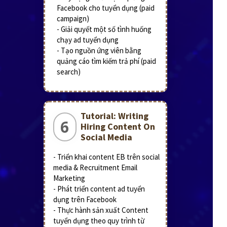
Facebook cho tuyển dụng (paid
campaign)
- Giải quyết một số tình huống
chạy ad tuyển dụng
- Tạo nguồn ứng viên bằng
quảng cáo tìm kiếm trả phí (paid
search)
Tutorial: Writing
6
Hiring Content On
Social Media
- Triển khai content EB trên social
media & Recruitment Email
Marketing
- Phát triển content ad tuyển
dụng trên Facebook
- Thực hành sản xuất Content
tuyển dụng theo quy trình từ