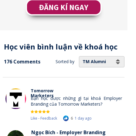
ĐĂNG KÍ NGAY
Học viên bình luận về khoá học
176 Comments
TM Alumni
Sorted by
Tomorrow
Marketers
Bạn học được những gì tại khoá Employer
Branding của Tomorrow Marketers?
Like - Feedback
6
1 day ago
Ngọc Bích - Employer Branding