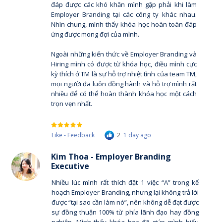
đáp được các khó khăn mình gặp phải khi làm
Employer Branding tại các công ty khác nhau.
Nhìn chung, mình thấy khóa học hoàn toàn đáp
ứng được mong đợi của mình.
Ngoài những kiến thức về Employer Branding và
Hiring mình có được từ khóa học, điều mình cực
kỳ thích ở TM là sự hỗ trợ nhiệt tình của team TM,
mọi người đã luôn đồng hành và hỗ trợ mình rất
nhiều để có thể hoàn thành khóa học một cách
trọn vẹn nhất.
Like - Feedback
2
1 day ago
Kim Thoa - Employer Branding
Executive
Nhiều lúc mình rất thích đặt 1 việc “A” trong kế
hoạch Employer Branding, nhưng lại không trả lời
được “tại sao cần làm nó”, nên không dễ đạt được
sự đồng thuận 100% từ phía lãnh đạo hay đồng