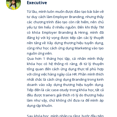
Executive
Từ lâu, mình luôn muốn được đào tạo bài bản về
tư duy cách làm Employer Branding, nhưng thấy
các chương trình đào tạo còn rất hiếm, nên chủ
yếu tự tìm hiểu ở nhiều nguồn. Đến khi thấy TM
có khóa Employer Branding & Hiring, mình đã
đăng ký với kỳ vọng được tiếp cận các lý thuyết
nền tảng về Xây dựng thương hiệu tuyển dụng,
cũng như học cách ứng dụng Marketing vào tạo
nguồn ứng viên.
Qua hơn 1 tháng học tập, cá nhân mình thấy
khóa học có hệ thống rõ ràng, đi từ lý thuyến
tổng quan đến cách ứng dụng thực tế phù hợp
với công việc hàng ngày của HR. Phần mình thích
nhất chắc là cách ứng dụng Branding trong kinh
doanh vào xây dựng thương hiệu tuyển dụng.
Tiếp đến là các case-study trong khóa học, tất cả
đều được trainers giải thích rõ lý do thương hiệu
làm như vậy, chứ không chỉ đưa ra để mình áp
dụng rập khuôn.
Sau khóa học, mình nhận ra rằng, bước đầu tiên