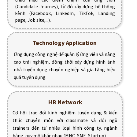
(Candidate Journey), từ đó xây dựng hệ thống
kênh (Facebook, LinkedIn, TikTok, Landing
page, Job site,...).
Technology Application
Ứng dụng công nghệ để quản lý ứng viên và nâng
cao trải nghiệm, đồng thời xây dựng hình ảnh
nhà tuyển dụng chuyên nghiệp và gia tăng hiệu
quả tuyển dụng.
HR Network
Cơ hội trao đổi kinh nghiệm tuyển dụng & kiến
thức chuyên môn với classmate và đội ngũ
trainers đến từ nhiều loại hình công ty, ngành
hàng, quy mô khác nhau (MNC, SME, Startup).