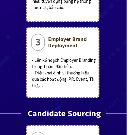
hiệu tuyển dụng bằng hệ thống
metrics, báo cáo.
Employer Brand
3
Deployment
- Lên kế hoạch Employer Branding
trong 1 năm đầu tiên.
- Triển khai định vị thương hiệu
qua các hoạt động: PR, Event, Tài
trợ,…
Candidate Sourcing