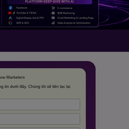
row Marketers
g tin dưới đây. Chúng tôi sẽ liên lạc lại