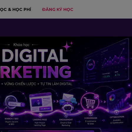
HỌC & HỌC PHÍ
ĐĂNG KÝ HỌC