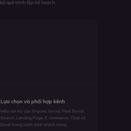
 bộ quá trình lập kế hoạch
Lựa chọn và phối hợp kênh
Hiểu vai trò của Organic Social, Paid Social,
Search, Landing Page, E-commerce, Chat và
Email trong hành trình khách hàng.