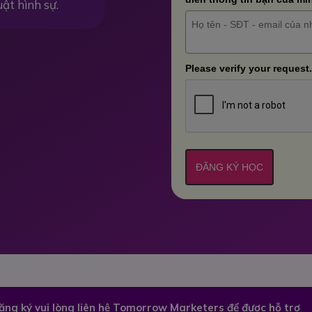
uật hình sự.
Please verify your request.
ĐĂNG KÝ HỌC
đăng ký vui lòng liên hệ Tomorrow Marketers để được hỗ trợ