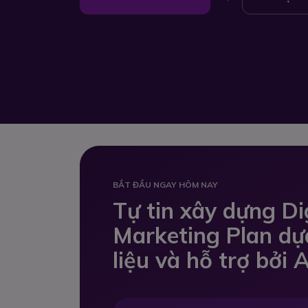
BẮT ĐẦU NGAY HÔM NAY
Tự tin xây dựng Di
Marketing Plan dự
liệu và hỗ trợ bởi A