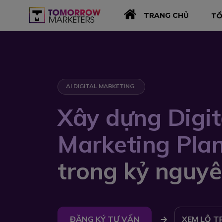
TRANG CHỦ
TỔ
AI DIGITAL MARKETING
Xây dựng Digit
Marketing Pla
trong kỷ nguyê
ĐĂNG KÝ TƯ VẤN
XEM LỘ T