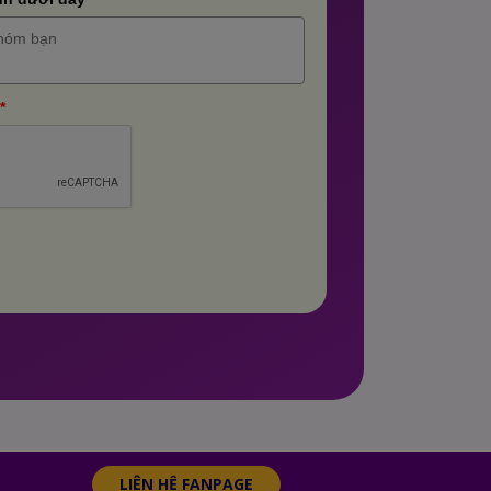
*
LIÊN HỆ FANPAGE