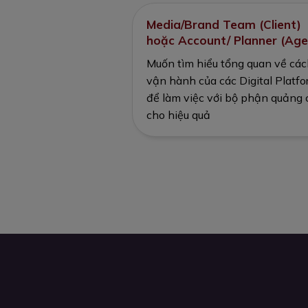
Media/Brand Team (Client)
hoặc Account/ Planner (Age
Muốn tìm hiểu tổng quan về cá
vận hành của các Digital Platf
để làm việc với bộ phận quảng 
cho hiệu quả