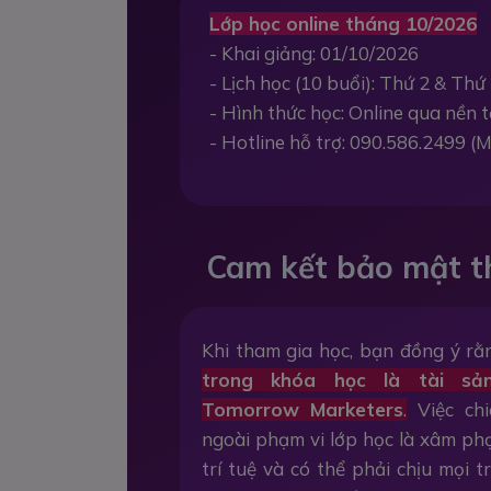
Lớp học online tháng 10/2026
- Khai giảng: 01/10/2026
- Lịch học (10 buổi): Thứ 2 & Thứ 
- Hình thức học: Online qua nền
- Hotline hỗ trợ: 090.586.2499 (M
Cam kết bảo mật t
Khi tham gia học, bạn đồng ý r
trong khóa học là tài sả
Tomorrow Marketers
.
Việc chi
ngoài phạm vi lớp học là xâm p
trí tuệ và có thể phải chịu mọi 