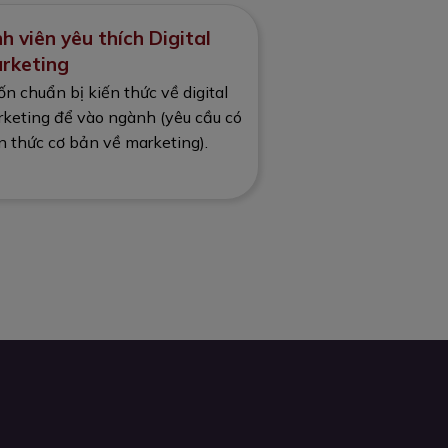
nh viên yêu thích Digital
rketing
n chuẩn bị kiến thức về digital
keting để vào ngành (yêu cầu có
n thức cơ bản về marketing).