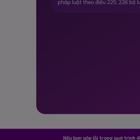
pháp luật theo điều 225, 226 bộ l
Nếu bạn gặp lỗi trong quá trình 