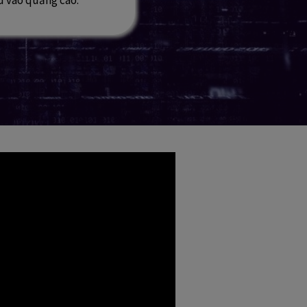
u vào quảng cáo.