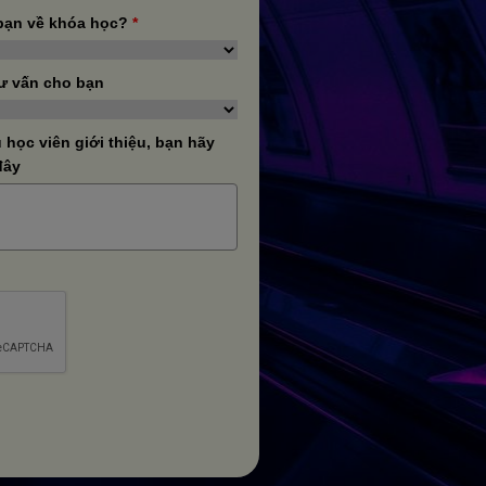
bạn về khóa học?
*
ư vấn cho bạn
học viên giới thiệu, bạn hãy
đây