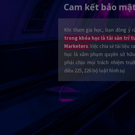
Cam kết bảo mật
Khi tham gia học, bạn đồng ý 
trong khóa học là tài sản trí
Marketers
.
Việc chia sẻ tài liệu 
học là xâm phạm quyền sở hữu 
phải chịu mọi trách nhiệm trư
điều 225, 226 bộ luật hình sự.