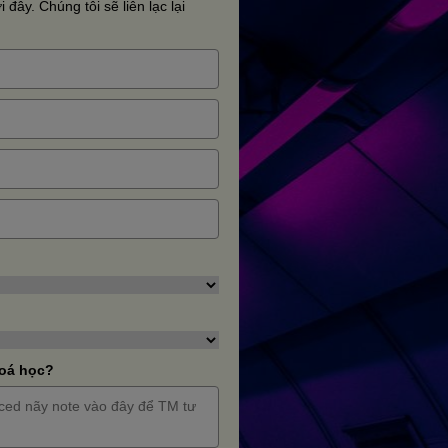
 đây. Chúng tôi sẽ liên lạc lại
hoá học?