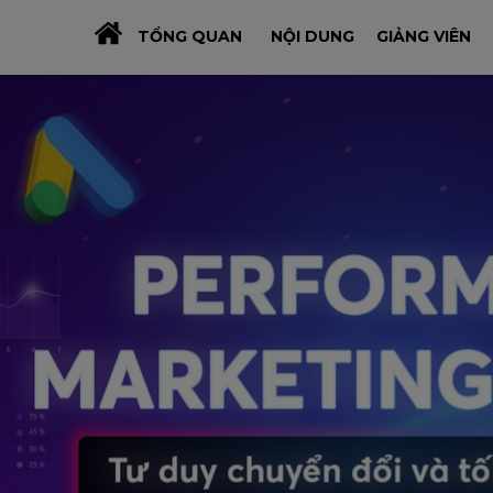
TỔNG QUAN
NỘI DUNG
GIẢNG VIÊN