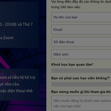
Vui lòng điền đầy đủ các thông tin dưới
trong 24h làm việc.
0 - 21h30) và Thứ 7
qua Zoom
Khoá học bạn quan tâm
*
am sẽ liên hệ hỗ trợ
Bạn có phải cựu học viên không?
*
hực nhu cầu.
hoặc điện thoại nhé.
Bạn mong muốn gì khi tham gia k