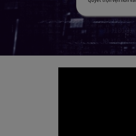
quyết trọn vẹn hơn vấ