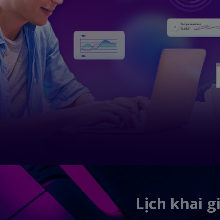
Lịch khai g