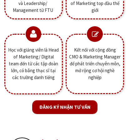
và Leadership/
of Marketing top đầu thế
Management từ FTU
giới
Học với giảng viên là Head
Kết nối với cộng đồng
of Marketing/ Digital
CMO & Marketing Manager
team đến từ các tập đoàn
để phát triển chuyên môn,
lớn, có bằng thạc sĩ tại
mở rộng cơ hội nghề
các trường danh tiếng
nghiệp
ĐĂNG KÝ NHẬN TƯ VẤN