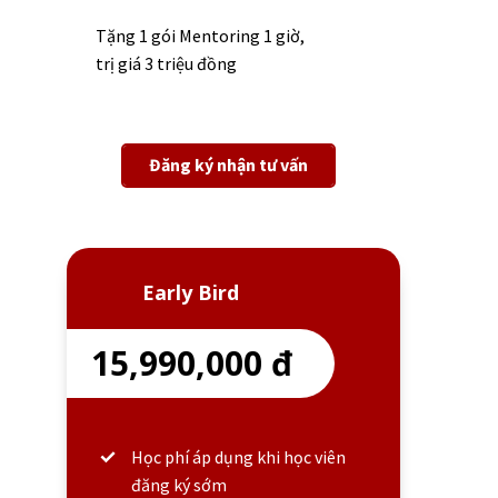
Tặng 1 gói Mentoring 1 giờ,
trị giá 3 triệu đồng
Đăng ký nhận tư vấn
Early Bird
15,990,000 đ
Học phí áp dụng khi học viên
đăng ký sớm