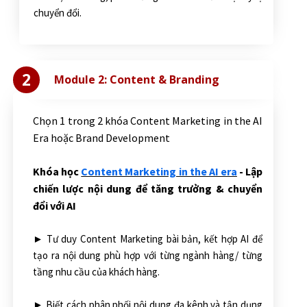
chuyển đổi.
2
Module 2: Content & Branding
Chọn 1 trong 2 khóa Content Marketing in the AI
Era hoặc Brand Development
Khóa học
Content Marketing in the AI era
- Lập
chiến lược nội dung để tăng trưởng & chuyển
đổi với AI
► Tư duy Content Marketing bài bản, kết hợp AI để
tạo ra nội dung phù hợp với từng ngành hàng/ từng
tầng nhu cầu của khách hàng.
► Biết cách phân phối nội dung đa kênh và tận dụng