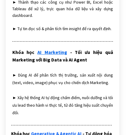
► Thành thạo các công cụ như Power BI, Excel hoặc
Tableau để xử lý, trực quan hóa dữ liệu và xây dựng
dashboard.
► Tự tin đọc số & phân tích tìm insight để ra quyết định.
Khóa học
AI Marketing
- Tối ưu hiệu quả
Marketing với Big Data và AI Agent
► Dùng AI để phân tích thị trường, sản xuất nội dung
(text, video, image) phục vụ cho chiến dịch Marketing.
► Xây hệ thống AI tự động chấm điểm, nuôi dưỡng và tối
ưu lead theo hành vi thực tế, từ đó tăng hiệu suất chuyển
đổi.
Khóa học
Generative & Agentic AI
- Tự động hóa