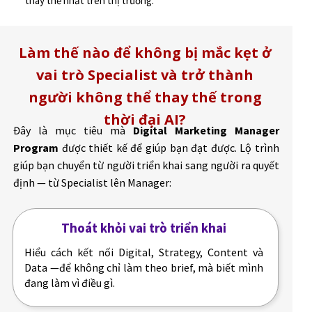
thay thế nhất trên thị trường.
Làm thế nào để không bị mắc kẹt ở
vai trò Specialist và trở thành
người không thể thay thế trong
thời đại AI?
Đây là mục tiêu mà
Digital Marketing Manager
Program
được thiết kế để giúp bạn đạt được. Lộ trình
giúp bạn chuyển từ người triển khai sang người ra quyết
định — từ Specialist lên Manager:
Thoát khỏi vai trò triển khai
Hiểu cách kết nối Digital, Strategy, Content và
Data —để không chỉ làm theo brief, mà biết mình
đang làm vì điều gì.