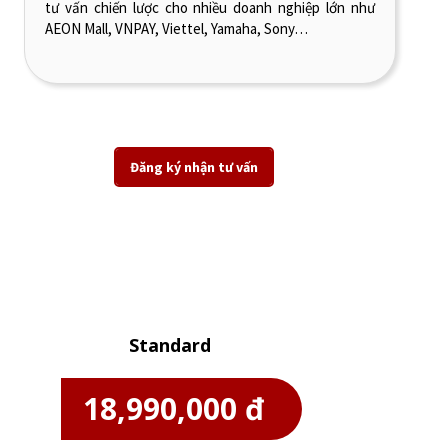
tư vấn chiến lược cho nhiều doanh nghiệp lớn như
AEON Mall, VNPAY, Viettel, Yamaha, Sony…
Đăng ký nhận tư vấn
Học phí Digital Marketing
Manager Program
Standard
18,990,000 đ