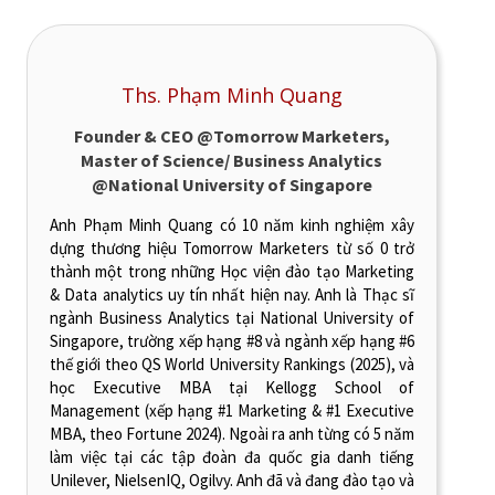
Ths. Phạm Minh Quang
Founder & CEO @Tomorrow Marketers,
Master of Science/ Business Analytics
@National University of Singapore
Anh Phạm Minh Quang có 10 năm kinh nghiệm xây
dựng thương hiệu Tomorrow Marketers từ số 0 trở
thành một trong những Học viện đào tạo Marketing
& Data analytics uy tín nhất hiện nay. Anh là Thạc sĩ
ngành Business Analytics tại National University of
Singapore, trường xếp hạng #8 và ngành xếp hạng #6
thế giới theo QS World University Rankings (2025), và
học Executive MBA tại Kellogg School of
Management (xếp hạng #1 Marketing & #1 Executive
MBA, theo Fortune 2024). Ngoài ra anh từng có 5 năm
làm việc tại các tập đoàn đa quốc gia danh tiếng
Unilever, NielsenIQ, Ogilvy. Anh đã và đang đào tạo và