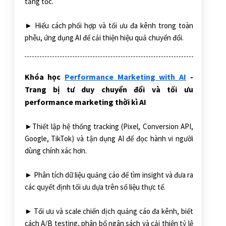
tăng tốc.
► Hiểu cách phối hợp và tối ưu đa kênh trong toàn
phễu, ứng dụng AI để cải thiện hiệu quả chuyển đổi.
Khóa học
Performance Marketing with AI
-
Trang bị tư duy chuyển đổi và tối ưu
performance marketing thời kì AI
►Thiết lập hệ thống tracking (Pixel, Conversion API,
Google, TikTok) và tận dụng AI để đọc hành vi người
dùng chính xác hơn.
► Phân tích dữ liệu quảng cáo để tìm insight và đưa ra
các quyết định tối ưu dựa trên số liệu thực tế.
► Tối ưu và scale chiến dịch quảng cáo đa kênh, biết
cách A/B testing, phân bổ ngân sách và cải thiện tỷ lệ