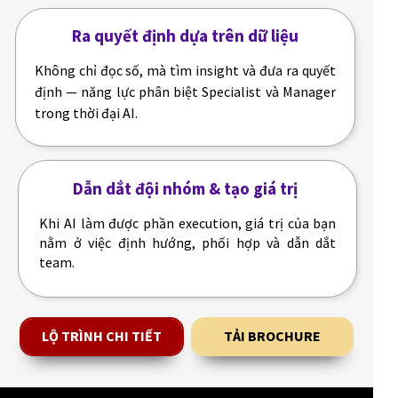
Ra quyết định dựa trên dữ liệu
Không chỉ đọc số, mà tìm insight và đưa ra quyết
định — năng lực phân biệt Specialist và Manager
trong thời đại AI.
Dẫn dắt đội nhóm & tạo giá trị
Khi AI làm được phần execution, giá trị của bạn
nằm ở việc định hướng, phối hợp và dẫn dắt
team.
LỘ TRÌNH CHI TIẾT
TẢI BROCHURE