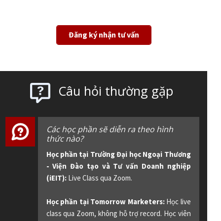
Đăng ký nhận tư vấn
Câu hỏi thường gặp
Các học phần sẽ diễn ra theo hình
thức nào?
Học phần tại Trường Đại học Ngoại Thương
- Viện Đào tạo và Tư vấn Doanh nghiệp
(iEIT):
Live Class qua Zoom.
Học phần tại Tomorrow Marketers:
Học live
class qua Zoom, không hỗ trợ record. Học viên