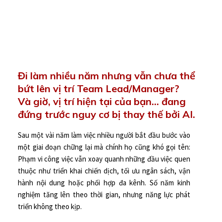
Đi làm nhiều năm nhưng vẫn chưa thể
bứt lên vị trí Team Lead/Manager?
Và giờ, vị trí hiện tại của bạn… đang
đứng trước nguy cơ bị thay thế bởi AI.
Sau một vài năm làm việc nhiều người bắt đầu bước vào
một giai đoạn chững lại mà chính họ cũng khó gọi tên:
Phạm vi công việc vẫn xoay quanh những đầu việc quen
thuộc như triển khai chiến dịch, tối ưu ngân sách, vận
hành nội dung hoặc phối hợp đa kênh. Số năm kinh
nghiệm tăng lên theo thời gian, nhưng năng lực phát
triển không theo kịp.