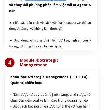
và thay đổi phương pháp làm việc với AI Agent &
n8n
► Hiểu sâu bản chất về cách vận hành của AI: Có thể sử
dụng AI làm gì và không làm được gì?
► Ứng dụng AI trong phân tích dữ liệu, nghiên cứu ý
tưởng, tự động hóa các tác vụ lặp lại
Module 4: Strategic
4
Management
Khóa học Strategic Management (IEIT FTU) -
Quản trị chiến lược
- Nắm được tư duy quản trị nền tảng: chiến lược, tổ
chức đến kiểm soát và lãnh đạo trong doanh nghiệp.
- Biết cách kết nối chiến lược tổng thể với vận hành