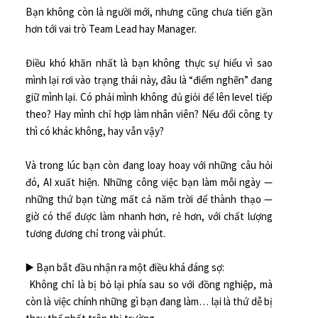
Bạn không còn là người mới, nhưng cũng chưa tiến gần
hơn tới vai trò Team Lead hay Manager.
Điều khó khăn nhất là bạn không thực sự hiểu vì sao
mình lại rơi vào trạng thái này, đâu là “điểm nghẽn” đang
giữ mình lại. Có phải mình không đủ giỏi để lên level tiếp
theo? Hay mình chỉ hợp làm nhân viên? Nếu đổi công ty
thì có khác không, hay vẫn vậy?
Và trong lúc bạn còn đang loay hoay với những câu hỏi
đó, AI xuất hiện. Những công việc bạn làm mỗi ngày —
những thứ bạn từng mất cả năm trời để thành thạo —
giờ có thể được làm nhanh hơn, rẻ hơn, với chất lượng
tương đương chỉ trong vài phút.
▶️ Bạn bắt đầu nhận ra một điều khá đáng sợ:
Không chỉ là bị bỏ lại phía sau so với đồng nghiệp, mà
còn là việc chính những gì bạn đang làm… lại là thứ dễ bị