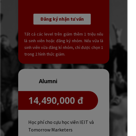
Đăng ký nhận tư vấn
Tất cả các level trên giảm thêm 1 triệu nếu
là sinh viên hoặc đăng ký nhóm. Nếu vừa là
sinh viên vừa đăng kí nhóm, chỉ được chọn 1
trong 2 hình thức giảm.
Alumni
14,490,000 đ
Học phí cho cựu học viên IEIT và
Tomorrow Marketers