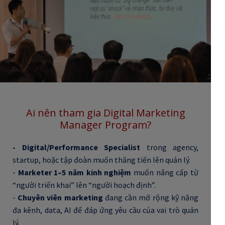
Ai nên tham gia Digital Marketing
Manager Program?
-
Digital/Performance Specialist
trong agency,
startup, hoặc tập đoàn muốn thăng tiến lên quản lý.
-
Marketer 1–5 năm kinh nghiệm
muốn nâng cấp từ
“người triển khai” lên “người hoạch định”.
-
Chuyên viên marketing
đang cần mở rộng kỹ năng
đa kênh, data, AI để đáp ứng yêu cầu của vai trò quản
lý.