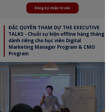
Đăng ký nhận tư vấn
ĐẶC QUYỀN THAM DỰ THE EXECUTIVE
TALKS - Chuỗi sự kiện offline hàng tháng
dành riêng cho học viên Digital
Marketing Manager Program & CMO
Program