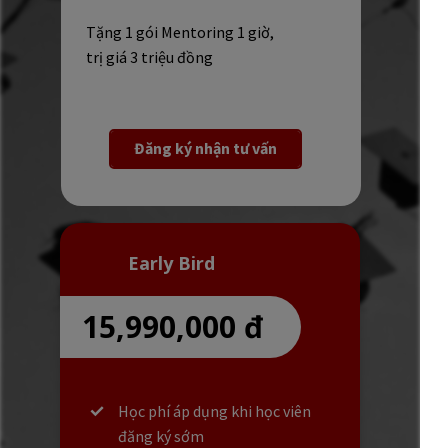
Tặng 1 gói Mentoring 1 giờ,
trị giá 3 triệu đồng
Đăng ký nhận tư vấn
Early Bird
15,990,000 đ
Học phí áp dụng khi học viên
đăng ký sớm