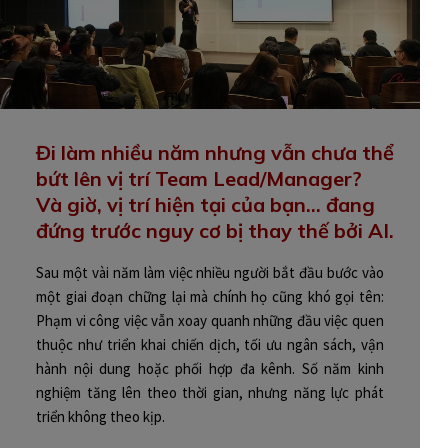
Đi làm nhiều năm nhưng vẫn chưa thể
bứt lên vị trí Team Lead/Manager?
Và giờ, vị trí hiện tại của bạn… đang
đứng trước nguy cơ bị thay thế bởi AI.
Sau một vài năm làm việc nhiều người bắt đầu bước vào
một giai đoạn chững lại mà chính họ cũng khó gọi tên:
Phạm vi công việc vẫn xoay quanh những đầu việc quen
thuộc như triển khai chiến dịch, tối ưu ngân sách, vận
hành nội dung hoặc phối hợp đa kênh. Số năm kinh
nghiệm tăng lên theo thời gian, nhưng năng lực phát
triển không theo kịp.