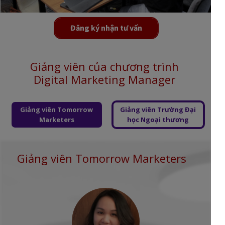
Đăng ký nhận tư vấn
Giảng viên của chương trình
Digital Marketing Manager
Giảng viên Tomorrow
Giảng viên Trường Đại
Marketers
học Ngoại thương
Giảng viên Tomorrow Marketers