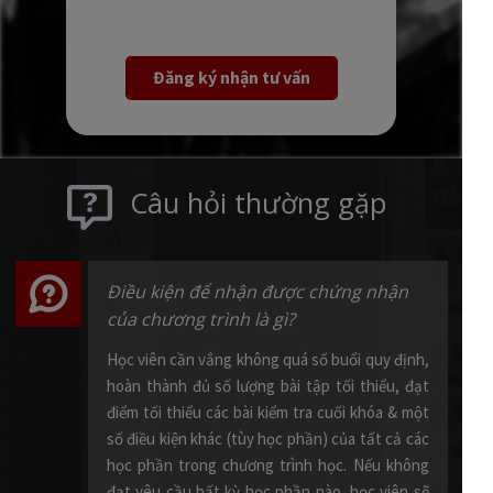
Đăng ký nhận tư vấn
Câu hỏi thường gặp
Điều kiện để nhận được chứng nhận
của chương trình là gì?
Học viên cần vắng không quá số buổi quy định,
hoàn thành đủ số lượng bài tập tối thiểu, đạt
điểm tối thiểu các bài kiểm tra cuối khóa & một
số điều kiện khác (tùy học phần) của tất cả các
học phần trong chương trình học. Nếu không
đạt yêu cầu bất kỳ học phần nào, học viên sẽ