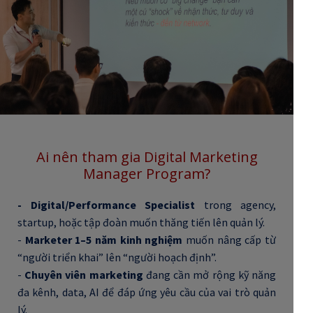
Ai nên tham gia Digital Marketing
Manager Program?
-
Digital/Performance Specialist
trong agency,
startup, hoặc tập đoàn muốn thăng tiến lên quản lý.
-
Marketer 1–5 năm kinh nghiệm
muốn nâng cấp từ
“người triển khai” lên “người hoạch định”.
-
Chuyên viên marketing
đang cần mở rộng kỹ năng
đa kênh, data, AI để đáp ứng yêu cầu của vai trò quản
lý.