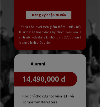
Đăng ký nhận tư vấn
Tất cả các level trên giảm thêm 1 triệu nếu
là sinh viên hoặc đăng ký nhóm. Nếu vừa là
sinh viên vừa đăng kí nhóm, chỉ được chọn 1
trong 2 hình thức giảm.
Alumni
14,490,000 đ
Học phí cho cựu học viên IEIT và
Tomorrow Marketers