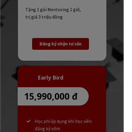
Tặng 1 gói Mentoring 1 giờ,
trị giá 3 triệu đồng
Đăng ký nhận tư vấn
Early Bird
15,990,000 đ
Học phí áp dụng khi học viên
đăng ký sớm