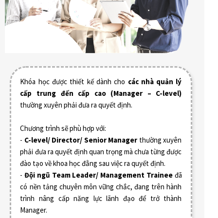
Khóa học được thiết kế dành cho
các nhà quản lý
cấp trung đến cấp cao (Manager – C-level)
thường xuyên phải đưa ra quyết định.
Chương trình sẽ phù hợp với:
-
C-level/ Director/ Senior Manager
thường xuyên
phải đưa ra quyết định quan trọng mà chưa từng được
đào tạo về khoa học đằng sau việc ra quyết định.
-
Đội ngũ Team Leader/ Management Trainee
đã
có nền tảng chuyên môn vững chắc, đang trên hành
trình nâng cấp năng lực lãnh đạo để trở thành
Manager.