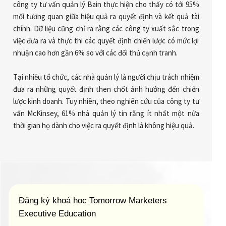
công ty tư vấn quản lý Bain thực hiện cho thấy có tới 95%
mối tương quan giữa hiệu quả ra quyết định và kết quả tài
chính. Dữ liệu cũng chỉ ra rằng các công ty xuất sắc trong
việc đưa ra và thực thi các quyết định chiến lược có mức lợi
nhuận cao hơn gần 6% so với các đối thủ cạnh tranh.
Tại nhiều tổ chức, các nhà quản lý là người chịu trách nhiệm
đưa ra những quyết định then chốt ảnh hưởng đến chiến
lược kinh doanh. Tuy nhiên, theo nghiên cứu của công ty tư
vấn McKinsey, 61% nhà quản lý tin rằng ít nhất một nửa
thời gian họ dành cho việc ra quyết định là không hiệu quả.
Đăng ký khoá học Tomorrow Marketers
Executive Education