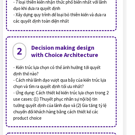
- 7 loại thiên kiến nhận thức phổ biến nhất với lãnh
đạo khi đưa ra quyết định
- Xây dựng quy trình để loại bỏ thiên kiến và đưa ra
các quyết định toàn diện nhất
Decision making design
2
with Choice Architecture
- Kiến trúc lựa chọn có thể ảnh hưởng tới quyết
định thế nào?
- Cách nhà lãnh đạo vượt qua bẫy của kiến trúc lựa
chọn và tìm ra quyết định tối ưu nhất?
- Ứng dụng: Cách thiết kế kiến trúc lựa chọn trong 2
use cases: (1) Thuyết phục nhân sự nội bộ tin
tưởng quyết định của lãnh đạo và (2) Gia tăng tỷ lệ
chuyển đổi khách hàng bằng cách thiết kế các
product choice