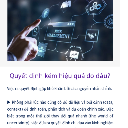
Quyết định kém hiệu quả do đâu?
Việc ra quyết định gặp khó khăn bởi các nguyên nhân chính:
▶️ Không phải lúc nào cũng có đủ dữ liệu và bối cảnh (data,
context) để tính toán, phân tích và dự đoán chính xác. Đặc
biệt trong một thế giới thay đổi quá nhanh (the world of
uncertainty), việc đưa ra quyết định chỉ dựa vào kinh nghiệm