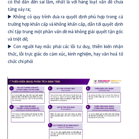
có thể dẫn đến sai lầm, nhất là với hàng loạt vấn đề chưa
từng xảy ra;
▶️ Không có quy trình đưa ra quyết định phù hợp trong cả
trường hợp khẩn cấp và không khẩn cấp, dẫn tới quyết định
chỉ tập trung một phần vấn đề mà không giải quyết tận gốc
và triệt để;
▶️ Con người hay mắc phải các lỗi tư duy, thiên kiến nhận
thức, lỗi trực giác do cảm xúc, kinh nghiệm, hay văn hoá tổ
chức chi phối