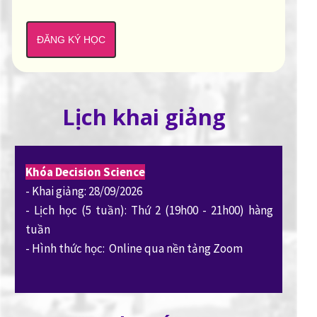
ĐĂNG KÝ HỌC
Lịch khai giảng
Khóa Decision Science
- Khai giảng: 28/09/2026
- Lịch học (5 tuần): Thứ 2 (19h00 - 21h00) hàng
tuần
- Hình thức học: Online qua nền tảng Zoom