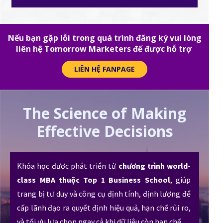
Nếu bạn gặp lỗi trong quá trình đăng ký vui lòng
liên hệ Tomorrow Marketers để được hỗ trợ
LIÊN HỆ FANPAGE
The Science of Making
Effective Decisions
Khóa học được phát triển từ
chương trình world-
class MBA thuộc Top 1 Business School
, giúp
trang bị tư duy và công cụ định tính, định lượng để
cấp lãnh đạo ra quyết định hiệu quả, hạn chế rủi ro,
và tối ưu lựa chọn ngay cả khi dữ liệu còn hạn chế.