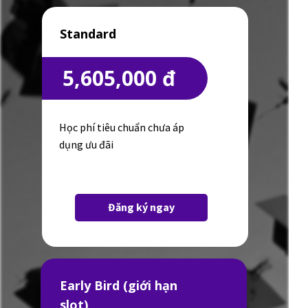
Standard
5,605,000 đ
Học phí tiêu chuẩn chưa áp
dụng ưu đãi
Đăng ký ngay
Early Bird (giới hạn
slot)