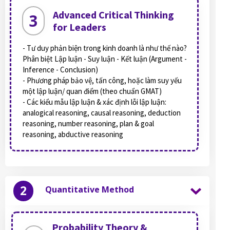
Advanced Critical Thinking
3
for Leaders
- Tư duy phản biện trong kinh doanh là như thế nào?
Phân biệt Lập luận - Suy luận - Kết luận (Argument -
Inference - Conclusion)
- Phương pháp bảo vệ, tấn công, hoặc làm suy yếu
một lập luận/ quan điểm (theo chuẩn GMAT)
- Các kiểu mẫu lập luận & xác định lỗi lập luận:
analogical reasoning, causal reasoning, deduction
reasoning, number reasoning, plan & goal
reasoning, abductive reasoning
2
Quantitative Method
Probability Theory &