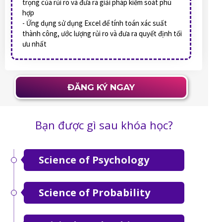
trọng của rủi ro và đưa ra giải pháp kiểm soát phù
hợp
- Ứng dụng sử dụng Excel để tính toán xác suất
thành công, ước lượng rủi ro và đưa ra quyết định tối
ưu nhất
ĐĂNG KÝ NGAY
Bạn được gì sau khóa học?
Science of Psychology
Science of Probability