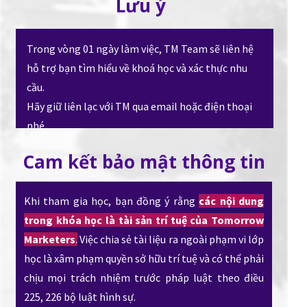
Lưu ý
Trong vòng 01 ngày làm việc, TM Team sẽ liên hệ
hỗ trợ bạn tìm hiểu về khoá học và xác thực nhu
cầu.
Hãy giữ liên lạc với TM qua email hoặc điện thoại
nhé.
Cam kết bảo mật thông tin
Khi tham gia học, bạn đồng ý rằng
các nội dung
trong khóa học là tài sản trí tuệ của Tomorrow
Marketers
.
Việc chia sẻ tài liệu ra ngoài phạm vi lớp
học là xâm phạm quyền sở hữu trí tuệ và có thể phải
chịu mọi trách nhiệm trước pháp luật theo điều
225, 226 bộ luật hình sự.