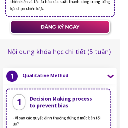
thiên kiến và tối ưu hóa xác suất thành công trong từng
lựa chọn chiến lược.
ĐĂNG KÝ NGAY
Nội dung khóa học chi tiết (5 tuần)
1
Qualitative Method
Decision Making process
1
to prevent bias
- Vì sao các quyết định thường dừng ở mức bán tối
ưu?