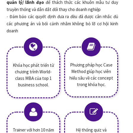
quản lý/ lãnh đạo
để thách thức các khuôn mẫu tư duy
truyền thống và dẫn dắt đổi thay cho doanh nghiệp
- Đảm bảo các quyết định đưa ra đều đã được cân nhắc đủ
các phương án và bối cảnh nhằm không bỏ lỡ cơ hội kinh
doanh
Phương pháp học Case
Khóa học phát triển từ
Method giúp học viên
chương trình World-
hiểu sâu về các concept
class MBA của top 1
trong khóa học.
business school.
Trainer với hơn 10 năm
Hệ thống quiz và