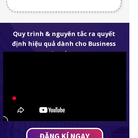
Quy trình & nguyên tắc ra quyết
định hiệu quả dành cho Business
Leaders
ĐĂNG KÍ NGAY