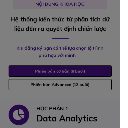
NỘI DUNG KHÓA HỌC
Hệ thống kiến thức từ phân tích dữ
liệu đến ra quyết định chiến lược
Khi đăng ký bạn có thể lựa chọn lộ trình
phù hợp với mình →
Phiên bản cơ bản (8 buổi)
Phiên bản Advanced (13 buổi)
HỌC PHẦN 1
Data Analytics