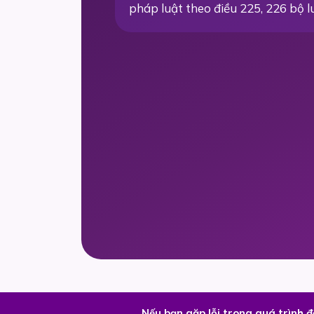
pháp luật theo điều 225, 226 bộ l
Nếu bạn gặp lỗi trong quá trình 