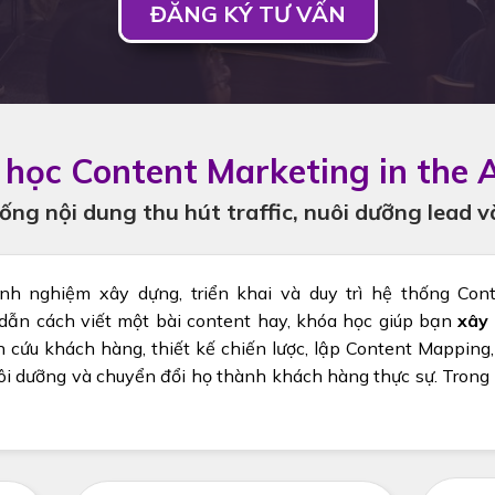
ĐĂNG KÝ TƯ VẤN
học Content Marketing in the A
ng nội dung thu hút traffic, nuôi dưỡng lead v
nh nghiệm xây dựng, triển khai và duy trì hệ thống Co
 dẫn cách viết một bài content hay, khóa học giúp bạn
xây 
n cứu khách hàng, thiết kế chiến lược, lập Content Mapping,
ôi dưỡng và chuyển đổi họ thành khách hàng thực sự. Trong