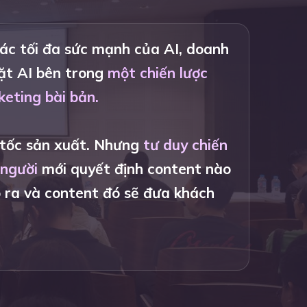
ác tối đa sức mạnh của AI, doanh
ặt AI bên trong
một chiến lược
eting bài bản.
 tốc sản xuất. Nhưng
tư duy chiến
 người
mới quyết định content nào
 ra và content đó sẽ đưa khách