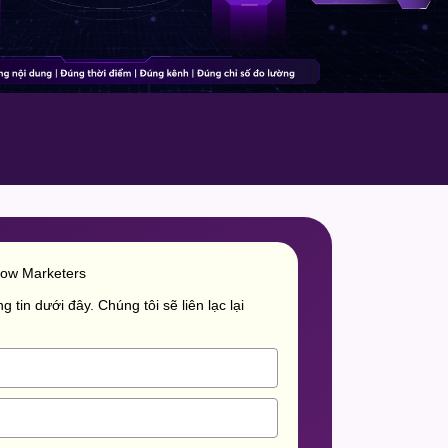
row Marketers
g tin dưới đây. Chúng tôi sẽ liên lạc lại