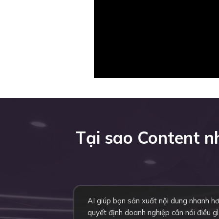
Tại sao Content 
AI giúp bạn sản xuất nội dung nhanh h
quyết định doanh nghiệp cần nói điều gì,