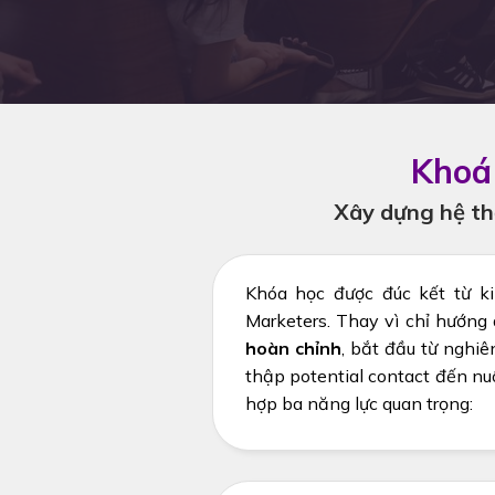
Khoá 
Xây dựng hệ thố
Khóa học được đúc kết từ ki
Marketers. Thay vì chỉ hướng
hoàn chỉnh
, bắt đầu từ nghiê
thập potential contact đến nu
hợp ba năng lực quan trọng: