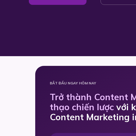
BẮT ĐẦU NGAY HÔM NAY
Trở thành Content 
thạo chiến lược
với 
Content Marketing i