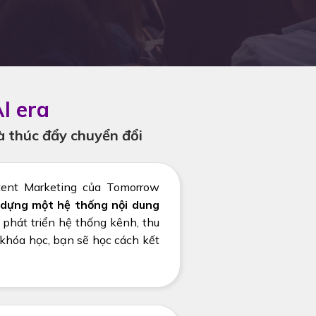
I era
à thúc đẩy chuyển đổi
ntent Marketing của Tomorrow
dựng một hệ thống nội dung
 phát triển hệ thống kênh, thu
 khóa học, bạn sẽ học cách kết