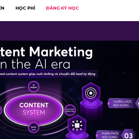
ÊN
HỌC PHÍ
ĐĂNG KÝ HỌC