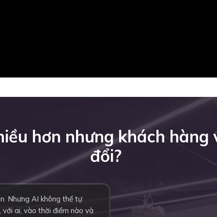
nhiều hơn nhưng khách hàng
đổi?
ơn. Nhưng AI không thể tự
 với ai, vào thời điểm nào và