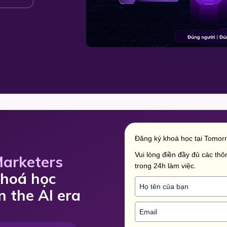
Đăng ký khoá học tại Tomor
Vui lòng điền đầy đủ các thôn
Marketers
trong 24h làm việc.
khoá học
n the AI era