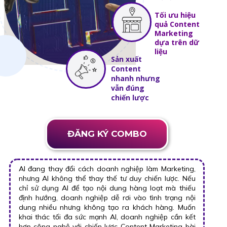
Tối ưu hiệu
quả Content
Marketing
dựa trên dữ
liệu
Sản xuất
Content
nhanh nhưng
vẫn đúng
chiến lược
ĐĂNG KÝ COMBO
AI đang thay đổi cách doanh nghiệp làm Marketing,
nhưng AI không thể thay thế tư duy chiến lược. Nếu
chỉ sử dụng AI để tạo nội dung hàng loạt mà thiếu
định hướng, doanh nghiệp dễ rơi vào tình trạng nội
dung nhiều nhưng không tạo ra khách hàng. Muốn
khai thác tối đa sức mạnh AI, doanh nghiệp cần kết
hợp công nghệ với chiến lược Content Marketing bài