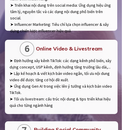
➤ Triển khai nội dung trên social media: Ứng dụng hiệu ứng
tâm lý, nguyên tắc và các dạng nội dung phổ biến trên
social.
➤ Influencer Marketing: Tiêu chí lựa chọn influencer & xây
dựng chiến lược influencer hiệu quả.
6
Online Video & Livestream
➤ Định hướng xây kênh TikTok: các dạng kênh phổ biến, xây
dựng concept, USP kênh, định hướng tăng trưởng lâu dài,...
➤ Lập kế hoạch & viết kịch bản video ngắn, tối ưu nội dung
video để được tăng cơ hội đề xuất.
➤ Ứng dụng Gen AI trong việc lên ý tưởng và kịch bản video
TikTok.
➤ Tối ưu livestream: cấu trúc nội dung & tips triển khai hiệu
quả cho từng ngành hàng
Building Social Community