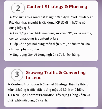
2
Content Strategy & Planning
➤ Consumer Research & Insight: Xác định Product-Market
Fit, khai thác insight & xây dựng ICP để định hướng nội
dung hiệu quả.
➤ Xây dựng chiến lược nội dung: mô hình 3C, value matrix,
content mapping & content pillars
➤ Lập kế hoạch nội dung toàn diện & thực hành triển khai
cho sản phẩm cụ thể
➤ Ứng dụng Gen AI trong nghiên cứu khách hàng.
3
Growing Traffic & Converting
to Lead
➤ Content Promotion & Channel Strategy: Hiểu hệ thống
kênh & luồng traffic, đặc trưng một số kênh phổ biến.
➤ Chiến lược Content Promotion: Xây dựng luồng kênh và
phân phối nội dung đa kênh.