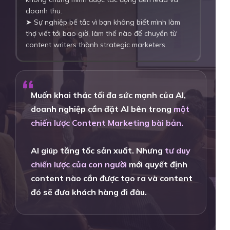
doanh thu.
➤ Sự nghiệp bế tắc vì bạn không biết mình làm
thợ viết tới bao giờ, làm thế nào để chuyển từ
content writers thành strategic marketers.
“
Muốn khai thác tối đa sức mạnh của AI,
doanh nghiệp cần đặt AI bên trong
một
chiến lược Content Marketing bài bản.
AI giúp tăng tốc sản xuất. Nhưng
tư duy
chiến lược của con người
mới quyết định
content nào cần được tạo ra và content
đó sẽ đưa khách hàng đi đâu.