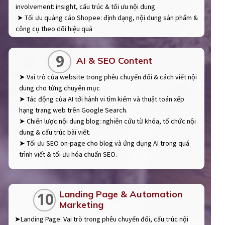
involvement: insight, cấu trúc & tối ưu nội dung
➤ Tối ưu quảng cáo Shopee: định dạng, nội dung sản phẩm &
công cụ theo dõi hiệu quả
9
AI & SEO Content
➤ Vai trò của website trong phễu chuyển đổi & cách viết nội
dung cho từng chuyên mục
➤ Tác động của AI tới hành vi tìm kiếm và thuật toán xếp
hạng trang web trên Google Search.
➤ Chiến lược nội dung blog: nghiên cứu từ khóa, tổ chức nội
dung & cấu trúc bài viết.
➤ Tối ưu SEO on-page cho blog và ứng dụng AI trong quá
trình viết & tối ưu hóa chuẩn SEO.
Landing Page & Automation
10
Marketing
➤Landing Page: Vai trò trong phễu chuyển đổi, cấu trúc nội