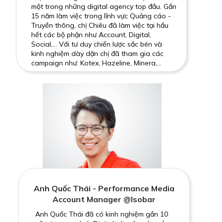
một trong những digital agency top đầu. Gần
15 năm làm việc trong lĩnh vực Quảng cáo -
Truyền thông, chị Chiêu đã làm việc tại hầu
hết các bộ phận như Account, Digital,
Social,... Với tư duy chiến lược sắc bén và
kinh nghiệm dày dặn chị đã tham gia các
campaign như: Kotex, Hazeline, Minera,...
Anh Quốc Thái - Performance Media
Account Manager @Isobar
Anh Quốc Thái đã có kinh nghiệm gần 10