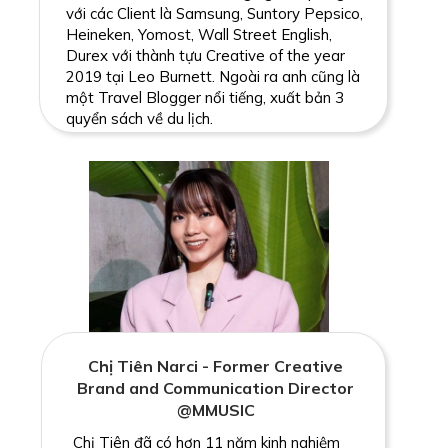
với các Client là Samsung, Suntory Pepsico,
Heineken, Yomost, Wall Street English,
Durex với thành tựu Creative of the year
2019 tại Leo Burnett. Ngoài ra anh cũng là
một Travel Blogger nổi tiếng, xuất bản 3
quyển sách về du lịch.
Chị Tiên Narci - Former Creative
Brand and Communication Director
@MMUSIC
Chị Tiên đã có hơn 11 năm kinh nghiệm