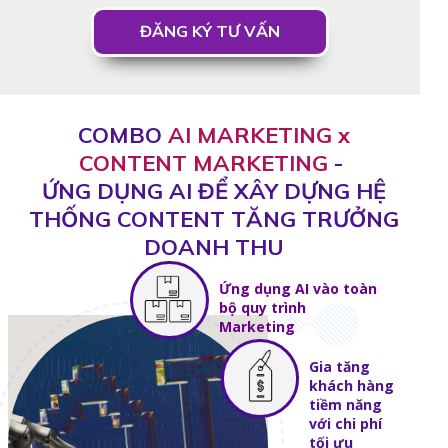
ĐĂNG KÝ TƯ VẤN
COMBO
AI MARKETING x
CONTENT MARKETING
-
ỨNG DỤNG AI ĐỂ XÂY DỰNG HỆ
THỐNG CONTENT TĂNG TRƯỞNG
DOANH THU
Ứng dụng AI vào toàn
bộ quy trình
Marketing
Gia tăng
khách hàng
tiềm năng
với chi phí
tối ưu