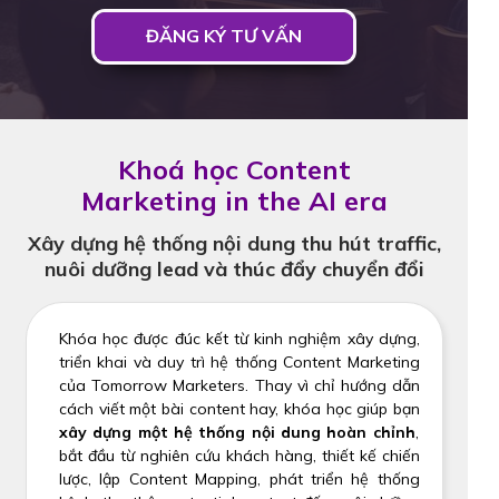
ĐĂNG KÝ TƯ VẤN
Khoá học Content
Marketing in the AI era
Xây dựng hệ thống nội dung thu hút traffic,
nuôi dưỡng lead và thúc đẩy chuyển đổi
Khóa học được đúc kết từ kinh nghiệm xây dựng,
triển khai và duy trì hệ thống Content Marketing
của Tomorrow Marketers. Thay vì chỉ hướng dẫn
cách viết một bài content hay, khóa học giúp bạn
xây dựng một hệ thống nội dung hoàn chỉnh
,
bắt đầu từ nghiên cứu khách hàng, thiết kế chiến
lược, lập Content Mapping, phát triển hệ thống