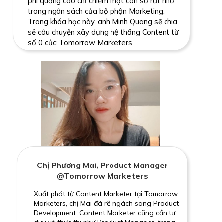
phí quảng cáo chỉ chiếm một con số rất nhỏ
trong ngân sách của bộ phận Marketing.
Trong khóa học này, anh Minh Quang sẽ chia
sẻ câu chuyện xây dựng hệ thống Content từ
số 0 của Tomorrow Marketers.
Chị Phương Mai, Product Manager
@Tomorrow Marketers
Xuất phát từ Content Marketer tại Tomorrow
Marketers, chị Mai đã rẽ ngách sang Product
Development. Content Marketer cũng cần tư