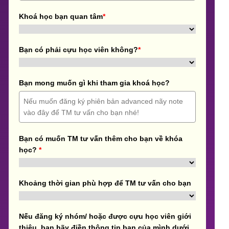
Khoá học bạn quan tâm
*
Bạn có phải cựu học viên không?
*
Bạn mong muốn gì khi tham gia khoá học?
Bạn có muốn TM tư vấn thêm cho bạn về khóa
học?
*
Khoảng thời gian phù hợp để TM tư vấn cho bạn
Nếu đăng ký nhóm/ hoặc được cựu học viên giới
thiệu, bạn hãy điền thông tin bạn của mình dưới