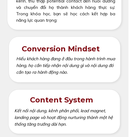
kênh, thu thập potential contact đến nuôi dưỡng
và chuyển đổi họ thành khách hàng thực sự.
Trong khóa học, bạn sẽ học cách kết hợp ba
năng lực quan trọng:
Conversion Mindset
Hiểu khách hàng đang ở đâu trong hành trình mua
hàng, họ cần tiếp nhận nội dung gì và nội dung đó
cần tạo ra hành động nào.
Content System
Kết nối nội dung, kênh phân phối, lead magnet,
landing page và hoạt động nurturing thành một hệ
thống tăng trưởng dài hạn.