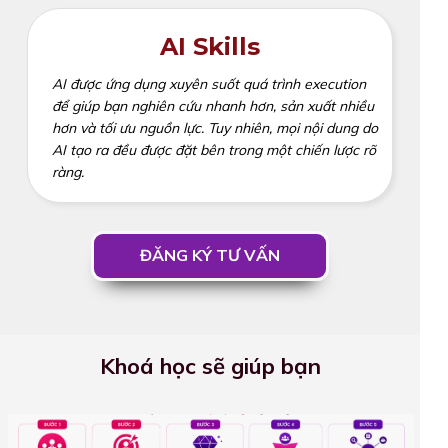
AI Skills
AI được ứng dụng xuyên suốt quá trình execution
để giúp bạn nghiên cứu nhanh hơn, sản xuất nhiều
hơn và tối ưu nguồn lực. Tuy nhiên, mọi nội dung do
AI tạo ra đều được đặt bên trong một chiến lược rõ
ràng.
ĐĂNG KÝ TƯ VẤN
Khoá học sẽ giúp bạn