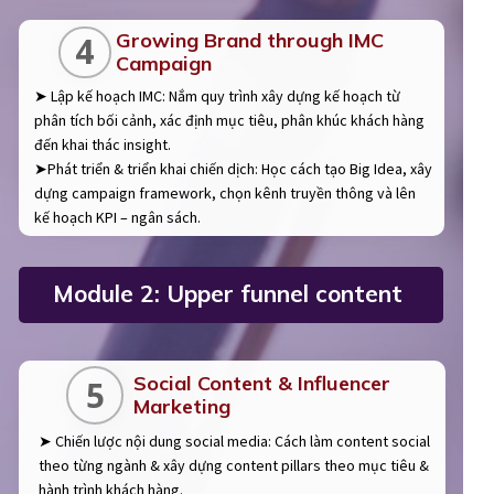
Growing Brand through IMC
4
Campaign
➤ Lập kế hoạch IMC: Nắm quy trình xây dựng kế hoạch từ
phân tích bối cảnh, xác định mục tiêu, phân khúc khách hàng
đến khai thác insight.
➤Phát triển & triển khai chiến dịch: Học cách tạo Big Idea, xây
dựng campaign framework, chọn kênh truyền thông và lên
kế hoạch KPI – ngân sách.
Module 2: Upper funnel content
Social Content & Influencer
5
Marketing
➤ Chiến lược nội dung social media: Cách làm content social
theo từng ngành & xây dựng content pillars theo mục tiêu &
hành trình khách hàng.