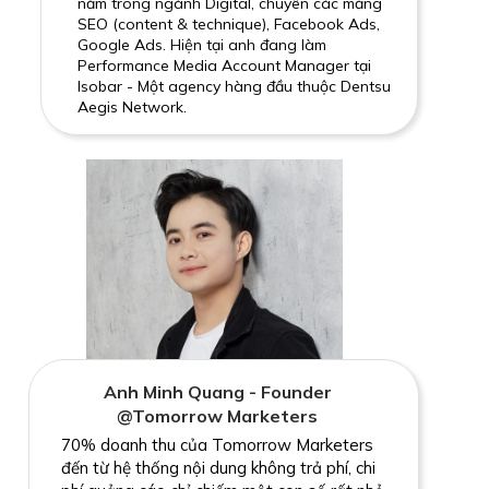
năm trong ngành Digital, chuyên các mảng
SEO (content & technique), Facebook Ads,
Google Ads. Hiện tại anh đang làm
Performance Media Account Manager tại
Isobar - Một agency hàng đầu thuộc Dentsu
Aegis Network.
Anh Minh Quang - Founder
@Tomorrow Marketers
70% doanh thu của Tomorrow Marketers
đến từ hệ thống nội dung không trả phí, chi