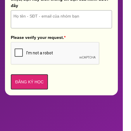
đây
Please verify your request.
*
ĐĂNG KÝ HỌC