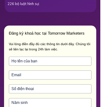
226 bộ luật hình sự.
Đăng ký khoá học tại Tomorrow Marketers
Vui lòng điền đầy đủ các thông tin dưới đây. Chúng tôi
sẽ liên lạc lại trong 24h làm việc.