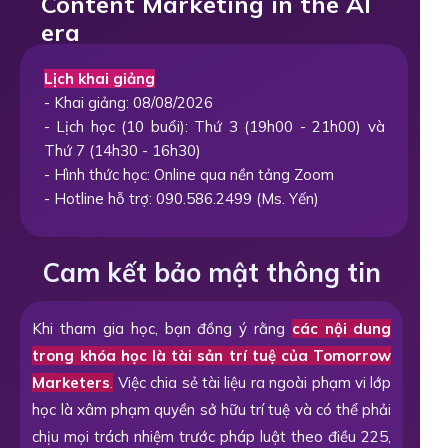
Content Marketing in the AI
era
Lịch khai giảng
- Khai giảng: 08/08/2026
- Lịch học (10 buổi): Thứ 3 (19h00 - 21h00) và
Thứ 7 (14h30 - 16h30)
- Hình thức học: Online qua nền tảng Zoom
- Hotline hỗ trợ: 090.586.2499 (Ms. Yến)
Cam kết bảo mật thông tin
Khi tham gia học, bạn đồng ý rằng
các nội dung
trong khóa học là tài sản trí tuệ của Tomorrow
Marketers
.
Việc chia sẻ tài liệu ra ngoài phạm vi lớp
học là xâm phạm quyền sở hữu trí tuệ và có thể phải
chịu mọi trách nhiệm trước pháp luật theo điều 225,