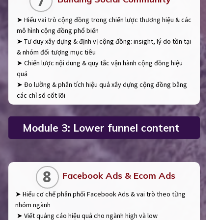
7
➤ Hiểu vai trò cộng đồng trong chiến lược thương hiệu & các
mô hình cộng đồng phổ biến
➤ Tư duy xây dựng & định vị cộng đồng: insight, lý do tồn tại
& nhóm đối tượng mục tiêu
➤ Chiến lược nội dung & quy tắc vận hành cộng đồng hiệu
quả
➤ Đo lường & phân tích hiệu quả xây dựng cộng đồng bằng
các chỉ số cốt lõi
Module 3: Lower funnel content
8
Facebook Ads & Ecom Ads
➤ Hiểu cơ chế phân phối Facebook Ads & vai trò theo từng
nhóm ngành
➤ Viết quảng cáo hiệu quả cho ngành high và low