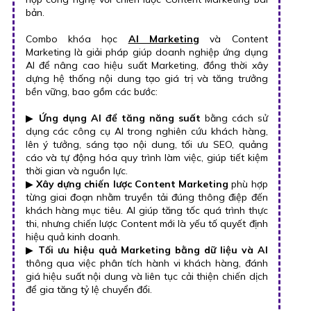
bản.
Combo khóa học
AI Marketing
và Content
Marketing là giải pháp giúp doanh nghiệp ứng dụng
AI để nâng cao hiệu suất Marketing, đồng thời xây
dựng hệ thống nội dung tạo giá trị và tăng trưởng
bền vững, bao gồm các bước:
▶
Ứng dụng AI để tăng năng suất
bằng cách sử
dụng các công cụ AI trong nghiên cứu khách hàng,
lên ý tưởng, sáng tạo nội dung, tối ưu SEO, quảng
cáo và tự động hóa quy trình làm việc, giúp tiết kiệm
thời gian và nguồn lực.
▶
Xây dựng chiến lược Content Marketing
phù hợp
từng giai đoạn nhằm truyền tải đúng thông điệp đến
khách hàng mục tiêu. AI giúp tăng tốc quá trình thực
thi, nhưng chiến lược Content mới là yếu tố quyết định
hiệu quả kinh doanh.
▶
Tối ưu hiệu quả Marketing bằng dữ liệu và AI
thông qua việc phân tích hành vi khách hàng, đánh
giá hiệu suất nội dung và liên tục cải thiện chiến dịch
để gia tăng tỷ lệ chuyển đổi.