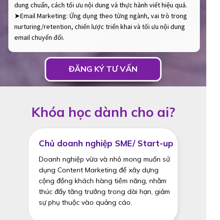
dung chuẩn, cách tối ưu nội dung và thực hành viết hiệu quả.
➤Email Marketing: Ứng dụng theo từng ngành, vai trò trong
nurturing/retention, chiến lược triển khai và tối ưu nội dung
email chuyển đổi.
ĐĂNG KÝ TƯ VẤN
Khóa học dành cho ai?
Chủ doanh nghiệp SME/ Start-up
Doanh nghiệp vừa và nhỏ mong muốn sử
dụng Content Marketing để xây dựng
cộng đồng khách hàng tiềm năng, nhằm
thúc đẩy tăng trưởng trong dài hạn, giảm
sự phụ thuộc vào quảng cáo.