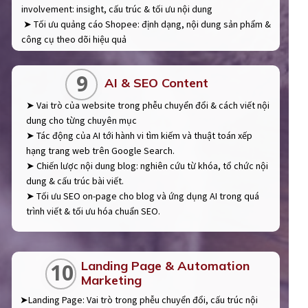
involvement: insight, cấu trúc & tối ưu nội dung
➤ Tối ưu quảng cáo Shopee: định dạng, nội dung sản phẩm &
công cụ theo dõi hiệu quả
9
AI & SEO Content
➤ Vai trò của website trong phễu chuyển đổi & cách viết nội
dung cho từng chuyên mục
➤ Tác động của AI tới hành vi tìm kiếm và thuật toán xếp
hạng trang web trên Google Search.
➤ Chiến lược nội dung blog: nghiên cứu từ khóa, tổ chức nội
dung & cấu trúc bài viết.
➤ Tối ưu SEO on-page cho blog và ứng dụng AI trong quá
trình viết & tối ưu hóa chuẩn SEO.
Landing Page & Automation
10
Marketing
➤Landing Page: Vai trò trong phễu chuyển đổi, cấu trúc nội