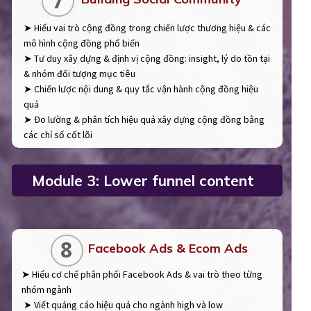
7
➤ Hiểu vai trò cộng đồng trong chiến lược thương hiệu & các
mô hình cộng đồng phổ biến
➤ Tư duy xây dựng & định vị cộng đồng: insight, lý do tồn tại
& nhóm đối tượng mục tiêu
➤ Chiến lược nội dung & quy tắc vận hành cộng đồng hiệu
quả
➤ Đo lường & phân tích hiệu quả xây dựng cộng đồng bằng
các chỉ số cốt lõi
Module 3: Lower funnel content
8
Facebook Ads & Ecom Ads
➤ Hiểu cơ chế phân phối Facebook Ads & vai trò theo từng
nhóm ngành
➤ Viết quảng cáo hiệu quả cho ngành high và low