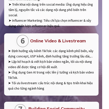
➤ Triển khai nội dung trên social media: Ứng dụng hiệu ứng
tâm lý, nguyên tắc và các dạng nội dung phổ biến trên
social.
➤ Influencer Marketing: Tiêu chí lựa chọn influencer & xây
dựng chiến lược influencer hiệu quả.
6
Online Video & Livestream
➤ Định hướng xây kênh TikTok: các dạng kênh phổ biến, xây
dựng concept, USP kênh, định hướng tăng trưởng lâu dài,...
➤ Lập kế hoạch & viết kịch bản video ngắn, tối ưu nội dung
video để được tăng cơ hội đề xuất.
➤ Ứng dụng Gen AI trong việc lên ý tưởng và kịch bản video
TikTok.
➤ Tối ưu livestream: cấu trúc nội dung & tips triển khai hiệu
quả cho từng ngành hàng
Building Social Community