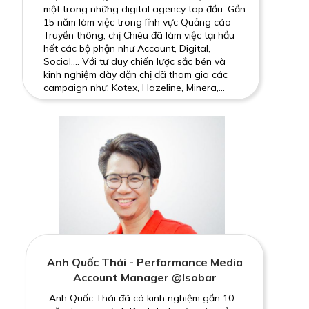
một trong những digital agency top đầu. Gần
15 năm làm việc trong lĩnh vực Quảng cáo -
Truyền thông, chị Chiêu đã làm việc tại hầu
hết các bộ phận như Account, Digital,
Social,... Với tư duy chiến lược sắc bén và
kinh nghiệm dày dặn chị đã tham gia các
campaign như: Kotex, Hazeline, Minera,...
Anh Quốc Thái - Performance Media
Account Manager @Isobar
Anh Quốc Thái đã có kinh nghiệm gần 10