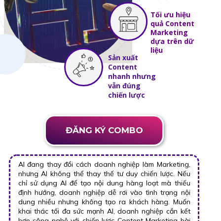
Tối ưu hiệu
quả Content
Marketing
dựa trên dữ
liệu
Sản xuất
Content
nhanh nhưng
vẫn đúng
chiến lược
ĐĂNG KÝ COMBO
AI đang thay đổi cách doanh nghiệp làm Marketing,
nhưng AI không thể thay thế tư duy chiến lược. Nếu
chỉ sử dụng AI để tạo nội dung hàng loạt mà thiếu
định hướng, doanh nghiệp dễ rơi vào tình trạng nội
dung nhiều nhưng không tạo ra khách hàng. Muốn
khai thác tối đa sức mạnh AI, doanh nghiệp cần kết
hợp công nghệ với chiến lược Content Marketing bài