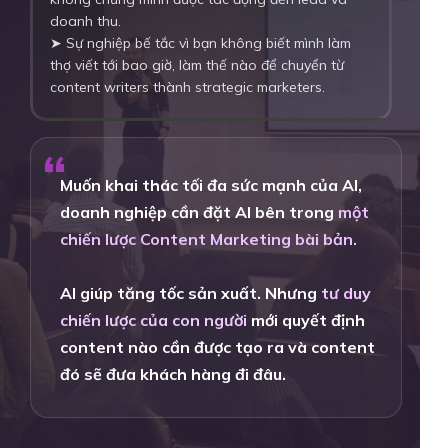
doanh thu.
➤ Sự nghiệp bế tắc vì bạn không biết mình làm
thợ viết tới bao giờ, làm thế nào để chuyển từ
content writers thành strategic marketers.
“
Muốn khai thác tối đa sức mạnh của AI,
doanh nghiệp cần đặt AI bên trong
một
chiến lược Content Marketing bài bản.
AI giúp tăng tốc sản xuất. Nhưng
tư duy
chiến lược của con người
mới quyết định
content nào cần được tạo ra và content
đó sẽ đưa khách hàng đi đâu.