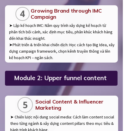
Growing Brand through IMC
4
Campaign
➤ Lập kế hoạch IMC: Nắm quy trình xây dựng kế hoạch từ
phân tích bối cảnh, xác định mục tiêu, phân khúc khách hàng
đến khai thác insight.
➤Phát triển & triển khai chiến dịch: Học cách tạo Big Idea, xây
dựng campaign framework, chọn kênh truyền thông và lên
kế hoạch KPI – ngân sách.
Module 2: Upper funnel content
Social Content & Influencer
5
Marketing
➤ Chiến lược nội dung social media: Cách làm content social
theo từng ngành & xây dựng content pillars theo mục tiêu &
hành trình khách hàng.