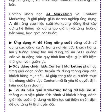
bản.
Combo khóa học
AI Marketing
và Content
Marketing là giải pháp giúp doanh nghiệp ứng dụng
AI để nâng cao hiệu suất Marketing, đồng thời xây
dựng hệ thống nội dung tạo giá trị và tăng trưởng
bền vững, bao gồm các bước:
▶
Ứng dụng AI để tăng năng suất
bằng cách sử
dụng các công cụ AI trong nghiên cứu khách hàng,
lên ý tưởng, sáng tạo nội dung, tối ưu SEO, quảng
cáo và tự động hóa quy trình làm việc, giúp tiết kiệm
thời gian và nguồn lực.
▶
Xây dựng chiến lược Content Marketing
phù hợp
từng giai đoạn nhằm truyền tải đúng thông điệp đến
khách hàng mục tiêu. AI giúp tăng tốc quá trình thực
thi, nhưng chiến lược Content mới là yếu tố quyết định
hiệu quả kinh doanh.
▶
Tối ưu hiệu quả Marketing bằng dữ liệu và AI
thông qua việc phân tích hành vi khách hàng, đánh
giá hiệu suất nội dung và liên tục cải thiện chiến dịch
để gia tăng tỷ lệ chuyển đổi.