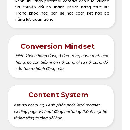
kênh, thu thập potential contact đến nuôi dưỡng
và chuyển đổi họ thành khách hàng thực sự.
Trong khóa học, bạn sẽ học cách kết hợp ba
năng lực quan trọng:
Conversion Mindset
Hiểu khách hàng đang ở đâu trong hành trình mua
hàng, họ cần tiếp nhận nội dung gì và nội dung đó
cần tạo ra hành động nào.
Content System
Kết nối nội dung, kênh phân phối, lead magnet,
landing page và hoạt động nurturing thành một hệ
thống tăng trưởng dài hạn.