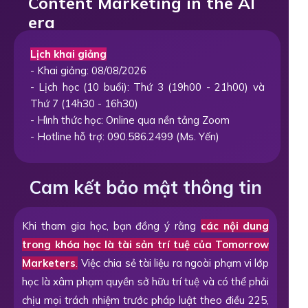
Content Marketing in the AI
era
Lịch khai giảng
- Khai giảng: 08/08/2026
- Lịch học (10 buổi): Thứ 3 (19h00 - 21h00) và
Thứ 7 (14h30 - 16h30)
- Hình thức học: Online qua nền tảng Zoom
- Hotline hỗ trợ: 090.586.2499 (Ms. Yến)
Cam kết bảo mật thông tin
Khi tham gia học, bạn đồng ý rằng
các nội dung
trong khóa học là tài sản trí tuệ của Tomorrow
Marketers
.
Việc chia sẻ tài liệu ra ngoài phạm vi lớp
học là xâm phạm quyền sở hữu trí tuệ và có thể phải
chịu mọi trách nhiệm trước pháp luật theo điều 225,