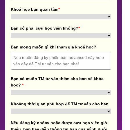
Khoá học bạn quan tâm
*
Bạn có phải cựu học viên không?
*
Bạn mong muốn gì khi tham gia khoá học?
Bạn có muốn TM tư vấn thêm cho bạn về khóa
học?
*
Khoảng thời gian phù hợp để TM tư vấn cho bạn
Nếu đăng ký nhóm/ hoặc được cựu học viên giới
thiệu, bạn hãy điền thông tin bạn của mình dưới