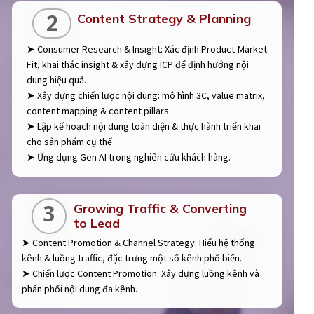
2
Content Strategy & Planning
➤ Consumer Research & Insight: Xác định Product-Market
Fit, khai thác insight & xây dựng ICP để định hướng nội
dung hiệu quả.
➤ Xây dựng chiến lược nội dung: mô hình 3C, value matrix,
content mapping & content pillars
➤ Lập kế hoạch nội dung toàn diện & thực hành triển khai
cho sản phẩm cụ thể
➤ Ứng dụng Gen AI trong nghiên cứu khách hàng.
3
Growing Traffic & Converting
to Lead
➤ Content Promotion & Channel Strategy: Hiểu hệ thống
kênh & luồng traffic, đặc trưng một số kênh phổ biến.
➤ Chiến lược Content Promotion: Xây dựng luồng kênh và
phân phối nội dung đa kênh.