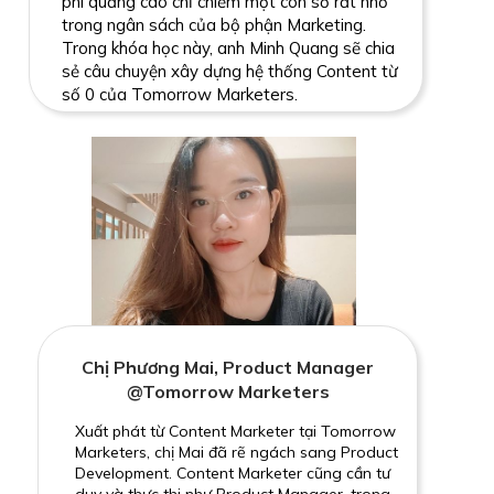
phí quảng cáo chỉ chiếm một con số rất nhỏ
trong ngân sách của bộ phận Marketing.
Trong khóa học này, anh Minh Quang sẽ chia
sẻ câu chuyện xây dựng hệ thống Content từ
số 0 của Tomorrow Marketers.
Chị Phương Mai, Product Manager
@Tomorrow Marketers
Xuất phát từ Content Marketer tại Tomorrow
Marketers, chị Mai đã rẽ ngách sang Product
Development. Content Marketer cũng cần tư