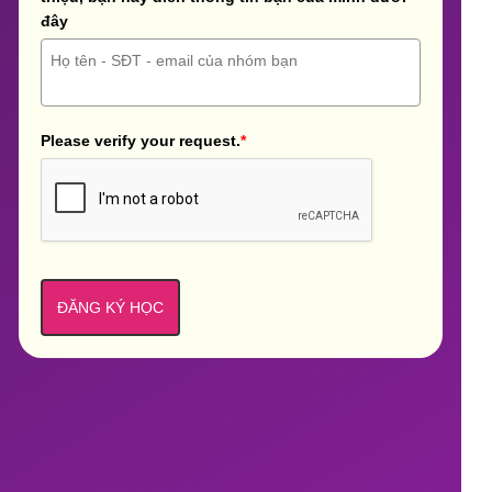
đây
Please verify your request.
*
ĐĂNG KÝ HỌC