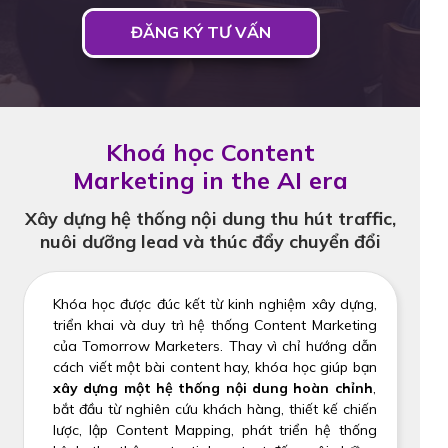
ĐĂNG KÝ TƯ VẤN
Khoá học Content
Marketing in the AI era
Xây dựng hệ thống nội dung thu hút traffic,
nuôi dưỡng lead và thúc đẩy chuyển đổi
Khóa học được đúc kết từ kinh nghiệm xây dựng,
triển khai và duy trì hệ thống Content Marketing
của Tomorrow Marketers. Thay vì chỉ hướng dẫn
cách viết một bài content hay, khóa học giúp bạn
xây dựng một hệ thống nội dung hoàn chỉnh
,
bắt đầu từ nghiên cứu khách hàng, thiết kế chiến
lược, lập Content Mapping, phát triển hệ thống