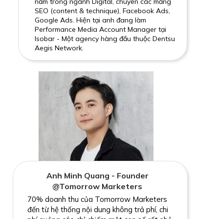
năm trong ngành Digital, chuyên các mảng
SEO (content & technique), Facebook Ads,
Google Ads. Hiện tại anh đang làm
Performance Media Account Manager tại
Isobar - Một agency hàng đầu thuộc Dentsu
Aegis Network.
Anh Minh Quang - Founder
@Tomorrow Marketers
70% doanh thu của Tomorrow Marketers
đến từ hệ thống nội dung không trả phí, chi