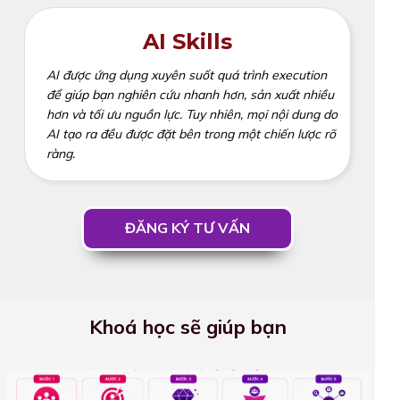
AI Skills
AI được ứng dụng xuyên suốt quá trình execution
để giúp bạn nghiên cứu nhanh hơn, sản xuất nhiều
hơn và tối ưu nguồn lực. Tuy nhiên, mọi nội dung do
AI tạo ra đều được đặt bên trong một chiến lược rõ
ràng.
ĐĂNG KÝ TƯ VẤN
Khoá học sẽ giúp bạn