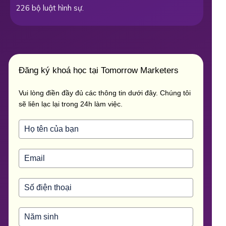
226 bộ luật hình sự.
Đăng ký khoá học tại Tomorrow Marketers
Vui lòng điền đầy đủ các thông tin dưới đây. Chúng tôi
sẽ liên lạc lại trong 24h làm việc.