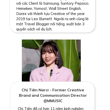
với các Client là Samsung, Suntory Pepsico,
Heineken, Yomost, Wall Street English,
Durex với thành tựu Creative of the year
2019 tại Leo Burnett. Ngoài ra anh cũng là
một Travel Blogger nổi tiếng, xuất bản 3
quyển sách về du lịch.
Chị Tiên Narci - Former Creative
Brand and Communication Director
@MMUSIC
Chị Tiên đã có hơn 11 năm kinh nghiệm