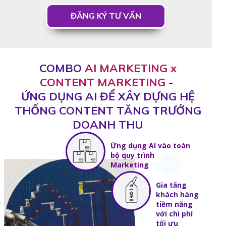
ĐĂNG KÝ TƯ VẤN
COMBO
AI MARKETING x
CONTENT MARKETING
-
ỨNG DỤNG AI ĐỂ XÂY DỰNG HỆ
THỐNG CONTENT TĂNG TRƯỞNG
DOANH THU
Ứng dụng AI vào toàn
bộ quy trình
Marketing
Gia tăng
khách hàng
tiềm năng
với chi phí
tối ưu