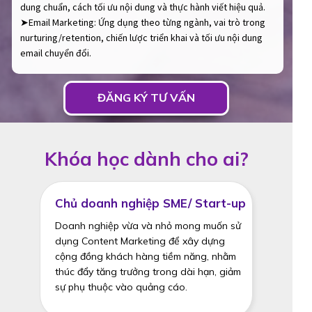
dung chuẩn, cách tối ưu nội dung và thực hành viết hiệu quả.
➤Email Marketing: Ứng dụng theo từng ngành, vai trò trong
nurturing/retention, chiến lược triển khai và tối ưu nội dung
email chuyển đổi.
ĐĂNG KÝ TƯ VẤN
Khóa học dành cho ai?
Chủ doanh nghiệp SME/ Start-up
Doanh nghiệp vừa và nhỏ mong muốn sử
dụng Content Marketing để xây dựng
cộng đồng khách hàng tiềm năng, nhằm
thúc đẩy tăng trưởng trong dài hạn, giảm
sự phụ thuộc vào quảng cáo.