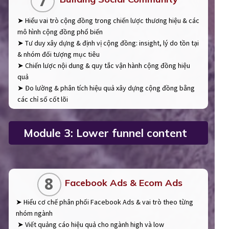
7
➤ Hiểu vai trò cộng đồng trong chiến lược thương hiệu & các
mô hình cộng đồng phổ biến
➤ Tư duy xây dựng & định vị cộng đồng: insight, lý do tồn tại
& nhóm đối tượng mục tiêu
➤ Chiến lược nội dung & quy tắc vận hành cộng đồng hiệu
quả
➤ Đo lường & phân tích hiệu quả xây dựng cộng đồng bằng
các chỉ số cốt lõi
Module 3: Lower funnel content
8
Facebook Ads & Ecom Ads
➤ Hiểu cơ chế phân phối Facebook Ads & vai trò theo từng
nhóm ngành
➤ Viết quảng cáo hiệu quả cho ngành high và low