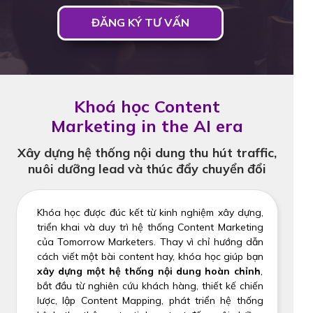
ĐĂNG KÝ TƯ VẤN
Khoá học Content
Marketing in the AI era
Xây dựng hệ thống nội dung thu hút traffic,
nuôi dưỡng lead và thúc đẩy chuyển đổi
Khóa học được đúc kết từ kinh nghiệm xây dựng,
triển khai và duy trì hệ thống Content Marketing
của Tomorrow Marketers. Thay vì chỉ hướng dẫn
cách viết một bài content hay, khóa học giúp bạn
xây dựng một hệ thống nội dung hoàn chỉnh
,
bắt đầu từ nghiên cứu khách hàng, thiết kế chiến
lược, lập Content Mapping, phát triển hệ thống