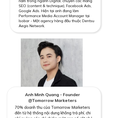
năm trong ngành Digital, chuyên các mảng
SEO (content & technique), Facebook Ads,
Google Ads. Hiện tại anh đang làm
Performance Media Account Manager tại
Isobar - Một agency hàng đầu thuộc Dentsu
Aegis Network.
Anh Minh Quang - Founder
@Tomorrow Marketers
70% doanh thu của Tomorrow Marketers
đến từ hệ thống nội dung không trả phí, chi