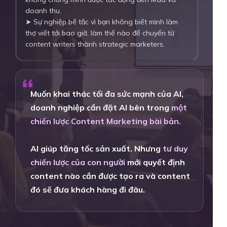
doanh thu.
➤ Sự nghiệp bế tắc vì bạn không biết mình làm
thợ viết tới bao giờ, làm thế nào để chuyển từ
content writers thành strategic marketers.
“
Muốn khai thác tối đa sức mạnh của AI,
doanh nghiệp cần đặt AI bên trong
một
chiến lược Content Marketing bài bản.
AI giúp tăng tốc sản xuất. Nhưng
tư duy
chiến lược của con người
mới quyết định
content nào cần được tạo ra và content
đó sẽ đưa khách hàng đi đâu.