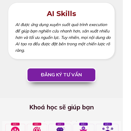
AI Skills
AI được ứng dụng xuyên suốt quá trình execution
để giúp bạn nghiên cứu nhanh hơn, sản xuất nhiều
hơn và tối ưu nguồn lực. Tuy nhiên, mọi nội dung do
AI tạo ra đều được đặt bên trong một chiến lược rõ
ràng.
ĐĂNG KÝ TƯ VẤN
Khoá học sẽ giúp bạn