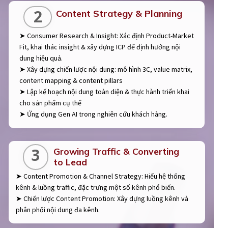
2
Content Strategy & Planning
➤ Consumer Research & Insight: Xác định Product-Market
Fit, khai thác insight & xây dựng ICP để định hướng nội
dung hiệu quả.
➤ Xây dựng chiến lược nội dung: mô hình 3C, value matrix,
content mapping & content pillars
➤ Lập kế hoạch nội dung toàn diện & thực hành triển khai
cho sản phẩm cụ thể
➤ Ứng dụng Gen AI trong nghiên cứu khách hàng.
3
Growing Traffic & Converting
to Lead
➤ Content Promotion & Channel Strategy: Hiểu hệ thống
kênh & luồng traffic, đặc trưng một số kênh phổ biến.
➤ Chiến lược Content Promotion: Xây dựng luồng kênh và
phân phối nội dung đa kênh.