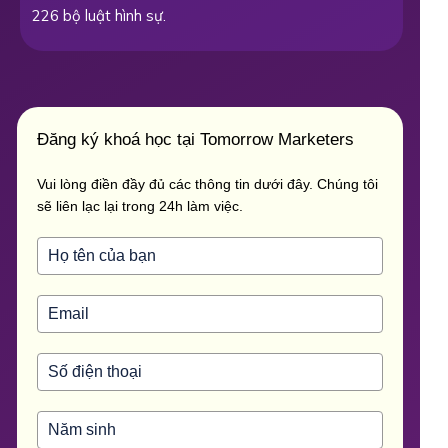
226 bộ luật hình sự.
Đăng ký khoá học tại Tomorrow Marketers
Vui lòng điền đầy đủ các thông tin dưới đây. Chúng tôi
sẽ liên lạc lại trong 24h làm việc.