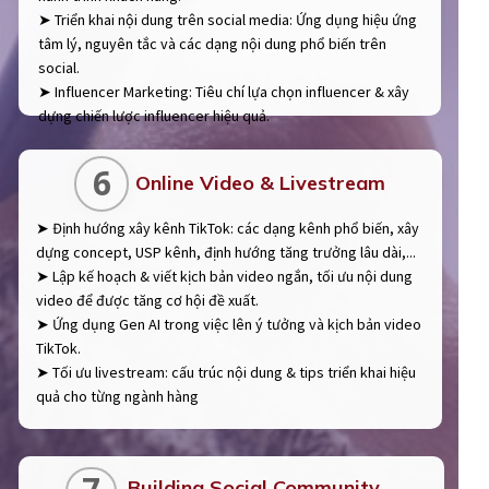
➤ Triển khai nội dung trên social media: Ứng dụng hiệu ứng
tâm lý, nguyên tắc và các dạng nội dung phổ biến trên
social.
➤ Influencer Marketing: Tiêu chí lựa chọn influencer & xây
dựng chiến lược influencer hiệu quả.
6
Online Video & Livestream
➤ Định hướng xây kênh TikTok: các dạng kênh phổ biến, xây
dựng concept, USP kênh, định hướng tăng trưởng lâu dài,...
➤ Lập kế hoạch & viết kịch bản video ngắn, tối ưu nội dung
video để được tăng cơ hội đề xuất.
➤ Ứng dụng Gen AI trong việc lên ý tưởng và kịch bản video
TikTok.
➤ Tối ưu livestream: cấu trúc nội dung & tips triển khai hiệu
quả cho từng ngành hàng
Building Social Community