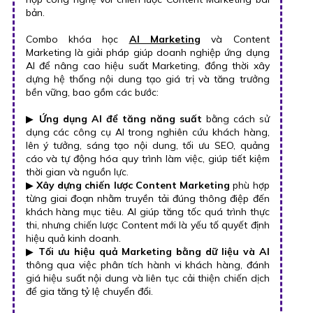
bản.
Combo khóa học
AI Marketing
và Content
Marketing là giải pháp giúp doanh nghiệp ứng dụng
AI để nâng cao hiệu suất Marketing, đồng thời xây
dựng hệ thống nội dung tạo giá trị và tăng trưởng
bền vững, bao gồm các bước:
▶
Ứng dụng AI để tăng năng suất
bằng cách sử
dụng các công cụ AI trong nghiên cứu khách hàng,
lên ý tưởng, sáng tạo nội dung, tối ưu SEO, quảng
cáo và tự động hóa quy trình làm việc, giúp tiết kiệm
thời gian và nguồn lực.
▶
Xây dựng chiến lược Content Marketing
phù hợp
từng giai đoạn nhằm truyền tải đúng thông điệp đến
khách hàng mục tiêu. AI giúp tăng tốc quá trình thực
thi, nhưng chiến lược Content mới là yếu tố quyết định
hiệu quả kinh doanh.
▶
Tối ưu hiệu quả Marketing bằng dữ liệu và AI
thông qua việc phân tích hành vi khách hàng, đánh
giá hiệu suất nội dung và liên tục cải thiện chiến dịch
để gia tăng tỷ lệ chuyển đổi.