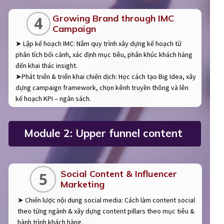
Growing Brand through IMC
4
Campaign
➤ Lập kế hoạch IMC: Nắm quy trình xây dựng kế hoạch từ
phân tích bối cảnh, xác định mục tiêu, phân khúc khách hàng
đến khai thác insight.
➤Phát triển & triển khai chiến dịch: Học cách tạo Big Idea, xây
dựng campaign framework, chọn kênh truyền thông và lên
kế hoạch KPI – ngân sách.
Module 2: Upper funnel content
Social Content & Influencer
5
Marketing
➤ Chiến lược nội dung social media: Cách làm content social
theo từng ngành & xây dựng content pillars theo mục tiêu &
hành trình khách hàng.