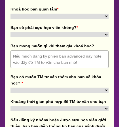
Khoá học bạn quan tâm
*
Bạn có phải cựu học viên không?
*
Bạn mong muốn gì khi tham gia khoá học?
Bạn có muốn TM tư vấn thêm cho bạn về khóa
học?
*
Khoảng thời gian phù hợp để TM tư vấn cho bạn
Nếu đăng ký nhóm/ hoặc được cựu học viên giới
thiệu, bạn hãy điền thông tin bạn của mình dưới