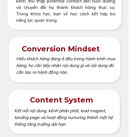
kênh, thu thập potential contact đến nuôi dưỡng
và chuyển đổi họ thành khách hàng thực sự.
Trong khóa học, bạn sẽ học cách kết hợp ba
năng lực quan trọng:
Conversion Mindset
Hiểu khách hàng đang ở đâu trong hành trình mua
hàng, họ cần tiếp nhận nội dung gì và nội dung đó
cần tạo ra hành động nào.
Content System
Kết nối nội dung, kênh phân phối, lead magnet,
landing page và hoạt động nurturing thành một hệ
thống tăng trưởng dài hạn.