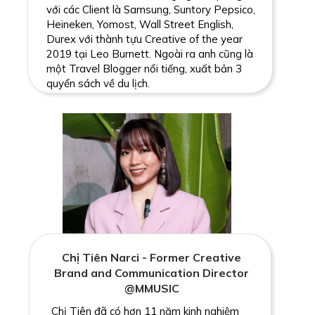
với các Client là Samsung, Suntory Pepsico,
Heineken, Yomost, Wall Street English,
Durex với thành tựu Creative of the year
2019 tại Leo Burnett. Ngoài ra anh cũng là
một Travel Blogger nổi tiếng, xuất bản 3
quyển sách về du lịch.
Chị Tiên Narci - Former Creative
Brand and Communication Director
@MMUSIC
Chị Tiên đã có hơn 11 năm kinh nghiệm