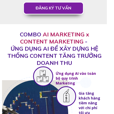
ĐĂNG KÝ TƯ VẤN
COMBO
AI MARKETING x
CONTENT MARKETING
-
ỨNG DỤNG AI ĐỂ XÂY DỰNG HỆ
THỐNG CONTENT TĂNG TRƯỞNG
DOANH THU
Ứng dụng AI vào toàn
bộ quy trình
Marketing
Gia tăng
khách hàng
tiềm năng
với chi phí
tối ưu