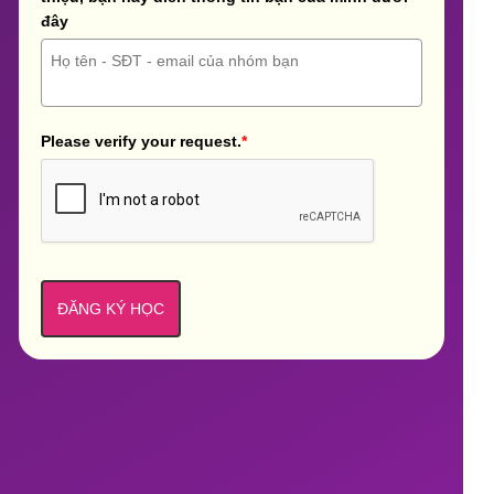
đây
Please verify your request.
*
ĐĂNG KÝ HỌC