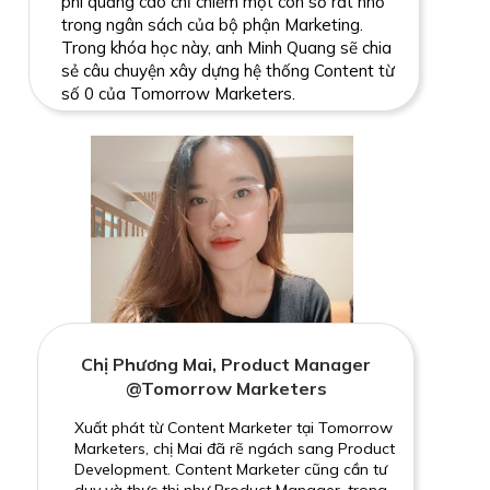
phí quảng cáo chỉ chiếm một con số rất nhỏ
trong ngân sách của bộ phận Marketing.
Trong khóa học này, anh Minh Quang sẽ chia
sẻ câu chuyện xây dựng hệ thống Content từ
số 0 của Tomorrow Marketers.
Chị Phương Mai, Product Manager
@Tomorrow Marketers
Xuất phát từ Content Marketer tại Tomorrow
Marketers, chị Mai đã rẽ ngách sang Product
Development. Content Marketer cũng cần tư