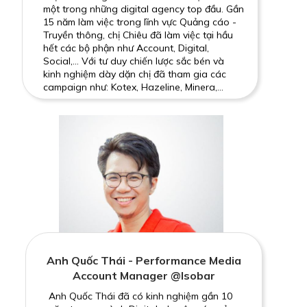
một trong những digital agency top đầu. Gần
15 năm làm việc trong lĩnh vực Quảng cáo -
Truyền thông, chị Chiêu đã làm việc tại hầu
hết các bộ phận như Account, Digital,
Social,... Với tư duy chiến lược sắc bén và
kinh nghiệm dày dặn chị đã tham gia các
campaign như: Kotex, Hazeline, Minera,...
Anh Quốc Thái - Performance Media
Account Manager @Isobar
Anh Quốc Thái đã có kinh nghiệm gần 10