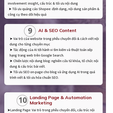
involvement: insight, cấu trúc & tối ưu nội dung
➤ Tối ưu quảng cáo Shopee: định dạng, nội dung sản phẩm &
công cụ theo dõi hiệu quả
9
AI & SEO Content
➤ Vai trò của website trong phễu chuyển đổi & cách viết nội
dung cho từng chuyên mục
➤ Tác động của AI tới hành vi tìm kiếm và thuật toán xếp
hạng trang web trên Google Search.
➤ Chiến lược nội dung blog: nghiên cứu từ khóa, tổ chức nội
dung & cấu trúc bài viết.
➤ Tối ưu SEO on-page cho blog và ứng dụng AI trong quá
trình viết & tối ưu hóa chuẩn SEO.
Landing Page & Automation
10
Marketing
➤Landing Page: Vai trò trong phễu chuyển đổi, cấu trúc nội