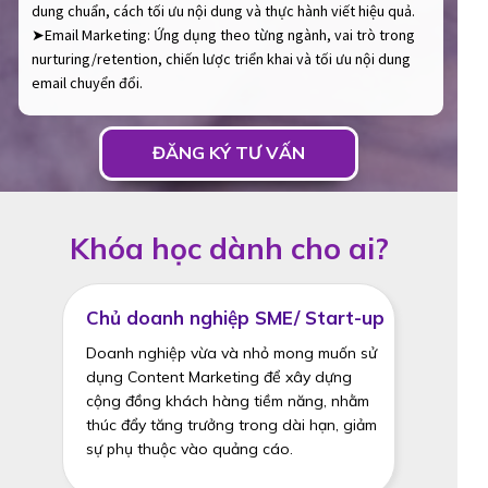
dung chuẩn, cách tối ưu nội dung và thực hành viết hiệu quả.
➤Email Marketing: Ứng dụng theo từng ngành, vai trò trong
nurturing/retention, chiến lược triển khai và tối ưu nội dung
email chuyển đổi.
ĐĂNG KÝ TƯ VẤN
Khóa học dành cho ai?
Chủ doanh nghiệp SME/ Start-up
Doanh nghiệp vừa và nhỏ mong muốn sử
dụng Content Marketing để xây dựng
cộng đồng khách hàng tiềm năng, nhằm
thúc đẩy tăng trưởng trong dài hạn, giảm
sự phụ thuộc vào quảng cáo.