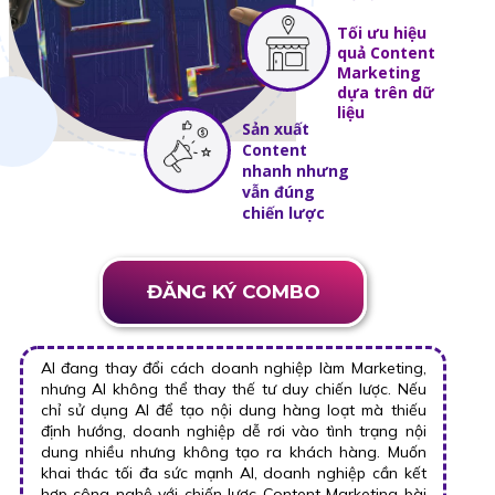
Tối ưu hiệu
quả Content
Marketing
dựa trên dữ
liệu
Sản xuất
Content
nhanh nhưng
vẫn đúng
chiến lược
ĐĂNG KÝ COMBO
AI đang thay đổi cách doanh nghiệp làm Marketing,
nhưng AI không thể thay thế tư duy chiến lược. Nếu
chỉ sử dụng AI để tạo nội dung hàng loạt mà thiếu
định hướng, doanh nghiệp dễ rơi vào tình trạng nội
dung nhiều nhưng không tạo ra khách hàng. Muốn
khai thác tối đa sức mạnh AI, doanh nghiệp cần kết
hợp công nghệ với chiến lược Content Marketing bài