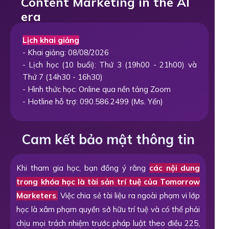
Content Marketing in the AI
era
Lịch khai giảng
- Khai giảng: 08/08/2026
- Lịch học (10 buổi): Thứ 3 (19h00 - 21h00) và
Thứ 7 (14h30 - 16h30)
- Hình thức học: Online qua nền tảng Zoom
- Hotline hỗ trợ: 090.586.2499 (Ms. Yến)
Cam kết bảo mật thông tin
Khi tham gia học, bạn đồng ý rằng
các nội dung
trong khóa học là tài sản trí tuệ của Tomorrow
Marketers
.
Việc chia sẻ tài liệu ra ngoài phạm vi lớp
học là xâm phạm quyền sở hữu trí tuệ và có thể phải
chịu mọi trách nhiệm trước pháp luật theo điều 225,