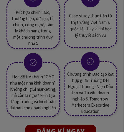
Kết hợp chiến lược,
Case study thực tiễn từ
thương hiệu, dữ liệu, tài
thị trường Việt Nam &
chính, công nghệ, tâm
quốc tế, thay vì chỉ học
lý khách hàng trong
lý thuyết sách vở
một chương trình duy
nhất.
Chương trình Đào tạo kết
Học để trở thành “CMO
hợp giữa Trường ĐH
như một nhà kinh doanh”:
Ngoại Thương - Viện Đào
Không chỉ giỏi marketing,
tạo và Tư vấn doanh
mà còn là người kiến tạo
nghiệp & Tomorrow
tăng trưởng và lợi nhuận
Marketers Executive
dài hạn cho doanh nghiệp.
Education
ĐĂNG KÍ NGAY