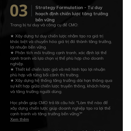
03
Strategy Formulation - Tư duy
hoạch định chiến lược tăng trưởng
bền vững
Trang bị tư duy và công cụ để CMO:
★ Xây dựng tư duy chiến lược nhằm tạo ra giá trị
khác biệt và chuyển hóa giá trị đó thành tăng trưởng,
lợi nhuận bền vững.
★ Phân tích môi trường cạnh tranh, xác định lợi thế
cạnh tranh và lựa chọn vị thế phù hợp cho doanh
nghiệp.
★ Thiết kế chiến lược giá và mô hình tạo lợi nhuận
phù hợp với từng bối cảnh thị trường.
★ Xây dựng hệ thống tăng trưởng dài hạn thông qua
sự kết hợp giữa chiến lược truyền thông, khách hàng
và tăng trưởng người dùng.
Học phần giúp CMO trả lời câu hỏi: "Làm thế nào để
xây dựng chiến lược giúp doanh nghiệp tạo ra lợi thế
cạnh tranh và tăng trưởng bền vững?"
Xem thêm