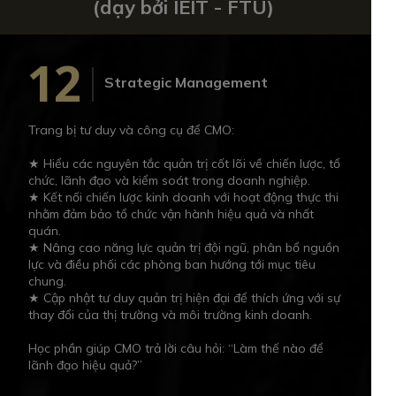
(dạy bởi IEIT - FTU)
12
Strategic Management
Trang bị tư duy và công cụ để CMO:
★ Hiểu các nguyên tắc quản trị cốt lõi về chiến lược, tổ
chức, lãnh đạo và kiểm soát trong doanh nghiệp.
★ Kết nối chiến lược kinh doanh với hoạt động thực thi
nhằm đảm bảo tổ chức vận hành hiệu quả và nhất
quán.
★ Nâng cao năng lực quản trị đội ngũ, phân bổ nguồn
lực và điều phối các phòng ban hướng tới mục tiêu
chung.
★ Cập nhật tư duy quản trị hiện đại để thích ứng với sự
thay đổi của thị trường và môi trường kinh doanh.
Học phần giúp CMO trả lời câu hỏi: “Làm thế nào để
lãnh đạo hiệu quả?”