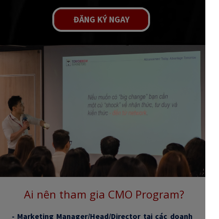
ĐĂNG KÝ NGAY
Ai nên tham gia CMO Program?
- Marketing Manager/He
ad/Director tại các doanh