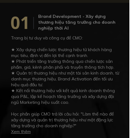
01
Brand Development - Xây dựng
thương hiệu tăng trưởng cho doanh
nghiệp thời AI
Trang bị tư duy và công cụ để CMO:
★ Xây dựng chiến lược thương hiệu từ khách hàng
mục tiêu, định vị đến lợi thế cạnh tranh.
★ Phát triển tăng trưởng thông qua chiến lược sản
phẩm, giá, kênh phân phối và truyền thông tích hợp.
★ Quản trị thương hiệu như một tài sản kinh doanh, từ
danh mục thương hiệu, Brand Activation đến tối ưu
hiệu quả đầu tư.
★ Kết nối thương hiệu với kết quả kinh doanh thông
qua P&L, lập kế hoạch tăng trưởng và xây dựng đội
ngũ Marketing hiệu suất cao.
Học phần giúp CMO trả lời câu hỏi: "Làm thế nào để
xây dựng và quản trị thương hiệu như một động lực
tăng trưởng cho doanh nghiệp?"
Xe
m t
hêm