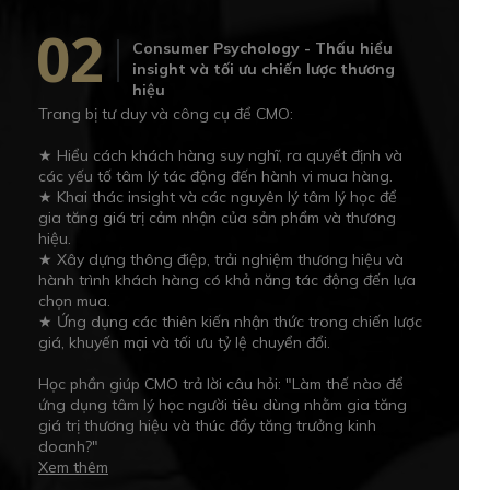
02
Consumer Psychology - Thấu hiểu
insight và tối ưu chiến lược thương
hiệu
Trang bị tư duy và công cụ để CMO:
★ Hiểu cách khách hàng suy nghĩ, ra quyết định và
các yếu tố tâm lý tác động đến hành vi mua hàng.
★ Khai thác insight và các nguyên lý tâm lý học để
gia tăng giá trị cảm nhận của sản phẩm và thương
hiệu.
★ Xây dựng thông điệp, trải nghiệm thương hiệu và
hành trình khách hàng có khả năng tác động đến lựa
chọn mua.
★ Ứng dụng các thiên kiến nhận thức trong chiến lược
giá, khuyến mại và tối ưu tỷ lệ chuyển đổi.
Học phần giúp CMO trả lời câu hỏi: "Làm thế nào để
ứng dụng tâm lý học người tiêu dùng nhằm gia tăng
giá trị thương hiệu và thúc đẩy tăng trưởng kinh
doanh?"
Xem thêm