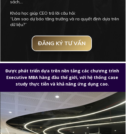
sách,...
Khóa học giúp CEO trả lời câu hỏi:
“Làm sao dự báo tăng trưởng và ra quyết định dựa trên
dữ liệu?”
ĐĂNG KÝ TƯ VẤN
Được phát triển dựa trên nền tảng các chương trình
Executive MBA hàng đầu thế giới, với hệ thống case
study thực tiễn và khả năng ứng dụng cao.