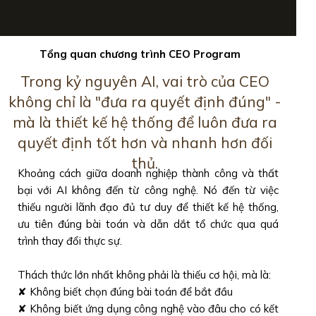
Tổng quan chương trình CEO Program
Trong kỷ nguyên AI, vai trò của CEO
không chỉ là "đưa ra quyết định đúng" -
mà là thiết kế hệ thống để luôn đưa ra
quyết định tốt hơn và nhanh hơn đối
thủ.
Khoảng cách giữa doanh nghiệp thành công và thất
bại với AI không đến từ công nghệ. Nó đến từ việc
thiếu người lãnh đạo đủ tư duy để thiết kế hệ thống,
ưu tiên đúng bài toán và dẫn dắt tổ chức qua quá
trình thay đổi thực sự.
Thách thức lớn nhất không phải là thiếu cơ hội, mà là:
✘ Không biết chọn đúng bài toán để bắt đầu
✘ Không biết ứng dụng công nghệ vào đâu cho có kết