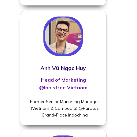
Anh Vũ Ngọc Huy
Head of Marketing
@Innisfree Vietnam
Former Senior Marketing Manager
(Vietnam & Cambodia) @Puratos
Grand-Place Indochina