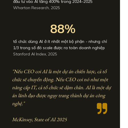
đầu tư vào AI tăng 400% trong 2024–2025
Wharton Research, 2025
88%
tổ chức dùng AI ở ít nhất một bộ phận - nhưng chỉ
1/3 trong số đó scale được ra toàn doanh nghiệp
Stanford AI Index, 2025
"Nếu CEO coi AI là một dự án chiến lược, cả tổ
chức sẽ chuyển động. Nếu CEO coi nó như một
nâng cấp IT, cả tổ chức sẽ dậm chân. AI là một dự
án lãnh đạo được ngụy trang thành dự án công
nghệ."
McKinsey, State of AI 2025