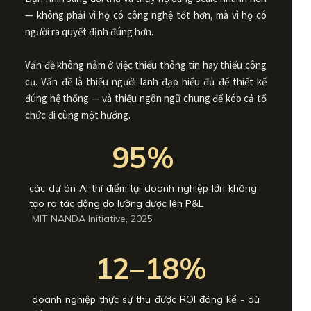
— không phải vì họ có công nghệ tốt hơn, mà vì họ có
người ra quyết định đúng hơn.
Vấn đề không nằm ở việc thiếu thông tin hay thiếu công
cụ. Vấn đề là thiếu người lãnh đạo hiểu đủ để thiết kế
đúng hệ thống — và thiếu ngôn ngữ chung để kéo cả tổ
chức đi cùng một hướng.
95%
các dự án AI thí điểm tại doanh nghiệp lớn không
tạo ra tác động đo lường được lên P&L
MIT NANDA Initiative, 2025
12–18%
doanh nghiệp thực sự thu được ROI đáng kể - dù