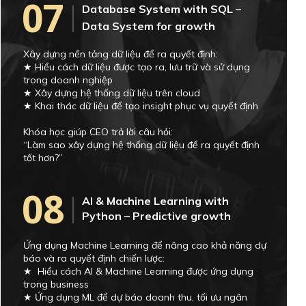
07
Database System with SQL –
Data System for growth
Xây dựng nền tảng dữ liệu để ra quyết định:
★ Hiểu cách dữ liệu được tạo ra, lưu trữ và sử dụng
trong doanh nghiệp
★ Xây dựng hệ thống dữ liệu trên cloud
★ Khai thác dữ liệu để tạo insight phục vụ quyết định
Khóa học giúp CEO trả lời câu hỏi:
“Làm sao xây dựng hệ thống dữ liệu để ra quyết định
tốt hơn?”
08
AI & Machine Learning with
Python – Predictive growth
Ứng dụng Machine Learning để nâng cao khả năng dự
báo và ra quyết định chiến lược:
★ Hiểu cách AI & Machine Learning được ứng dụng
trong business
★ Ứng dụng ML để dự báo doanh thu, tối ưu ngân