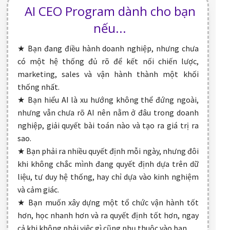
AI CEO Program dành cho bạn
nếu...
★ Bạn đang điều hành doanh nghiệp, nhưng chưa
có một hệ thống đủ rõ để kết nối chiến lược,
marketing, sales và vận hành thành một khối
thống nhất.
★ Bạn hiểu AI là xu hướng không thể đứng ngoài,
nhưng vẫn chưa rõ AI nên nằm ở đâu trong doanh
nghiệp, giải quyết bài toán nào và tạo ra giá trị ra
sao.
★ Bạn phải ra nhiều quyết định mỗi ngày, nhưng đôi
khi không chắc mình đang quyết định dựa trên dữ
liệu, tư duy hệ thống, hay chỉ dựa vào kinh nghiệm
và cảm giác.
★ Bạn muốn xây dựng một tổ chức vận hành tốt
hơn, học nhanh hơn và ra quyết định tốt hơn, ngay
cả khi không phải việc gì cũng phụ thuộc vào bạn.