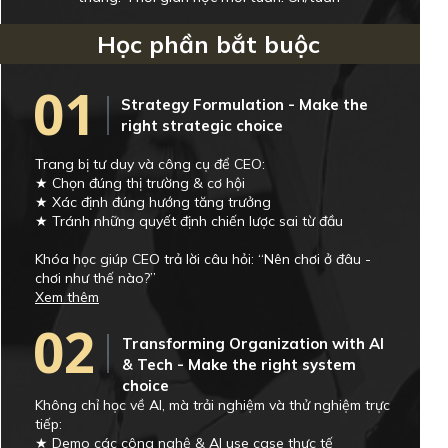
Học phần bắt buộc
01
Strategy Formulation - Make the
right strategic choice
Trang bị tư duy và công cụ để CEO:
★ Chọn đúng thị trường & cơ hội
★ Xác định đúng hướng tăng trưởng
★ Tránh những quyết định chiến lược sai từ đầu
Khóa học giúp CEO trả lời câu hỏi: “Nên chơi ở đâu -
chơi như thế nào?”
Xem thêm
02
Transforming Organization with AI
& Tech - Make the right system
choice
Không chỉ học về AI, mà trải nghiệm và thử nghiệm trực
tiếp:
★ Demo các công nghệ & AI use case thực tế