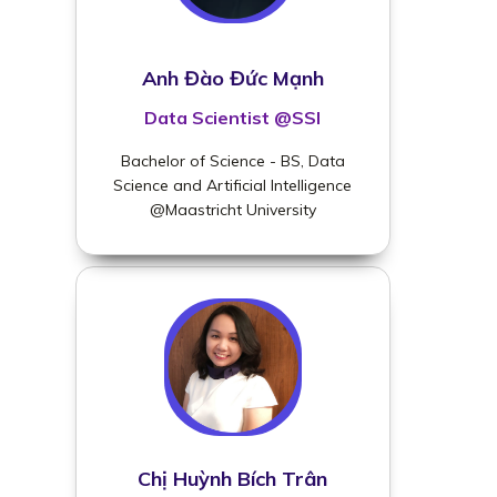
Anh Đào Đức Mạnh
Data Scientist @SSI
Bachelor of Science - BS, Data
Science and Artificial Intelligence
@Maastricht University
Chị Huỳnh Bích Trân