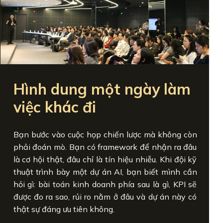
Hình dung một ngày làm
việc khác đi
Bạn bước vào cuộc họp chiến lược mà không còn
phải đoán mò. Bạn có framework để nhận ra đâu
là cơ hội thật, đâu chỉ là tín hiệu nhiễu. Khi đội kỹ
thuật trình bày một dự án AI, bạn biết mình cần
hỏi gì: bài toán kinh doanh phía sau là gì, KPI sẽ
được đo ra sao, rủi ro nằm ở đâu và dự án này có
thật sự đáng ưu tiên không.