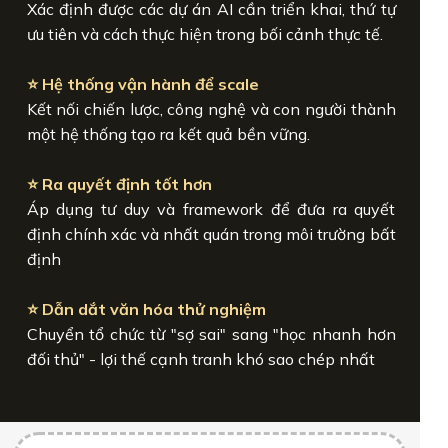
Xác định được các dự án AI cần triển khai, thứ tự
ưu tiên và cách thực hiện trong bối cảnh thực tế.
⭐ Hệ thống vận hành để scale
Kết nối chiến lược, công nghệ và con người thành
một hệ thống tạo ra kết quả bền vững.
⭐ Ra quyết định tốt hơn
Áp dụng tư duy và framework để đưa ra quyết
định chính xác và nhất quán trong môi trường bất
định
⭐ Dẫn dắt văn hóa thử nghiệm
Chuyển tổ chức từ "sợ sai" sang "học nhanh hơn
đối thủ" - lợi thế cạnh tranh khó sao chép nhất