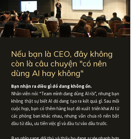
Nếu bạn là CEO, đây không
còn là câu chuyện "có nên
dùng AI hay không"
Bạn nhận ra điều gì đó đang không ổn.
Nhân viên nói: “Team mình đang dùng AI rồi”, nhưng bạn
không thật sự biết AI đó đang tạo ra kết quả gì. Sau mỗi
cuộc họp, bạn có thêm hàng loạt đề xuất triển khai AI từ
các phòng ban khác nhau, nhưng vẫn chưa rõ nên bắt
đầu từ đâu, ưu tiên việc gì và đầu tư vào đâu trước.
Bạn nhìn sang đối thủ và thấy họ đang scale nhanh hơn