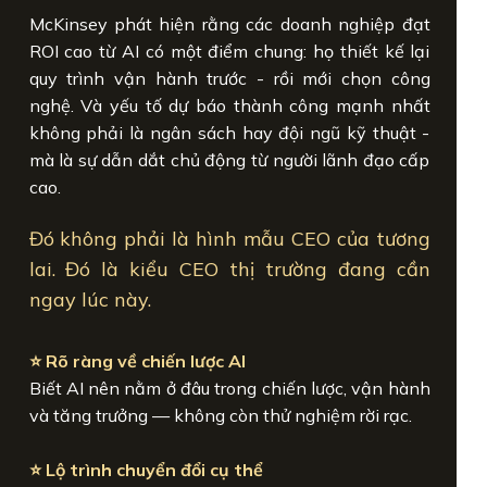
McKinsey phát hiện rằng các doanh nghiệp đạt
ROI cao từ AI có một điểm chung: họ thiết kế lại
quy trình vận hành trước - rồi mới chọn công
nghệ. Và yếu tố dự báo thành công mạnh nhất
không phải là ngân sách hay đội ngũ kỹ thuật -
mà là sự dẫn dắt chủ động từ người lãnh đạo cấp
cao.
Đó không phải là hình mẫu CEO của tương
lai. Đó là kiểu CEO thị trường đang cần
ngay lúc này.
⭐ Rõ ràng về chiến lược AI
Biết AI nên nằm ở đâu trong chiến lược, vận hành
và tăng trưởng — không còn thử nghiệm rời rạc.
⭐ Lộ trình chuyển đổi cụ thể