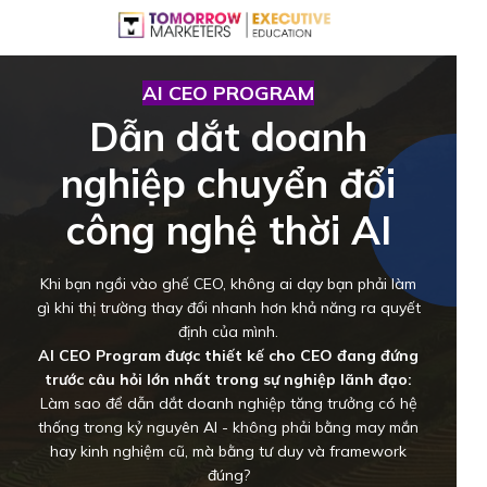
AI CEO PROGRAM
Dẫn dắt doanh
nghiệp chuyển đổi
công nghệ thời AI
Khi bạn ngồi vào ghế CEO, không ai dạy bạn phải làm
gì khi thị trường thay đổi nhanh hơn khả năng ra quyết
định của mình.
AI CEO Program được thiết kế cho CEO đang đứng
trước câu hỏi lớn nhất trong sự nghiệp lãnh đạo:
Làm sao để dẫn dắt doanh nghiệp tăng trưởng có hệ
thống trong kỷ nguyên AI - không phải bằng may mắn
hay kinh nghiệm cũ, mà bằng tư duy và framework
đúng?