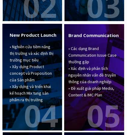
03
02
New Product Launch
Brand Communication
• Nghiên cứu tiềm năng
• Các dạng Brand
thị trường và xác định thị
Communication Issue Case
trường mục tiêu
thường gặp
• Xây dựng Product
• Xác định và phân tích
concept và Proposition
nguyên nhân vấn đề truyền
của Sản phẩm
thông của doanh nghiệp
• Xây dựng và triển khai
• Đề xuất giải pháp Media,
kế hoạch Mix tung sản
Content & IMC Plan
04
05
phẩm ra thị trường