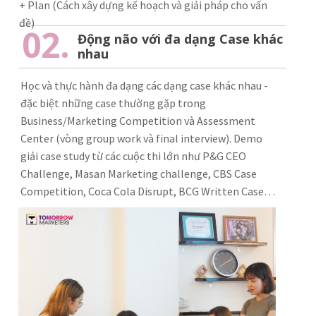
+ Plan (Cách xây dựng kế hoạch và giải pháp cho vấn
đề)
02.
Động não với đa dạng Case khác
nhau
Học và thực hành đa dạng các dạng case khác nhau -
đặc biệt những case thường gặp trong
Business/Marketing Competition và Assessment
Center (vòng group work và final interview). Demo
giải case study từ các cuộc thi lớn như P&G CEO
Challenge, Masan Marketing challenge, CBS Case
Competition, Coca Cola Disrupt, BCG Written Case…