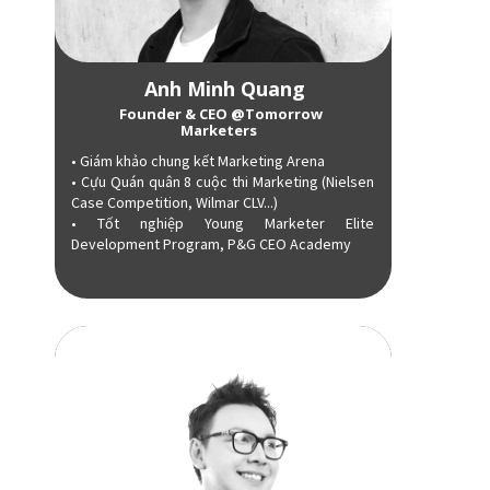
Anh Minh Quang
Founder & CEO @Tomorrow
Marketers
• Giám khảo chung kết Marketing Arena
• Cựu Quán quân 8 cuộc thi Marketing (Nielsen
Case Competition, Wilmar CLV...)
• Tốt nghiệp Young Marketer Elite
Development Program, P&G CEO Academy