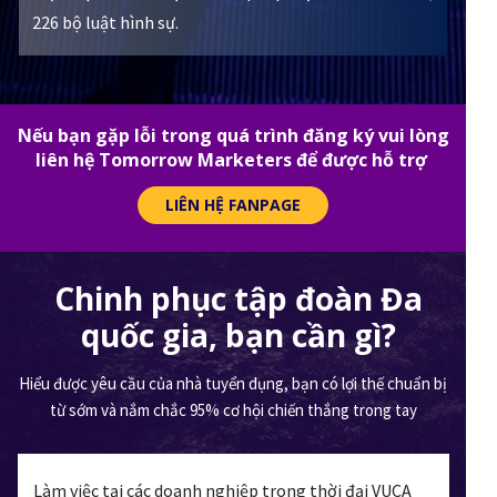
226 bộ luật hình sự.
Nếu bạn gặp lỗi trong quá trình đăng ký vui lòng
liên hệ Tomorrow Marketers để được hỗ trợ
LIÊN HỆ FANPAGE
Chinh phục tập đoàn Đa
quốc gia, bạn cần gì?
Hiểu được yêu cầu của nhà tuyển dụng, bạn có lợi thế chuẩn bị
từ sớm và nắm chắc 95% cơ hội chiến thắng trong tay
Làm việc tại các doanh nghiệp trong thời đại VUCA