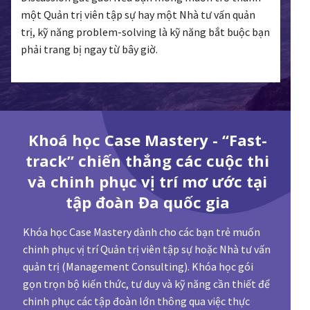
một Quản trị viên tập sự hay một Nhà tư vấn quản
trị, kỹ năng problem-solving là kỹ năng bắt buộc bạn
phải trang bị ngay từ bây giờ.
Khoá học Case Mastery - “Fast-
track” chiến thắng các cuộc thi
và chinh phục vị trí mơ ước tại
tập đoàn Đa quốc gia
Khóa học Case Mastery dành cho các bạn trẻ muốn
chinh phục vị trí Quản trị viên tập sự hoặc Nhà tư vấn
quản trị (Management Consulting). Khóa học gói
gọn trọn bộ kiến thức, tư duy và kỹ năng cần thiết để
chinh phục các tập đoàn lớn thông qua việc thực