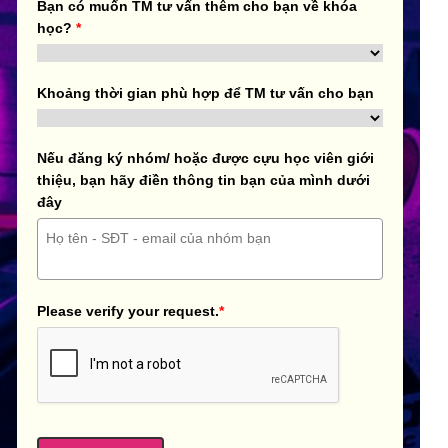
Bạn có muốn TM tư vấn thêm cho bạn về khóa
học?
*
Khoảng thời gian phù hợp để TM tư vấn cho bạn
Nếu đăng ký nhóm/ hoặc được cựu học viên giới
thiệu, bạn hãy điền thông tin bạn của mình dưới
đây
Please verify your request.
*