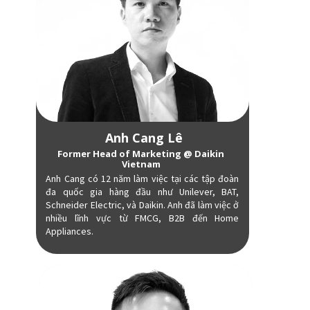
Anh Cang Lê
Former Head of Marketing @ Daikin
Vietnam
Anh Cang có 12 năm làm việc tại các tập đoàn
đa quốc gia hàng đầu như Unilever, BAT,
Schneider Electric, và Daikin. Anh đã làm việc ở
nhiều lĩnh vực từ FMCG, B2B đến Home
Appliances.