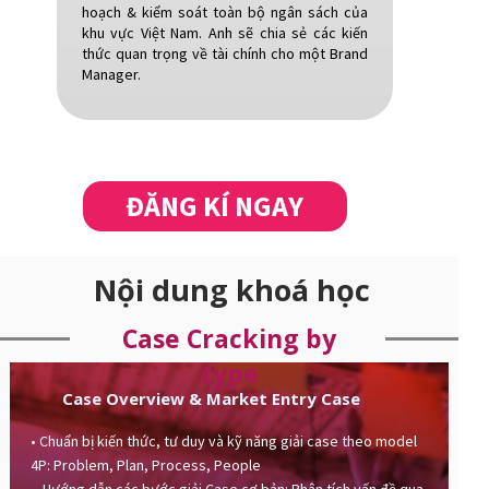
hoạch & kiểm soát toàn bộ ngân sách của
khu vực Việt Nam. Anh sẽ chia sẻ các kiến
thức quan trọng về tài chính cho một Brand
Manager.
ĐĂNG KÍ NGAY
Nội dung khoá học
Case Cracking by
type
Case Overview & Market Entry Case
• Chuẩn bị kiến thức, tư duy và kỹ năng giải case theo model
4P: Problem, Plan, Process, People