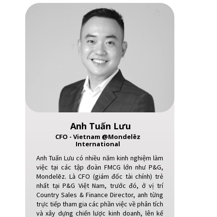
Global Companies
Anh Tuấn Lưu
CFO - Vietnam @Mondelēz
International
Anh Tuấn Lưu có nhiều năm kinh nghiệm làm
việc tại các tập đoàn FMCG lớn như P&G,
Mondelēz. Là CFO (giám đốc tài chính) trẻ
nhất tại P&G Việt Nam, trước đó, ở vị trí
Country Sales & Finance Director, anh từng
trực tiếp tham gia các phần việc về phân tích
và xây dựng chiến lược kinh doanh, lên kế