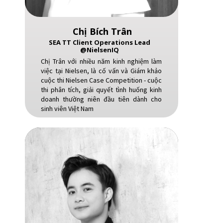
Chị Bích Trân
SEA TT Client Operations Lead
@NielsenIQ
Chị Trân với nhiều năm kinh nghiệm làm
việc tại Nielsen, là cố vấn và Giám khảo
cuộc thi Nielsen Case Competition - cuộc
thi phân tích, giải quyết tình huống kinh
doanh thường niên đầu tiên dành cho
sinh viên Việt Nam