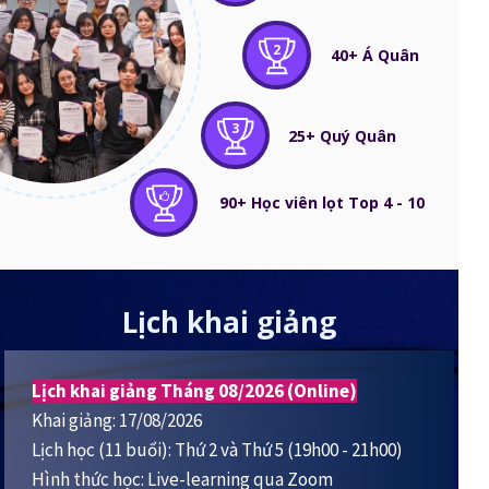
2
40+ Á Quân
3
25+ Quý Quân
90+ Học viên lọt Top 4 - 10
Lịch khai giảng
Lịch khai giảng Tháng 08/2026 (Online)
Khai giảng: 17/08/2026
Lịch học (11 buổi): Thứ 2 và Thứ 5 (19h00 - 21h00)
Hình thức học: Live-learning qua Zoom