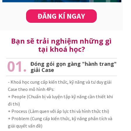
ĐĂNG KÍ NGAY
Bạn sẽ trải nghiệm những gì
tại khoá học?
01.
Đóng gói gọn gàng "hành trang"
giải Case
- Khoá học cung cấp kiến thức, kỹ năng và tư duy giải
Case theo mô hình 4Ps:
+ People (Chuẩn bị và luyện tập kỹ năng cần thiết khi
đi thi)
+ Process (Làm quen với áp lực thi và hình thức thi)
+ Problem (Cung cấp kiến thức, kỹ năng phân tích và
giải quyết vấn đề)