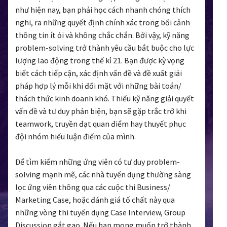
như hiện nay, bạn phải học cách nhanh chóng thích
nghi, ra những quyết định chính xác trong bối cảnh
thông tin ít ỏi và không chắc chắn. Bởi vậy, kỹ năng
problem-solving trở thành yêu cầu bắt buộc cho lực
lượng lao động trong thế kỉ 21. Bạn được kỳ vọng
biết cách tiếp cận, xác định vấn đề và đề xuất giải
pháp hợp lý mỗi khi đối mặt với những bài toán/
thách thức kinh doanh khó. Thiếu kỹ năng giải quyết
vấn đề và tư duy phản biện, bạn sẽ gặp trắc trở khi
teamwork, truyền đạt quan điểm hay thuyết phục
đội nhóm hiểu luận điểm của mình.
Để tìm kiếm những ứng viên có tư duy problem-
solving mạnh mẽ, các nhà tuyển dụng thường sàng
lọc ứng viên thông qua các cuộc thi Business/
Marketing Case, hoặc đánh giá tố chất này qua
những vòng thi tuyển dụng Case Interview, Group
Discussion gắt gao. Nếu bạn mong muốn trở thành