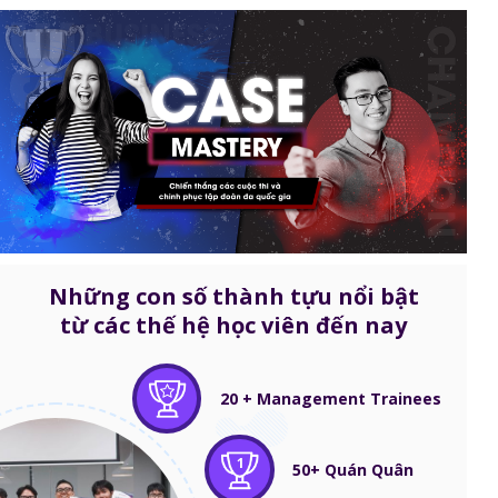
Những con số thành tựu nổi bật
từ các thế hệ học viên đến nay
20 + Management Trainees
1
50+ Quán Quân