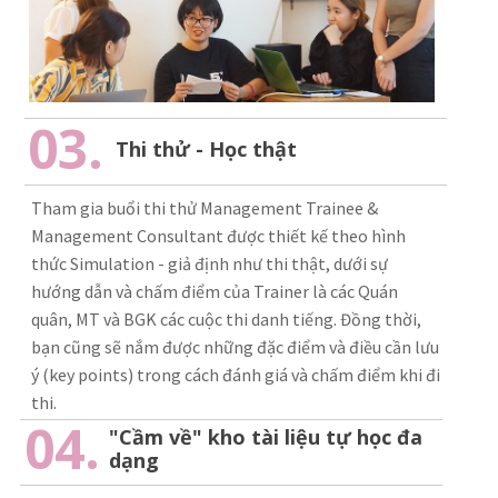
03.
Thi thử - Học thật
Tham gia buổi thi thử Management Trainee &
Management Consultant được thiết kế theo hình
thức Simulation - giả định như thi thật, dưới sự
hướng dẫn và chấm điểm của Trainer là các Quán
quân, MT và BGK các cuộc thi danh tiếng. Đồng thời,
bạn cũng sẽ nắm được những đặc điểm và điều cần lưu
ý (key points) trong cách đánh giá và chấm điểm khi đi
thi.
04.
"Cầm về" kho tài liệu tự học đa
dạng