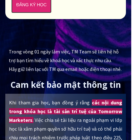
ĐĂNG KÝ HỌC
Trong vòng 01 ngày làm việc, TM Team sẽ liên hệ hỗ
trợ bạn tìm hiểu về khoá học và xác thực nhu cầu.
Hãy giữ liên lạc với TM qua email hoặc điện thoại nhé.
Cam kết bảo mật thông tin
Khi tham gia học, bạn đồng ý rằng
các nội dung
trong khóa học là tài sản trí tuệ của Tomorrow
Marketers
.
Việc chia sẻ tài liệu ra ngoài phạm vi lớp
học là xâm phạm quyền sở hữu trí tuệ và có thể phải
chịu mọi trách nhiệm trước pháp luật theo điều 225,