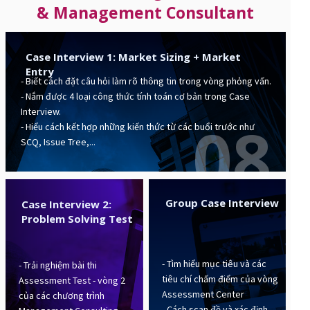
& Management Consultant
Case Interview 1: Market Sizing + Market
Entry
- Biết cách đặt câu hỏi làm rõ thông tin trong vòng phỏng vấn.
- Nắm được 4 loại công thức tính toán cơ bản trong Case
Interview.
08
- Hiểu cách kết hợp những kiến thức từ các buổi trước như
SCQ, Issue Tree,...
Group Case Interview
Case Interview 2:
Problem Solving Test
- Tìm hiểu mục tiêu và các
- Trải nghiệm bài thi
tiêu chí chấm điểm của vòng
Assessment Test - vòng 2
Assessment Center
của các chương trình
- Cách scan đề và xác định