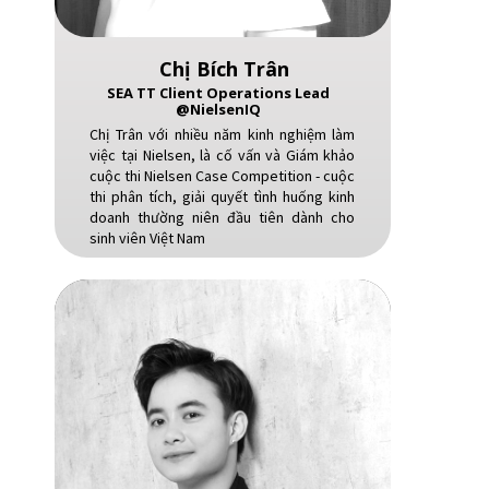
Chị Bích Trân
SEA TT Client Operations Lead
@NielsenIQ
Chị Trân với nhiều năm kinh nghiệm làm
việc tại Nielsen, là cố vấn và Giám khảo
cuộc thi Nielsen Case Competition - cuộc
thi phân tích, giải quyết tình huống kinh
doanh thường niên đầu tiên dành cho
sinh viên Việt Nam