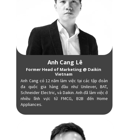
Anh Cang Lê
Former Head of Marketing @ Daikin
Vietnam
Anh Cang có 12 năm làm việc tại các tập đoàn
đa quốc gia hàng đầu như Unilever, BAT,
Schneider Electric, và Daikin. Anh đã làm việc ở
nhiều lĩnh vực từ FMCG, B2B đến Home
Appliances.