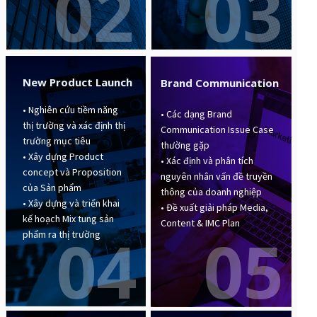
03
02
New Product Launch
Brand Communication
• Nghiên cứu tiềm năng
• Các dạng Brand
thị trường và xác định thị
Communication Issue Case
trường mục tiêu
thường gặp
• Xây dựng Product
• Xác định và phân tích
concept và Proposition
nguyên nhân vấn đề truyền
của Sản phẩm
thông của doanh nghiệp
• Xây dựng và triển khai
• Đề xuất giải pháp Media,
kế hoạch Mix tung sản
Content & IMC Plan
04
05
phẩm ra thị trường