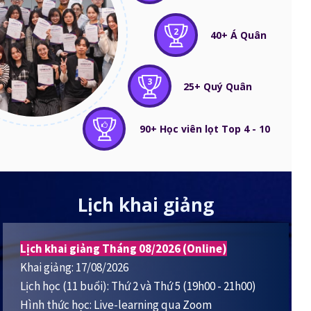
2
40+ Á Quân
3
25+ Quý Quân
90+ Học viên lọt Top 4 - 10
Lịch khai giảng
Lịch khai giảng Tháng 08/2026 (Online)
Khai giảng: 17/08/2026
Lịch học (11 buổi): Thứ 2 và Thứ 5 (19h00 - 21h00)
Hình thức học: Live-learning qua Zoom