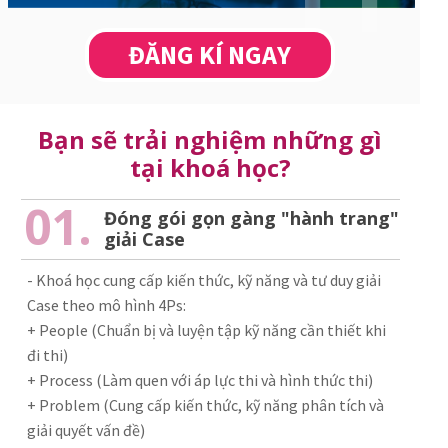
ĐĂNG KÍ NGAY
Bạn sẽ trải nghiệm những gì
tại khoá học?
01.
Đóng gói gọn gàng "hành trang"
giải Case
- Khoá học cung cấp kiến thức, kỹ năng và tư duy giải
Case theo mô hình 4Ps:
+ People (Chuẩn bị và luyện tập kỹ năng cần thiết khi
đi thi)
+ Process (Làm quen với áp lực thi và hình thức thi)
+ Problem (Cung cấp kiến thức, kỹ năng phân tích và
giải quyết vấn đề)