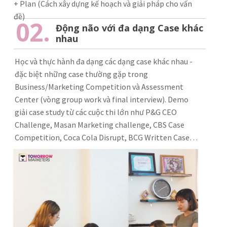
+ Plan (Cách xây dựng kế hoạch và giải pháp cho vấn
đề)
02.
Động não với đa dạng Case khác
nhau
Học và thực hành đa dạng các dạng case khác nhau -
đặc biệt những case thường gặp trong
Business/Marketing Competition và Assessment
Center (vòng group work và final interview). Demo
giải case study từ các cuộc thi lớn như P&G CEO
Challenge, Masan Marketing challenge, CBS Case
Competition, Coca Cola Disrupt, BCG Written Case…