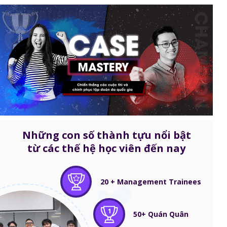
Những con số thành tựu nổi bật
từ các thế hệ học viên đến nay
20 + Management Trainees
1
50+ Quán Quân