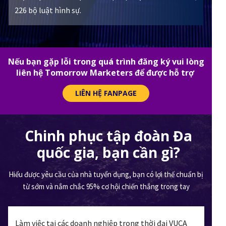
226 bộ luật hình sự.
Nếu bạn gặp lỗi trong quá trình đăng ký vui lòng
liên hệ Tomorrow Marketers để được hỗ trợ
LIÊN HỆ FANPAGE
Chinh phục tập đoàn Đa
quốc gia, bạn cần gì?
Hiểu được yêu cầu của nhà tuyển dụng, bạn có lợi thế chuẩn bị
từ sớm và nắm chắc 95% cơ hội chiến thắng trong tay
Làm việc tại các doanh nghiệp trong thời đại VUCA