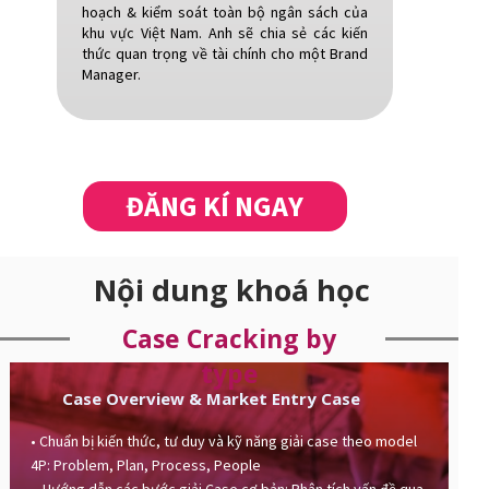
hoạch & kiểm soát toàn bộ ngân sách của
khu vực Việt Nam. Anh sẽ chia sẻ các kiến
thức quan trọng về tài chính cho một Brand
Manager.
ĐĂNG KÍ NGAY
Nội dung khoá học
Case Cracking by
type
Case Overview & Market Entry Case
• Chuẩn bị kiến thức, tư duy và kỹ năng giải case theo model
4P: Problem, Plan, Process, People