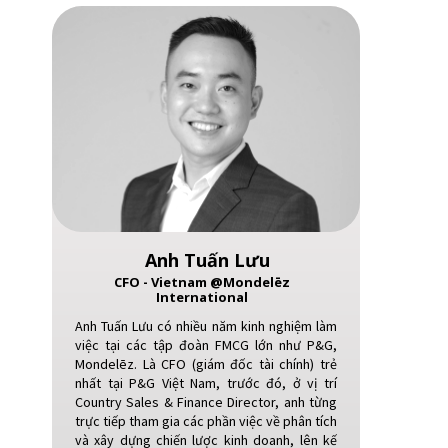
Global Companies
Anh Tuấn Lưu
CFO - Vietnam @Mondelēz
International
Anh Tuấn Lưu có nhiều năm kinh nghiệm làm
việc tại các tập đoàn FMCG lớn như P&G,
Mondelēz. Là CFO (giám đốc tài chính) trẻ
nhất tại P&G Việt Nam, trước đó, ở vị trí
Country Sales & Finance Director, anh từng
trực tiếp tham gia các phần việc về phân tích
và xây dựng chiến lược kinh doanh, lên kế