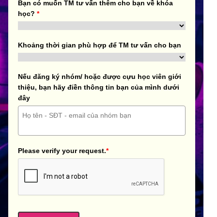
Bạn có muốn TM tư vấn thêm cho bạn về khóa
học?
*
Khoảng thời gian phù hợp để TM tư vấn cho bạn
Nếu đăng ký nhóm/ hoặc được cựu học viên giới
thiệu, bạn hãy điền thông tin bạn của mình dưới
đây
Please verify your request.
*