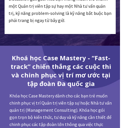
một Quản trị viên tập sự hay một Nhà tư vấn quản
trị, kỹ năng problem-solving là kỹ năng bắt buộc bạn
phải trang bị ngay từ bây giờ.
Khoá học Case Mastery - “Fast-
track” chiến thắng các cuộc thi
và chinh phục vị trí mơ ước tại
tập đoàn Đa quốc gia
Khóa học Case Mastery dành cho các bạn trẻ muốn
chinh phục vị trí Quản trị viên tập sự hoặc Nhà tư vấn
quản trị (Management Consulting). Khóa học gói
gọn trọn bộ kiến thức, tư duy và kỹ năng cần thiết để
chinh phục các tập đoàn lớn thông qua việc thực