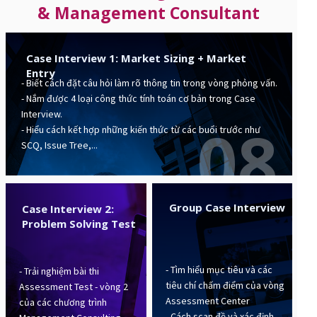
& Management Consultant
Case Interview 1: Market Sizing + Market
Entry
- Biết cách đặt câu hỏi làm rõ thông tin trong vòng phỏng vấn.
- Nắm được 4 loại công thức tính toán cơ bản trong Case
Interview.
08
- Hiểu cách kết hợp những kiến thức từ các buổi trước như
SCQ, Issue Tree,...
Group Case Interview
Case Interview 2:
Problem Solving Test
- Tìm hiểu mục tiêu và các
- Trải nghiệm bài thi
tiêu chí chấm điểm của vòng
Assessment Test - vòng 2
Assessment Center
của các chương trình
- Cách scan đề và xác định