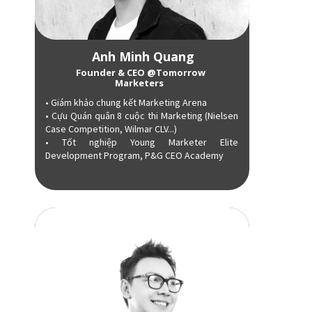
Anh Minh Quang
Founder & CEO @Tomorrow
Marketers
• Giám khảo chung kết Marketing Arena
• Cựu Quán quân 8 cuộc thi Marketing (Nielsen
Case Competition, Wilmar CLV...)
• Tốt nghiệp Young Marketer Elite
Development Program, P&G CEO Academy