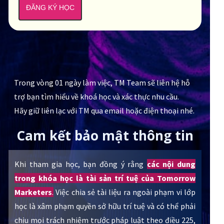
ĐĂNG KÝ HỌC
Trong vòng 01 ngày làm việc, TM Team sẽ liên hệ hỗ
trợ bạn tìm hiểu về khoá học và xác thực nhu cầu.
Hãy giữ liên lạc với TM qua email hoặc điện thoại nhé.
Cam kết bảo mật thông tin
Khi tham gia học, bạn đồng ý rằng
các nội dung
trong khóa học là tài sản trí tuệ của Tomorrow
Marketers
.
Việc chia sẻ tài liệu ra ngoài phạm vi lớp
học là xâm phạm quyền sở hữu trí tuệ và có thể phải
chịu mọi trách nhiệm trước pháp luật theo điều 225,