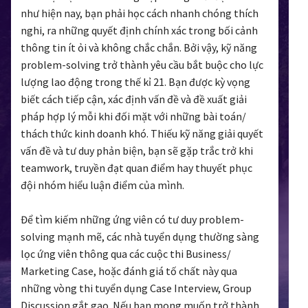
như hiện nay, bạn phải học cách nhanh chóng thích
nghi, ra những quyết định chính xác trong bối cảnh
thông tin ít ỏi và không chắc chắn. Bởi vậy, kỹ năng
problem-solving trở thành yêu cầu bắt buộc cho lực
lượng lao động trong thế kỉ 21. Bạn được kỳ vọng
biết cách tiếp cận, xác định vấn đề và đề xuất giải
pháp hợp lý mỗi khi đối mặt với những bài toán/
thách thức kinh doanh khó. Thiếu kỹ năng giải quyết
vấn đề và tư duy phản biện, bạn sẽ gặp trắc trở khi
teamwork, truyền đạt quan điểm hay thuyết phục
đội nhóm hiểu luận điểm của mình.
Để tìm kiếm những ứng viên có tư duy problem-
solving mạnh mẽ, các nhà tuyển dụng thường sàng
lọc ứng viên thông qua các cuộc thi Business/
Marketing Case, hoặc đánh giá tố chất này qua
những vòng thi tuyển dụng Case Interview, Group
Discussion gắt gao. Nếu bạn mong muốn trở thành