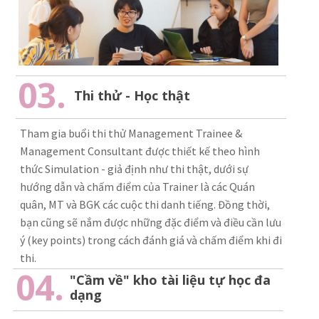
03.
Thi thử - Học thật
Tham gia buổi thi thử Management Trainee &
Management Consultant được thiết kế theo hình
thức Simulation - giả định như thi thật, dưới sự
hướng dẫn và chấm điểm của Trainer là các Quán
quân, MT và BGK các cuộc thi danh tiếng. Đồng thời,
bạn cũng sẽ nắm được những đặc điểm và điều cần lưu
ý (key points) trong cách đánh giá và chấm điểm khi đi
thi.
04.
"Cầm về" kho tài liệu tự học đa
dạng