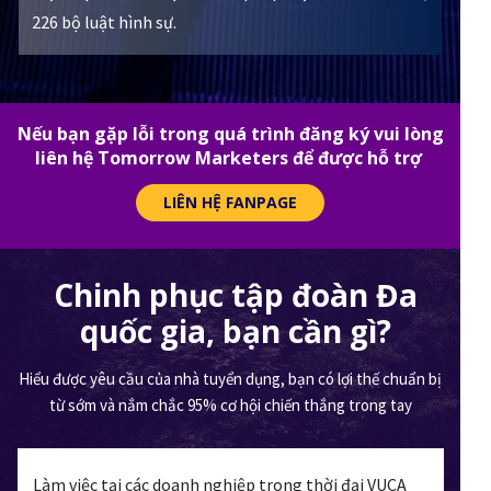
226 bộ luật hình sự.
Nếu bạn gặp lỗi trong quá trình đăng ký vui lòng
liên hệ Tomorrow Marketers để được hỗ trợ
LIÊN HỆ FANPAGE
Chinh phục tập đoàn Đa
quốc gia, bạn cần gì?
Hiểu được yêu cầu của nhà tuyển dụng, bạn có lợi thế chuẩn bị
từ sớm và nắm chắc 95% cơ hội chiến thắng trong tay
Làm việc tại các doanh nghiệp trong thời đại VUCA