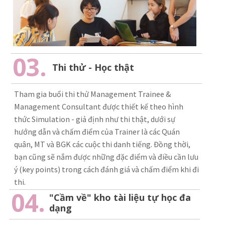
03.
Thi thử - Học thật
Tham gia buổi thi thử Management Trainee &
Management Consultant được thiết kế theo hình
thức Simulation - giả định như thi thật, dưới sự
hướng dẫn và chấm điểm của Trainer là các Quán
quân, MT và BGK các cuộc thi danh tiếng. Đồng thời,
bạn cũng sẽ nắm được những đặc điểm và điều cần lưu
ý (key points) trong cách đánh giá và chấm điểm khi đi
thi.
04.
"Cầm về" kho tài liệu tự học đa
dạng