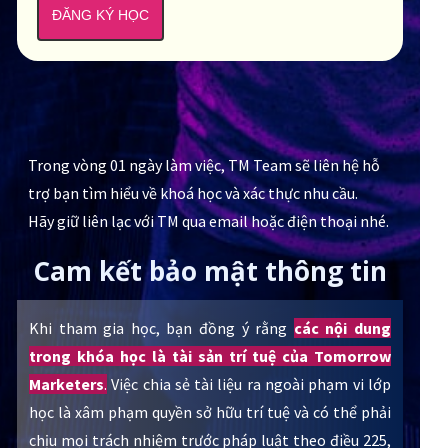
ĐĂNG KÝ HỌC
Trong vòng 01 ngày làm việc, TM Team sẽ liên hệ hỗ
trợ bạn tìm hiểu về khoá học và xác thực nhu cầu.
Hãy giữ liên lạc với TM qua email hoặc điện thoại nhé.
Cam kết bảo mật thông tin
Khi tham gia học, bạn đồng ý rằng
các nội dung
trong khóa học là tài sản trí tuệ của Tomorrow
Marketers
.
Việc chia sẻ tài liệu ra ngoài phạm vi lớp
học là xâm phạm quyền sở hữu trí tuệ và có thể phải
chịu mọi trách nhiệm trước pháp luật theo điều 225,