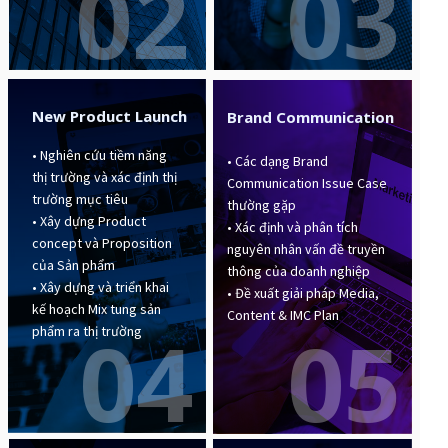
03
02
New Product Launch
Brand Communication
• Nghiên cứu tiềm năng
• Các dạng Brand
thị trường và xác định thị
Communication Issue Case
trường mục tiêu
thường gặp
• Xây dựng Product
• Xác định và phân tích
concept và Proposition
nguyên nhân vấn đề truyền
của Sản phẩm
thông của doanh nghiệp
• Xây dựng và triển khai
• Đề xuất giải pháp Media,
kế hoạch Mix tung sản
Content & IMC Plan
04
05
phẩm ra thị trường