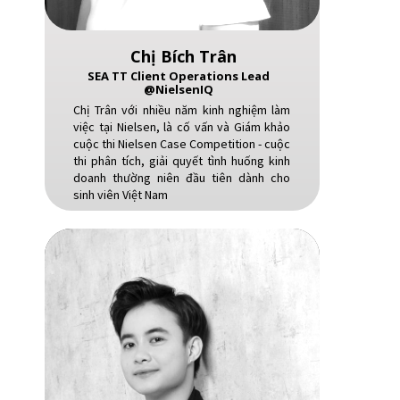
Chị Bích Trân
SEA TT Client Operations Lead
@NielsenIQ
Chị Trân với nhiều năm kinh nghiệm làm
việc tại Nielsen, là cố vấn và Giám khảo
cuộc thi Nielsen Case Competition - cuộc
thi phân tích, giải quyết tình huống kinh
doanh thường niên đầu tiên dành cho
sinh viên Việt Nam