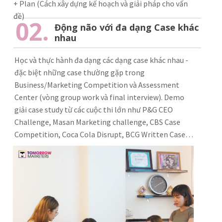
+ Plan (Cách xây dựng kế hoạch và giải pháp cho vấn
đề)
02.
Động não với đa dạng Case khác
nhau
Học và thực hành đa dạng các dạng case khác nhau -
đặc biệt những case thường gặp trong
Business/Marketing Competition và Assessment
Center (vòng group work và final interview). Demo
giải case study từ các cuộc thi lớn như P&G CEO
Challenge, Masan Marketing challenge, CBS Case
Competition, Coca Cola Disrupt, BCG Written Case…