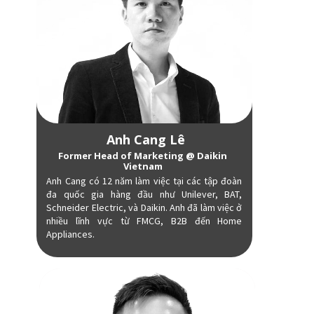
Anh Cang Lê
Former Head of Marketing @ Daikin
Vietnam
Anh Cang có 12 năm làm việc tại các tập đoàn
đa quốc gia hàng đầu như Unilever, BAT,
Schneider Electric, và Daikin. Anh đã làm việc ở
nhiều lĩnh vực từ FMCG, B2B đến Home
Appliances.