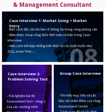
& Management Consultant
Case Interview 1: Market Sizing + Market
Entry
- Biết cách đặt câu hỏi làm rõ thông tin trong vòng phỏng vấn.
- Nắm được 4 loại công thức tính toán cơ bản trong Case
Interview.
08
- Hiểu cách kết hợp những kiến thức từ các buổi trước như
SCQ, Issue Tree,...
Group Case Interview
Case Interview 2:
Problem Solving Test
- Tìm hiểu mục tiêu và các
- Trải nghiệm bài thi
tiêu chí chấm điểm của vòng
Assessment Test - vòng 2
Assessment Center
của các chương trình
- Cách scan đề và xác định