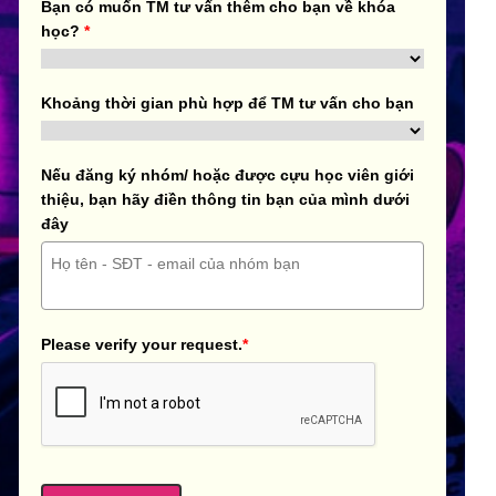
Bạn có muốn TM tư vấn thêm cho bạn về khóa
học?
*
Khoảng thời gian phù hợp để TM tư vấn cho bạn
Nếu đăng ký nhóm/ hoặc được cựu học viên giới
thiệu, bạn hãy điền thông tin bạn của mình dưới
đây
Please verify your request.
*