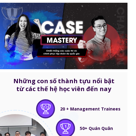
Những con số thành tựu nổi bật
từ các thế hệ học viên đến nay
20 + Management Trainees
1
50+ Quán Quân