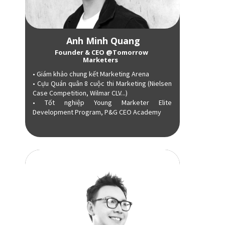
Anh Minh Quang
Founder & CEO @Tomorrow
Marketers
• Giám khảo chung kết Marketing Arena
• Cựu Quán quân 8 cuộc thi Marketing (Nielsen
Case Competition, Wilmar CLV...)
• Tốt nghiệp Young Marketer Elite
Development Program, P&G CEO Academy