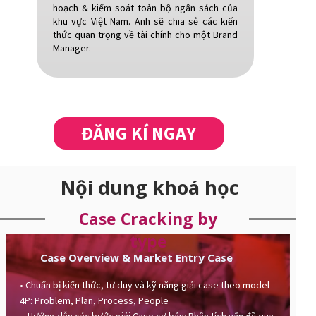
hoạch & kiểm soát toàn bộ ngân sách của
khu vực Việt Nam. Anh sẽ chia sẻ các kiến
thức quan trọng về tài chính cho một Brand
Manager.
ĐĂNG KÍ NGAY
Nội dung khoá học
Case Cracking by
type
Case Overview & Market Entry Case
• Chuẩn bị kiến thức, tư duy và kỹ năng giải case theo model
4P: Problem, Plan, Process, People