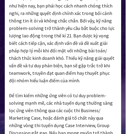
như hiện nay, bạn phải học cách nhanh chóng thích
nghi, ra những quyết định chính xác trong bối cảnh
thông tin ít ỏi và không chắc chắn. Bởi vậy, kỹ năng
problem-solving trở thành yêu cầu bắt buộc cho lực
lượng lao động trong thế kỉ 21. Bạn được kỳ vọng
biết cách tiếp cận, xác định vấn đề và đề xuất giải
pháp hợp lý mỗi khi đối mặt với những bài toán/
thách thức kinh doanh khó. Thiếu kỹ năng giải quyết
vấn đề và tư duy phản biện, bạn sẽ gặp trắc trở khi
teamwork, truyền đạt quan điểm hay thuyết phục
đội nhóm hiểu luận điểm của mình.
Để tìm kiếm những ứng viên có tư duy problem-
solving mạnh mẽ, các nhà tuyển dụng thường sàng
lọc ứng viên thông qua các cuộc thi Business/
Marketing Case, hoặc đánh giá tố chất này qua
những vòng thi tuyển dụng Case Interview, Group
Discussion gắt gao. Nếu bạn mong muốn trở thành