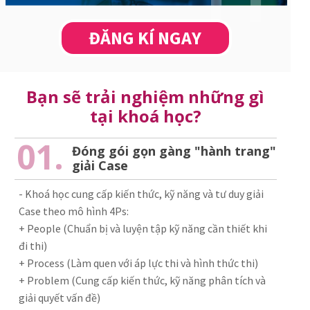
ĐĂNG KÍ NGAY
Bạn sẽ trải nghiệm những gì
tại khoá học?
01.
Đóng gói gọn gàng "hành trang"
giải Case
- Khoá học cung cấp kiến thức, kỹ năng và tư duy giải
Case theo mô hình 4Ps:
+ People (Chuẩn bị và luyện tập kỹ năng cần thiết khi
đi thi)
+ Process (Làm quen với áp lực thi và hình thức thi)
+ Problem (Cung cấp kiến thức, kỹ năng phân tích và
giải quyết vấn đề)