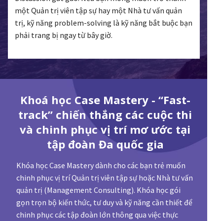
một Quản trị viên tập sự hay một Nhà tư vấn quản
trị, kỹ năng problem-solving là kỹ năng bắt buộc bạn
phải trang bị ngay từ bây giờ.
Khoá học Case Mastery - “Fast-
track” chiến thắng các cuộc thi
và chinh phục vị trí mơ ước tại
tập đoàn Đa quốc gia
Khóa học Case Mastery dành cho các bạn trẻ muốn
chinh phục vị trí Quản trị viên tập sự hoặc Nhà tư vấn
quản trị (Management Consulting). Khóa học gói
gọn trọn bộ kiến thức, tư duy và kỹ năng cần thiết để
chinh phục các tập đoàn lớn thông qua việc thực