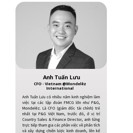
Global Companies
Anh Tuấn Lưu
CFO - Vietnam @Mondelēz
International
Anh Tuấn Lưu có nhiều năm kinh nghiệm làm
việc tại các tập đoàn FMCG lớn như P&G,
Mondelēz. Là CFO (giám đốc tài chính) trẻ
nhất tại P&G Việt Nam, trước đó, ở vị trí
Country Sales & Finance Director, anh từng
trực tiếp tham gia các phần việc về phân tích
và xây dựng chiến lược kinh doanh, lên kế