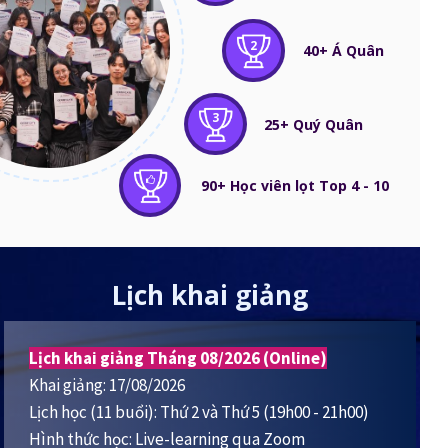
2
40+ Á Quân
3
25+ Quý Quân
90+ Học viên lọt Top 4 - 10
Lịch khai giảng
Lịch khai giảng Tháng 08/2026 (Online)
Khai giảng: 17/08/2026
Lịch học (11 buổi): Thứ 2 và Thứ 5 (19h00 - 21h00)
Hình thức học: Live-learning qua Zoom