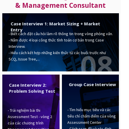
& Management Consultant
Case Interview 1: Market Sizing + Market
Entry
- Biết cách đặt câu hỏi làm rõ thông tin trong vòng phỏng vấn.
- Nắm được 4 loại công thức tính toán cơ bản trong Case
Interview.
08
- Hiểu cách kết hợp những kiến thức từ các buổi trước như
SCQ, Issue Tree,...
Group Case Interview
Case Interview 2:
Problem Solving Test
- Tìm hiểu mục tiêu và các
- Trải nghiệm bài thi
tiêu chí chấm điểm của vòng
Assessment Test - vòng 2
Assessment Center
của các chương trình
- Cách scan đề và xác định