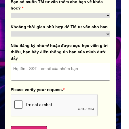
Bạn có muốn TM tư vấn thêm cho bạn về khóa
học?
*
Khoảng thời gian phù hợp để TM tư vấn cho bạn
Nếu đăng ký nhóm/ hoặc được cựu học viên giới
thiệu, bạn hãy điền thông tin bạn của mình dưới
đây
Please verify your request.
*