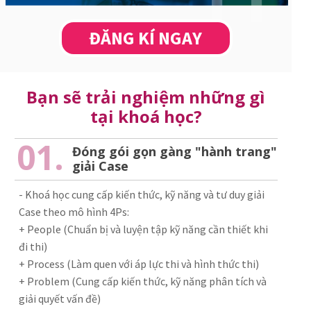
ĐĂNG KÍ NGAY
Bạn sẽ trải nghiệm những gì
tại khoá học?
01.
Đóng gói gọn gàng "hành trang"
giải Case
- Khoá học cung cấp kiến thức, kỹ năng và tư duy giải
Case theo mô hình 4Ps:
+ People (Chuẩn bị và luyện tập kỹ năng cần thiết khi
đi thi)
+ Process (Làm quen với áp lực thi và hình thức thi)
+ Problem (Cung cấp kiến thức, kỹ năng phân tích và
giải quyết vấn đề)