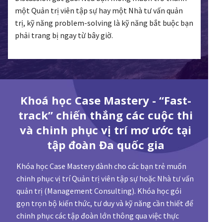
một Quản trị viên tập sự hay một Nhà tư vấn quản
trị, kỹ năng problem-solving là kỹ năng bắt buộc bạn
phải trang bị ngay từ bây giờ.
Khoá học Case Mastery - “Fast-
track” chiến thắng các cuộc thi
và chinh phục vị trí mơ ước tại
tập đoàn Đa quốc gia
Khóa học Case Mastery dành cho các bạn trẻ muốn
chinh phục vị trí Quản trị viên tập sự hoặc Nhà tư vấn
quản trị (Management Consulting). Khóa học gói
gọn trọn bộ kiến thức, tư duy và kỹ năng cần thiết để
chinh phục các tập đoàn lớn thông qua việc thực