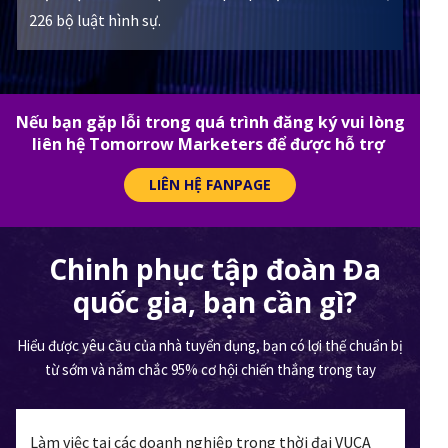
226 bộ luật hình sự.
Nếu bạn gặp lỗi trong quá trình đăng ký vui lòng
liên hệ Tomorrow Marketers để được hỗ trợ
LIÊN HỆ FANPAGE
Chinh phục tập đoàn Đa
quốc gia, bạn cần gì?
Hiểu được yêu cầu của nhà tuyển dụng, bạn có lợi thế chuẩn bị
từ sớm và nắm chắc 95% cơ hội chiến thắng trong tay
Làm việc tại các doanh nghiệp trong thời đại VUCA