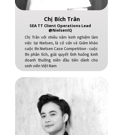
Chị Bích Trân
SEA TT Client Operations Lead
@NielsenIQ
Chị Trân với nhiều năm kinh nghiệm làm
việc tại Nielsen, là cố vấn và Giám khảo
cuộc thi Nielsen Case Competition - cuộc
thi phân tích, giải quyết tình huống kinh
doanh thường niên đầu tiên dành cho
sinh viên Việt Nam