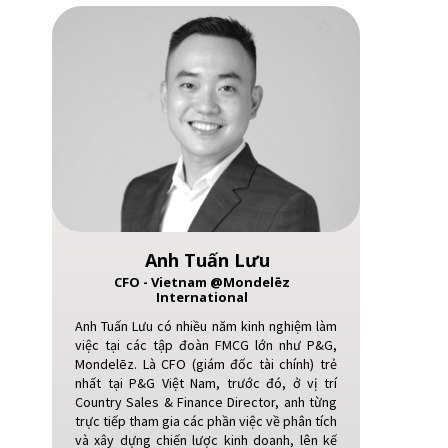
Global Companies
Anh Tuấn Lưu
CFO - Vietnam @Mondelēz
International
Anh Tuấn Lưu có nhiều năm kinh nghiệm làm
việc tại các tập đoàn FMCG lớn như P&G,
Mondelēz. Là CFO (giám đốc tài chính) trẻ
nhất tại P&G Việt Nam, trước đó, ở vị trí
Country Sales & Finance Director, anh từng
trực tiếp tham gia các phần việc về phân tích
và xây dựng chiến lược kinh doanh, lên kế