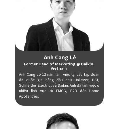
Anh Cang Lê
Former Head of Marketing @ Daikin
Vietnam
Anh Cang có 12 năm làm việc tại các tập đoàn
đa quốc gia hàng đầu như Unilever, BAT,
Schneider Electric, và Daikin. Anh đã làm việc ở
nhiều lĩnh vực từ FMCG, B2B đến Home
Appliances.