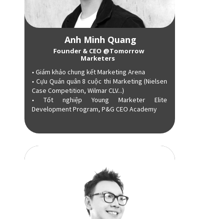
Anh Minh Quang
Founder & CEO @Tomorrow
Marketers
• Giám khảo chung kết Marketing Arena
• Cựu Quán quân 8 cuộc thi Marketing (Nielsen
Case Competition, Wilmar CLV...)
• Tốt nghiệp Young Marketer Elite
Development Program, P&G CEO Academy