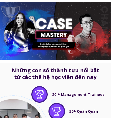
Những con số thành tựu nổi bật
từ các thế hệ học viên đến nay
20 + Management Trainees
1
50+ Quán Quân