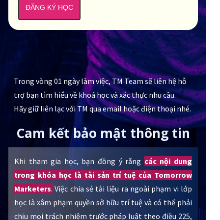
ĐĂNG KÝ HỌC
Trong vòng 01 ngày làm việc, TM Team sẽ liên hệ hỗ
trợ bạn tìm hiểu về khoá học và xác thực nhu cầu.
Hãy giữ liên lạc với TM qua email hoặc điện thoại nhé.
Cam kết bảo mật thông tin
Khi tham gia học, bạn đồng ý rằng
các nội dung
trong khóa học là tài sản trí tuệ của Tomorrow
Marketers
.
Việc chia sẻ tài liệu ra ngoài phạm vi lớp
học là xâm phạm quyền sở hữu trí tuệ và có thể phải
chịu mọi trách nhiệm trước pháp luật theo điều 225,