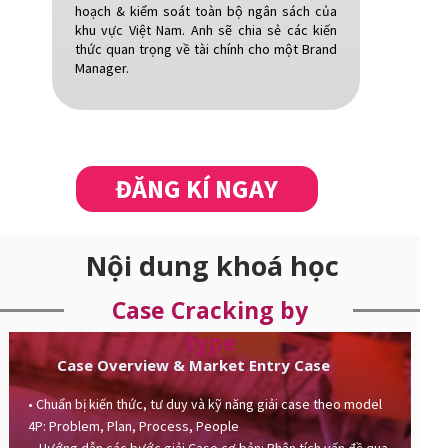
hoạch & kiểm soát toàn bộ ngân sách của
khu vực Việt Nam. Anh sẽ chia sẻ các kiến
thức quan trọng về tài chính cho một Brand
Manager.
ĐĂNG KÍ NGAY
Nội dung khoá học
Case Cracking by
type
Case Overview & Market Entry Case
• Chuẩn bị kiến thức, tư duy và kỹ năng giải case theo model
4P: Problem, Plan, Process, People