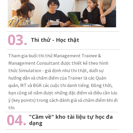
03.
Thi thử - Học thật
Tham gia buổi thi thử Management Trainee &
Management Consultant được thiết kế theo hình
thức Simulation - giả định như thi thật, dưới sự
hướng dẫn và chấm điểm của Trainer là các Quán
quân, MT và BGK các cuộc thi danh tiếng. Đồng thời,
bạn cũng sẽ nắm được những đặc điểm và điều cần lưu
ý (key points) trong cách đánh giá và chấm điểm khi đi
thi.
04.
"Cầm về" kho tài liệu tự học đa
dạng