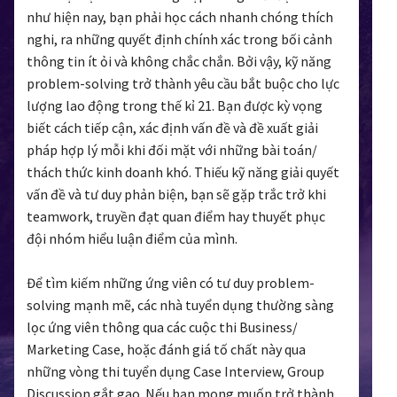
như hiện nay, bạn phải học cách nhanh chóng thích
nghi, ra những quyết định chính xác trong bối cảnh
thông tin ít ỏi và không chắc chắn. Bởi vậy, kỹ năng
problem-solving trở thành yêu cầu bắt buộc cho lực
lượng lao động trong thế kỉ 21. Bạn được kỳ vọng
biết cách tiếp cận, xác định vấn đề và đề xuất giải
pháp hợp lý mỗi khi đối mặt với những bài toán/
thách thức kinh doanh khó. Thiếu kỹ năng giải quyết
vấn đề và tư duy phản biện, bạn sẽ gặp trắc trở khi
teamwork, truyền đạt quan điểm hay thuyết phục
đội nhóm hiểu luận điểm của mình.
Để tìm kiếm những ứng viên có tư duy problem-
solving mạnh mẽ, các nhà tuyển dụng thường sàng
lọc ứng viên thông qua các cuộc thi Business/
Marketing Case, hoặc đánh giá tố chất này qua
những vòng thi tuyển dụng Case Interview, Group
Discussion gắt gao. Nếu bạn mong muốn trở thành