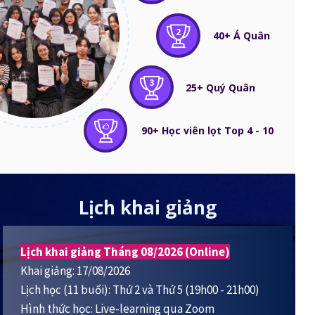
2
40+ Á Quân
3
25+ Quý Quân
90+ Học viên lọt Top 4 - 10
Lịch khai giảng
Lịch khai giảng Tháng 08/2026 (Online)
Khai giảng: 17/08/2026
Lịch học (11 buổi): Thứ 2 và Thứ 5 (19h00 - 21h00)
Hình thức học: Live-learning qua Zoom