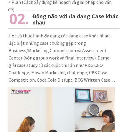
+ Plan (Cách xây dựng kế hoạch và giải pháp cho vấn
đề)
02.
Động não với đa dạng Case khác
nhau
Học và thực hành đa dạng các dạng case khác nhau -
đặc biệt những case thường gặp trong
Business/Marketing Competition và Assessment
Center (vòng group work và final interview). Demo
giải case study từ các cuộc thi lớn như P&G CEO
Challenge, Masan Marketing challenge, CBS Case
Competition, Coca Cola Disrupt, BCG Written Case…