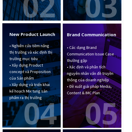
03
02
New Product Launch
Brand Communication
• Nghiên cứu tiềm năng
• Các dạng Brand
thị trường và xác định thị
Communication Issue Case
trường mục tiêu
thường gặp
• Xây dựng Product
• Xác định và phân tích
concept và Proposition
nguyên nhân vấn đề truyền
của Sản phẩm
thông của doanh nghiệp
• Xây dựng và triển khai
• Đề xuất giải pháp Media,
kế hoạch Mix tung sản
Content & IMC Plan
04
05
phẩm ra thị trường