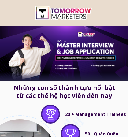
Những con số thành tựu nổi bật
từ các thế hệ học viên đến nay
20 + Management Trainees
1
50+ Quán Quân