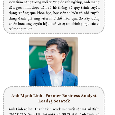
viên tiềm năng trong môi trường doanh nghiệp, anh mang
đến góc nhìn thực tiễn và hệ thống về quy trình tuyển
dụng. Thông qua khóa học, học viên sẽ hiểu rõ nhà tuyển
dụng đánh giá ứng viên như thế nào, qua đó xây dựng
chiến lược ứng tuyển hiệu quả và tự tin chinh phục các vị
trí mong muốn.
Anh Mạnh Linh - Former Business Analyst
Lead @Sotatek
Anh Linh sở hữu thành tích academic xuất sắc với số điểm
GMAT 760 (top 1% thế giới) và IELTS 8.0. Anh Linh có