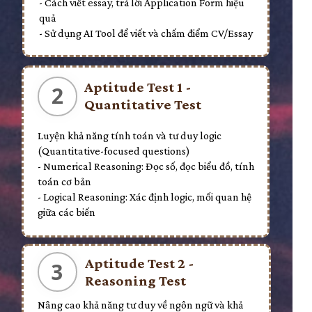
- Cách viết essay, trả lời Application Form hiệu
quả
- Sử dụng AI Tool để viết và chấm điểm CV/Essay
Aptitude Test 1 -
2
Quantitative Test
Luyện khả năng tính toán và tư duy logic
(Quantitative-focused questions)
- Numerical Reasoning: Đọc số, đọc biểu đồ, tính
toán cơ bản
- Logical Reasoning: Xác định logic, mối quan hệ
giữa các biến
Aptitude Test 2 -
3
Reasoning Test
Nâng cao khả năng tư duy về ngôn ngữ và khả