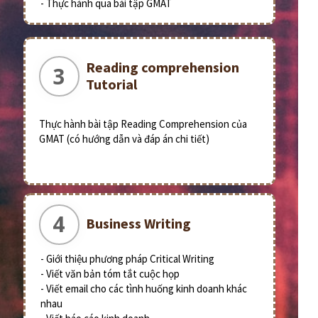
- Thực hành qua bài tập GMAT
Reading comprehension
3
Tutorial
Thực hành bài tập Reading Comprehension của
GMAT (có hướng dẫn và đáp án chi tiết)
4
Business Writing
- Giới thiệu phương pháp Critical Writing
- Viết văn bản tóm tắt cuộc họp
- Viết email cho các tình huống kinh doanh khác
nhau