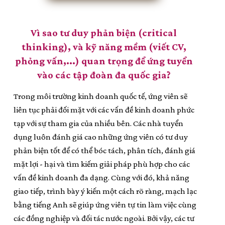
Vì sao tư duy phản biện (critical
thinking), và kỹ năng mềm (viết CV,
phỏng vấn,...) quan trọng để ứng tuyển
vào các tập đoàn đa quốc gia?
Trong môi trường kinh doanh quốc tế, ứng viên sẽ
liên tục phải đối mặt với các vấn đề kinh doanh phức
tạp với sự tham gia của nhiều bên. Các nhà tuyển
dụng luôn đánh giá cao những ứng viên có tư duy
phản biện tốt để có thể bóc tách, phân tích, đánh giá
mặt lợi - hại và tìm kiếm giải pháp phù hợp cho các
vấn đề kinh doanh đa dạng. Cùng với đó, khả năng
giao tiếp, trình bày ý kiến một cách rõ ràng, mạch lạc
bằng tiếng Anh sẽ giúp ứng viên tự tin làm việc cùng
các đồng nghiệp và đối tác nước ngoài. Bởi vậy, các tư