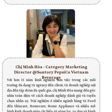
Chị Minh Hòa - Category Marketing
Director @Suntory PepsiCo Vietnam
Beverage
Với hơn 15 năm kinh nghiệm làm việc trong các môi
trường đa dạng từ agency đến client, từ doanh nghiệp nội
địa đến tập đoàn đa quốc gia, chị Minh Hòa mang đến góc
nhìn toàn diện về cách doanh nghiệp đánh giá và tuyển
chọn nhân sự. Trải nghiệm ở nhiều ngành hàng từ Food
đến Skincare, Homecare, Home Appliance và nhiều mô
hình kinh doanh giúp chị hiểu rõ năng lực, tư duy và hành