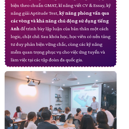
biện theo chuẩn GMAT, kĩ năng viết CV & Essay, kỹ
năng giải Aptitude Test,
kỹ năng phỏng vấn qua
các vòng và khả năng chủ động sử dụng tiếng
Anh
để trình bày lập luận của bản thân một cách
logic, chặt chẽ. Sau khóa học, học viên có nền tảng
tư duy phản biện vững chắc, cùng các kỹ năng
mềm quan trọng phục vụ cho việc ứng tuyển và
làm việc tại các tập đoàn đa quốc gia.