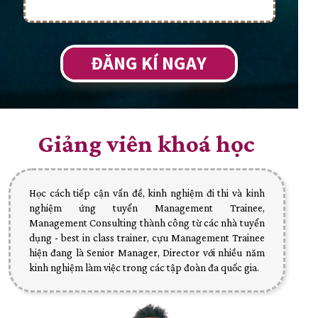
ĐĂNG KÍ NGAY
Giảng viên khoá học
Học cách tiếp cận vấn đề, kinh nghiệm đi thi và kinh
nghiệm ứng tuyển Management Trainee,
Management Consulting thành công từ các nhà tuyển
dụng - best in class trainer, cựu Management Trainee
hiện đang là Senior Manager, Director với nhiều năm
kinh nghiệm làm việc trong các tập đoàn đa quốc gia.