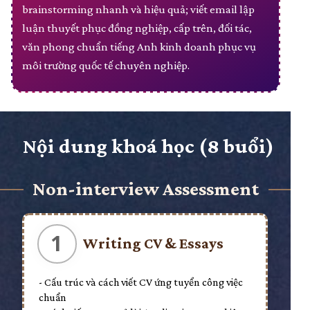
brainstorming nhanh và hiệu quả; viết email lập
luận thuyết phục đồng nghiệp, cấp trên, đối tác,
văn phong chuẩn tiếng Anh kinh doanh phục vụ
môi trường quốc tế chuyên nghiệp.
Nội dung khoá học (8 buổi)
Non-interview Assessment
1
Writing CV & Essays
- Cấu trúc và cách viết CV ứng tuyển công việc
chuẩn