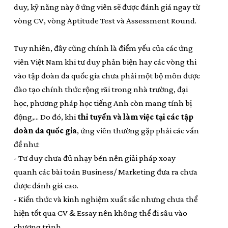
duy, kỹ năng này ở ứng viên sẽ được đánh giá ngay từ
vòng CV, vòng Aptitude Test và Assessment Round.
Tuy nhiên, đây cũng chính là điểm yếu của các ứng
viên Việt Nam khi tư duy phản biện hay các vòng thi
vào tập đoàn đa quốc gia chưa phải một bộ môn được
đào tạo chính thức rộng rãi trong nhà trường, đại
học, phương pháp học tiếng Anh còn mang tính bị
động,... Do đó, khi
thi tuyển và làm việc tại các tập
đoàn đa quốc gia
, ứng viên thường gặp phải các vấn
đề như:
- Tư duy chưa đủ nhạy bén nên giải pháp xoay
quanh các bài toán Business/ Marketing đưa ra chưa
được đánh giá cao.
- Kiến thức và kinh nghiệm xuất sắc nhưng chưa thể
hiện tốt qua CV & Essay nên không thể đi sâu vào
chương trình.