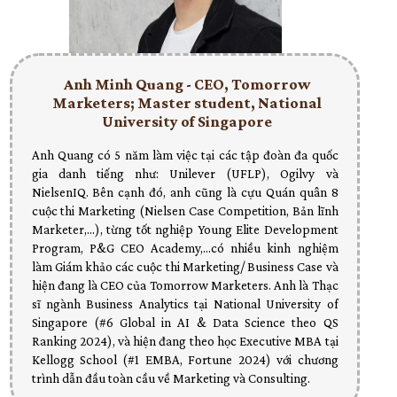
Anh Minh Quang - CEO, Tomorrow
Marketers; Master student, National
University of Singapore
Anh Quang có 5 năm làm việc tại các tập đoàn đa quốc
gia danh tiếng như: Unilever (UFLP), Ogilvy và
NielsenIQ. Bên cạnh đó, anh cũng là cựu Quán quân 8
cuộc thi Marketing (Nielsen Case Competition, Bản lĩnh
Marketer,...), từng tốt nghiệp Young Elite Development
Program, P&G CEO Academy,...có nhiều kinh nghiệm
làm Giám khảo các cuộc thi Marketing/ Business Case và
hiện đang là CEO của Tomorrow Marketers. Anh là Thạc
sĩ ngành Business Analytics tại National University of
Singapore (#6 Global in AI & Data Science theo QS
Ranking 2024), và hiện đang theo học Executive MBA tại
Kellogg School (#1 EMBA, Fortune 2024) với chương
trình dẫn đầu toàn cầu về Marketing và Consulting.