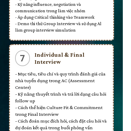
- Kỹ năng influence, negotiation và
communication trong làm việc nhóm
- Áp dụng Critical thinking vào Teamwork
- Demo thi thử Group Interview và sử dụng Al
làm group interview simulation
Individual & Final
7
Interview
- Mục tiêu, tiêu chí và quy trình đánh giá của
nhà tuyển dụng trong AC (Assessment
Center)
- Kỹ năng thuyết trình và trả lời dạng câu hỏi
follow up
- Cách thể hiện Culture Fit & Commitment
trong Final Interview
- Cách đoán mục đích hỏi, cách đặt câu hỏi và
dự đoán kết quả trong buổi phỏng vấn