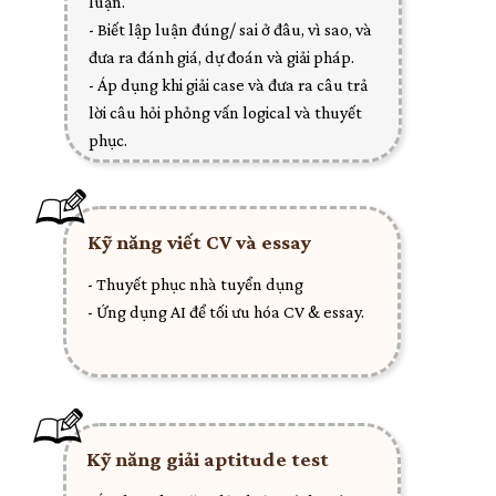
luận.
- Biết lập luận đúng/ sai ở đâu, vì sao, và
đưa ra đánh giá, dự đoán và giải pháp.
- Áp dụng khi giải case và đưa ra câu trả
lời câu hỏi phỏng vấn logical và thuyết
phục.
Kỹ năng viết CV và essay
- Thuyết phục nhà tuyển dụng
- Ứng dụng AI để tối ưu hóa CV & essay.
Kỹ năng giải aptitude test