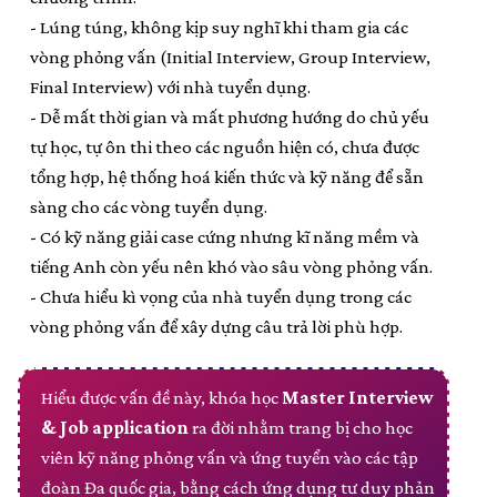
- Lúng túng, không kịp suy nghĩ khi tham gia các
vòng phỏng vấn (Initial Interview, Group Interview,
Final Interview) với nhà tuyển dụng.
- Dễ mất thời gian và mất phương hướng do chủ yếu
tự học, tự ôn thi theo các nguồn hiện có, chưa được
tổng hợp, hệ thống hoá kiến thức và kỹ năng để sẵn
sàng cho các vòng tuyển dụng.
- Có kỹ năng giải case cứng nhưng kĩ năng mềm và
tiếng Anh còn yếu nên khó vào sâu vòng phỏng vấn.
- Chưa hiểu kì vọng của nhà tuyển dụng trong các
vòng phỏng vấn để xây dựng câu trả lời phù hợp.
Hiểu được vấn đề này, khóa học
Master Interview
& Job application
ra đời nhằm trang bị cho học
viên kỹ năng phỏng vấn và ứng tuyển vào các tập
đoàn Đa quốc gia, bằng cách ứng dụng tư duy phản