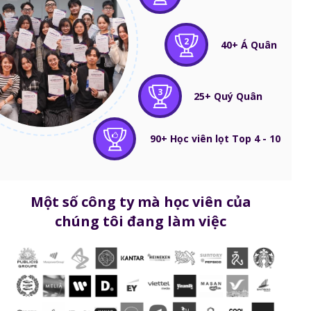
2
40+ Á Quân
3
25+ Quý Quân
90+ Học viên lọt Top 4 - 10
Một số công ty mà học viên của
chúng tôi đang làm việc