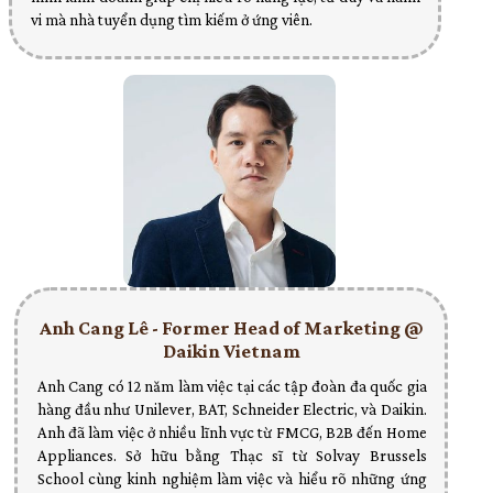
vi mà nhà tuyển dụng tìm kiếm ở ứng viên.
Anh Cang Lê - Former Head of Marketing @
Daikin Vietnam
Anh Cang có 12 năm làm việc tại các tập đoàn đa quốc gia
hàng đầu như Unilever, BAT, Schneider Electric, và Daikin.
Anh đã làm việc ở nhiều lĩnh vực từ FMCG, B2B đến Home
Appliances. Sở hữu bằng Thạc sĩ từ Solvay Brussels
School cùng kinh nghiệm làm việc và hiểu rõ những ứng