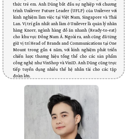
thức trẻ em. Anh Dũng bắt đầu sự nghiệp với chương
trình Unilever Future Leader (UFLP) của Unilever với
kinh nghiệm làm việc tại Việt Nam, Singapore và Thái
Lan. Vị trí gần nhất anh làm ở Unilever là quản lý nhãn
hàng Knorr, ngành hàng đồ ăn nhanh (Ready-to-eat)
cho khu vực Đông Nam Á. Ngoài ra, anh cũng đã từng
giữ vị trí Head of Brands and Communications tại One
Mount trong gần 4 năm, với kinh nghiệm phát triển
chiến lược thương hiệu tổng thể cho các sản phẩm
công nghệ như VinShop và VinID. Anh Dũng cũng trực
tiếp tuyển dụng nhiều thế hệ nhân tài cho các tập
đoàn lớn.