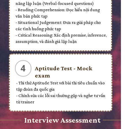
năng lập luận (Verbal-focused questions)
- Reading Comprehension: Đọc hiểu nội dung
văn bản phức tạp
- Situational Judgement: Đưa ra giải pháp cho
các tình huống phức tạp
- Critical Reasoning: Xác định premise, inference,
assumption, và đánh giá lập luận
4
Aptitude Test - Mock
exam
- Thi thử Aptitude Test với bài thi tiêu chuẩn vào
tập đoàn đa quốc gia
- Chỉnh sửa các lỗi sai thường gặp và nghe tư vấn
từ trainer
Interview Assessment