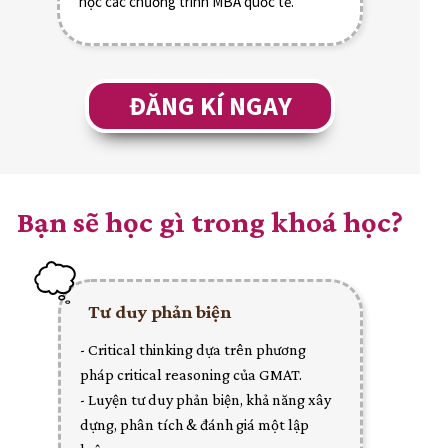
học các chương trình MBA quốc tế.
ĐĂNG KÍ NGAY
Bạn sẽ học gì trong khoá học?
Tư duy phản biện
- Critical thinking dựa trên phương
pháp critical reasoning của GMAT.
- Luyện tư duy phản biện, khả năng xây
dựng, phân tích & đánh giá một lập