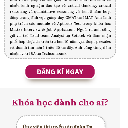
nhiều kinh nghiệm đào tạo về critical thinking, critical
reasoning và quantitative reasoning với hơn 5 năm hoạt
động trong lĩnh vực giảng dạy GMAT tại ILIAT. Anh Linh
phụ trách các module về Aptitude Test trong khóa học
Master Interview & Job Application. Ngoài ra anh cũng
giữ vai trò Lead team Analyst tại Sotatek và đảm nhận
phối hợp thực thi trơn tru hơn 10 năm giai đoạn presales
với doanh thu hơn 1 triệu đô tại đây. Anh cũng từng đảm
nhiệm vị trí BA tại Techcombank.
ĐĂNG KÍ NGAY
Khóa học dành cho ai?
Ứng viên thi tuyển tập đoàn Đa