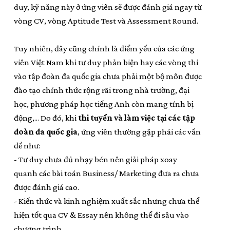
duy, kỹ năng này ở ứng viên sẽ được đánh giá ngay từ
vòng CV, vòng Aptitude Test và Assessment Round.
Tuy nhiên, đây cũng chính là điểm yếu của các ứng
viên Việt Nam khi tư duy phản biện hay các vòng thi
vào tập đoàn đa quốc gia chưa phải một bộ môn được
đào tạo chính thức rộng rãi trong nhà trường, đại
học, phương pháp học tiếng Anh còn mang tính bị
động,... Do đó, khi
thi tuyển và làm việc tại các tập
đoàn đa quốc gia
, ứng viên thường gặp phải các vấn
đề như:
- Tư duy chưa đủ nhạy bén nên giải pháp xoay
quanh các bài toán Business/ Marketing đưa ra chưa
được đánh giá cao.
- Kiến thức và kinh nghiệm xuất sắc nhưng chưa thể
hiện tốt qua CV & Essay nên không thể đi sâu vào
chương trình.