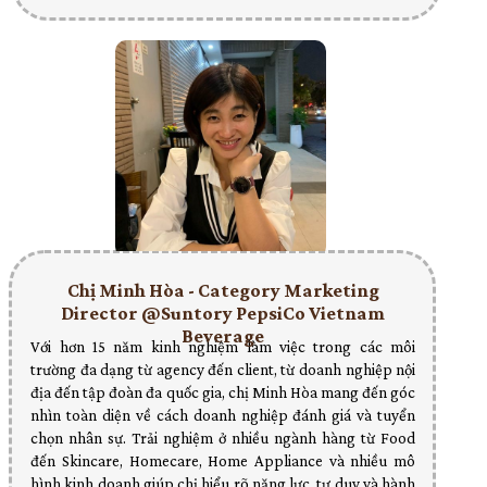
Chị Minh Hòa - Category Marketing
Director @Suntory PepsiCo Vietnam
Beverage
Với hơn 15 năm kinh nghiệm làm việc trong các môi
trường đa dạng từ agency đến client, từ doanh nghiệp nội
địa đến tập đoàn đa quốc gia, chị Minh Hòa mang đến góc
nhìn toàn diện về cách doanh nghiệp đánh giá và tuyển
chọn nhân sự. Trải nghiệm ở nhiều ngành hàng từ Food
đến Skincare, Homecare, Home Appliance và nhiều mô
hình kinh doanh giúp chị hiểu rõ năng lực, tư duy và hành