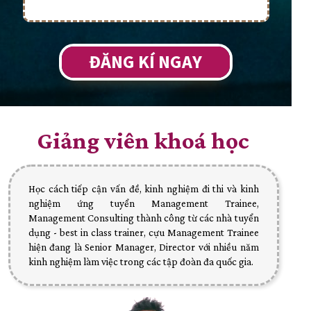
ĐĂNG KÍ NGAY
Giảng viên khoá học
Học cách tiếp cận vấn đề, kinh nghiệm đi thi và kinh
nghiệm ứng tuyển Management Trainee,
Management Consulting thành công từ các nhà tuyển
dụng - best in class trainer, cựu Management Trainee
hiện đang là Senior Manager, Director với nhiều năm
kinh nghiệm làm việc trong các tập đoàn đa quốc gia.