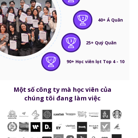
2
40+ Á Quân
3
25+ Quý Quân
90+ Học viên lọt Top 4 - 10
Một số công ty mà học viên của
chúng tôi đang làm việc