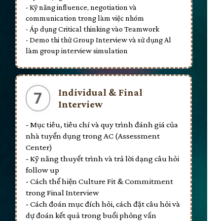
- Kỹ năng influence, negotiation và
communication trong làm việc nhóm
- Áp dụng Critical thinking vào Teamwork
- Demo thi thử Group Interview và sử dụng Al
làm group interview simulation
Individual & Final
7
Interview
- Mục tiêu, tiêu chí và quy trình đánh giá của
nhà tuyển dụng trong AC (Assessment
Center)
- Kỹ năng thuyết trình và trả lời dạng câu hỏi
follow up
- Cách thể hiện Culture Fit & Commitment
trong Final Interview
- Cách đoán mục đích hỏi, cách đặt câu hỏi và
dự đoán kết quả trong buổi phỏng vấn