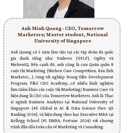
Anh Minh Quang - CEO, Tomorrow
Marketers; Master student, National
University of Singapore
Anh Quang có 5 năm làm việc tại các tập đoàn đa quốc
gia danh tiếng như: Unilever (UFLP), Ogilvy và
NielsenIQ. Bên cạnh đó, anh cũng là cựu Quán quân 8
cuộc thi Marketing (Nielsen Case Competition, Bản lĩnh
Marketer,...), từng tốt nghiệp Young Elite Development
Program, P&G CEO Academy,...có nhiều kinh nghiệm
làm Giám khảo các cuộc thi Marketing/ Business Case và
hiện đang là CEO của Tomorrow Marketers. Anh là Thạc
sĩ ngành Business Analytics tại National University of
Singapore (#6 Global in AI & Data Science theo QS
Ranking 2024), và hiện đang theo học Executive MBA tại
Kellogg School (#1 EMBA, Fortune 2024) với chương
trình dẫn đầu toàn cầu về Marketing và Consulting.