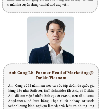
vi mà nhà tuyển dụng tìm kiếm ở ứng viên.
Anh Cang Lê - Former Head of Marketing @
Daikin Vietnam
Anh Cang có 12 năm làm việc tại các tập đoàn đa quốc gia
hàng đầu như Unilever, BAT, Schneider Electric, và Daikin.
Anh đã làm việc ở nhiều lĩnh vực từ FMCG, B2B đến Home
Appliances. Sở hữu bằng Thạc sĩ từ Solvay Brussels
School cùng kinh nghiệm làm việc và hiểu rõ những ứng