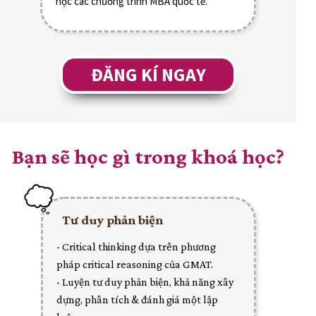
học các chương trình MBA quốc tế.
ĐĂNG KÍ NGAY
Bạn sẽ học gì trong khoá học?
Tư duy phản biện
- Critical thinking dựa trên phương
pháp critical reasoning của GMAT.
- Luyện tư duy phản biện, khả năng xây
dựng, phân tích & đánh giá một lập