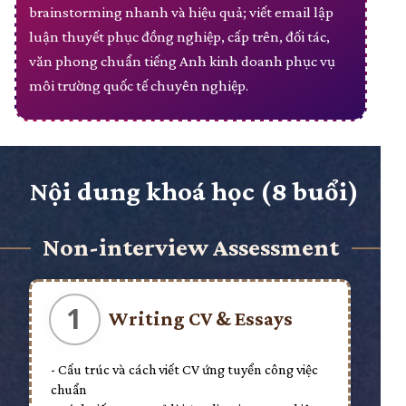
brainstorming nhanh và hiệu quả; viết email lập
luận thuyết phục đồng nghiệp, cấp trên, đối tác,
văn phong chuẩn tiếng Anh kinh doanh phục vụ
môi trường quốc tế chuyên nghiệp.
Nội dung khoá học (8 buổi)
Non-interview Assessment
1
Writing CV & Essays
- Cấu trúc và cách viết CV ứng tuyển công việc
chuẩn