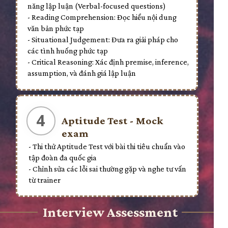
năng lập luận (Verbal-focused questions)
- Reading Comprehension: Đọc hiểu nội dung
văn bản phức tạp
- Situational Judgement: Đưa ra giải pháp cho
các tình huống phức tạp
- Critical Reasoning: Xác định premise, inference,
assumption, và đánh giá lập luận
4
Aptitude Test - Mock
exam
- Thi thử Aptitude Test với bài thi tiêu chuẩn vào
tập đoàn đa quốc gia
- Chỉnh sửa các lỗi sai thường gặp và nghe tư vấn
từ trainer
Interview Assessment