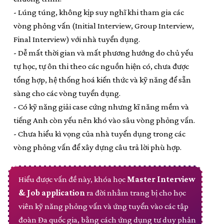
- Lúng túng, không kịp suy nghĩ khi tham gia các
vòng phỏng vấn (Initial Interview, Group Interview,
Final Interview) với nhà tuyển dụng.
- Dễ mất thời gian và mất phương hướng do chủ yếu
tự học, tự ôn thi theo các nguồn hiện có, chưa được
tổng hợp, hệ thống hoá kiến thức và kỹ năng để sẵn
sàng cho các vòng tuyển dụng.
- Có kỹ năng giải case cứng nhưng kĩ năng mềm và
tiếng Anh còn yếu nên khó vào sâu vòng phỏng vấn.
- Chưa hiểu kì vọng của nhà tuyển dụng trong các
vòng phỏng vấn để xây dựng câu trả lời phù hợp.
Hiểu được vấn đề này, khóa học
Master Interview
& Job application
ra đời nhằm trang bị cho học
viên kỹ năng phỏng vấn và ứng tuyển vào các tập
đoàn Đa quốc gia, bằng cách ứng dụng tư duy phản