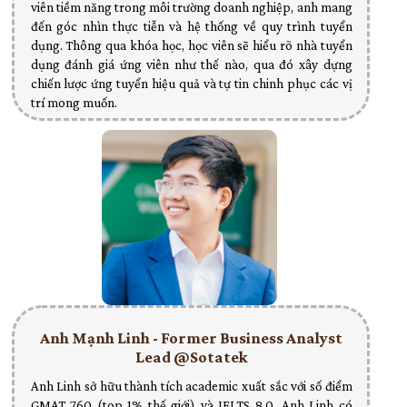
viên tiềm năng trong môi trường doanh nghiệp, anh mang
đến góc nhìn thực tiễn và hệ thống về quy trình tuyển
dụng. Thông qua khóa học, học viên sẽ hiểu rõ nhà tuyển
dụng đánh giá ứng viên như thế nào, qua đó xây dựng
chiến lược ứng tuyển hiệu quả và tự tin chinh phục các vị
trí mong muốn.
Anh Mạnh Linh - Former Business Analyst
Lead @Sotatek
Anh Linh sở hữu thành tích academic xuất sắc với số điểm
GMAT 760 (top 1% thế giới) và IELTS 8.0. Anh Linh có