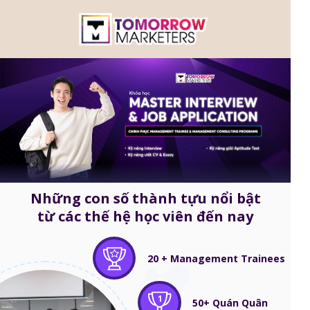
Những con số thành tựu nổi bật
từ các thế hệ học viên đến nay
20 + Management Trainees
1
50+ Quán Quân