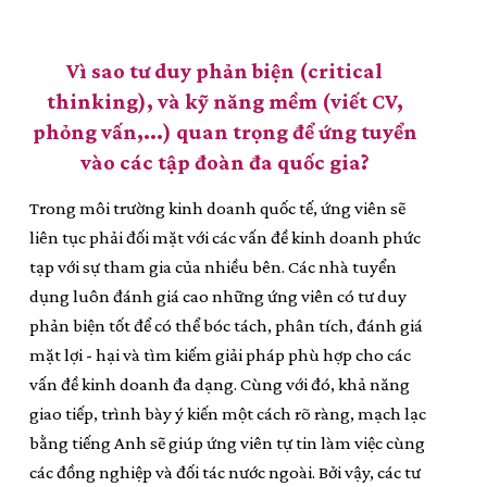
Vì sao tư duy phản biện (critical
thinking), và kỹ năng mềm (viết CV,
phỏng vấn,...) quan trọng để ứng tuyển
vào các tập đoàn đa quốc gia?
Trong môi trường kinh doanh quốc tế, ứng viên sẽ
liên tục phải đối mặt với các vấn đề kinh doanh phức
tạp với sự tham gia của nhiều bên. Các nhà tuyển
dụng luôn đánh giá cao những ứng viên có tư duy
phản biện tốt để có thể bóc tách, phân tích, đánh giá
mặt lợi - hại và tìm kiếm giải pháp phù hợp cho các
vấn đề kinh doanh đa dạng. Cùng với đó, khả năng
giao tiếp, trình bày ý kiến một cách rõ ràng, mạch lạc
bằng tiếng Anh sẽ giúp ứng viên tự tin làm việc cùng
các đồng nghiệp và đối tác nước ngoài. Bởi vậy, các tư