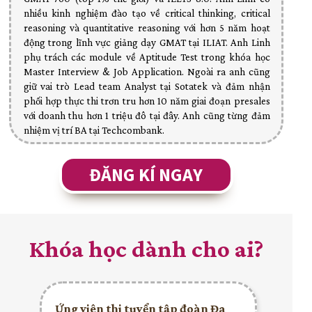
nhiều kinh nghiệm đào tạo về critical thinking, critical
reasoning và quantitative reasoning với hơn 5 năm hoạt
động trong lĩnh vực giảng dạy GMAT tại ILIAT. Anh Linh
phụ trách các module về Aptitude Test trong khóa học
Master Interview & Job Application. Ngoài ra anh cũng
giữ vai trò Lead team Analyst tại Sotatek và đảm nhận
phối hợp thực thi trơn tru hơn 10 năm giai đoạn presales
với doanh thu hơn 1 triệu đô tại đây. Anh cũng từng đảm
nhiệm vị trí BA tại Techcombank.
ĐĂNG KÍ NGAY
Khóa học dành cho ai?
Ứng viên thi tuyển tập đoàn Đa