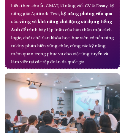
biện theo chuẩn GMAT, kĩ năng viết CV & Essay, kỹ
năng giải Aptitude Test,
kỹ năng phỏng vấn qua
các vòng và khả năng chủ động sử dụng tiếng
Anh
để trình bày lập luận của bản thân một cách
logic, chặt chẽ. Sau khóa học, học viên có nền tảng
tư duy phản biện vững chắc, cùng các kỹ năng
mềm quan trọng phục vụ cho việc ứng tuyển và
làm việc tại các tập đoàn đa quốc gia.