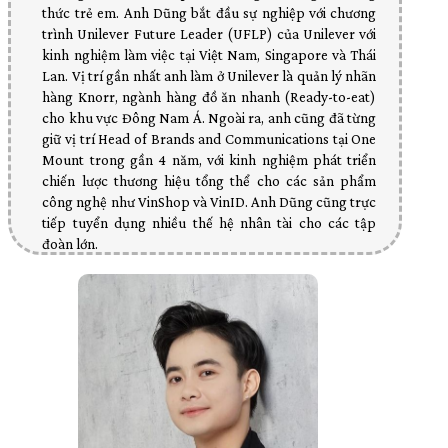
thức trẻ em. Anh Dũng bắt đầu sự nghiệp với chương
trình Unilever Future Leader (UFLP) của Unilever với
kinh nghiệm làm việc tại Việt Nam, Singapore và Thái
Lan. Vị trí gần nhất anh làm ở Unilever là quản lý nhãn
hàng Knorr, ngành hàng đồ ăn nhanh (Ready-to-eat)
cho khu vực Đông Nam Á. Ngoài ra, anh cũng đã từng
giữ vị trí Head of Brands and Communications tại One
Mount trong gần 4 năm, với kinh nghiệm phát triển
chiến lược thương hiệu tổng thể cho các sản phẩm
công nghệ như VinShop và VinID. Anh Dũng cũng trực
tiếp tuyển dụng nhiều thế hệ nhân tài cho các tập
đoàn lớn.