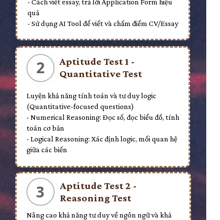
- Cách viết essay, trả lời Application Form hiệu
quả
- Sử dụng AI Tool để viết và chấm điểm CV/Essay
Aptitude Test 1 -
2
Quantitative Test
Luyện khả năng tính toán và tư duy logic
(Quantitative-focused questions)
- Numerical Reasoning: Đọc số, đọc biểu đồ, tính
toán cơ bản
- Logical Reasoning: Xác định logic, mối quan hệ
giữa các biến
Aptitude Test 2 -
3
Reasoning Test
Nâng cao khả năng tư duy về ngôn ngữ và khả