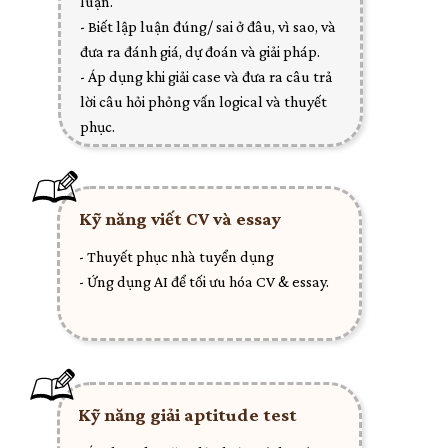
luận.
- Biết lập luận đúng/ sai ở đâu, vì sao, và
đưa ra đánh giá, dự đoán và giải pháp.
- Áp dụng khi giải case và đưa ra câu trả
lời câu hỏi phỏng vấn logical và thuyết
phục.
Kỹ năng viết CV và essay
- Thuyết phục nhà tuyển dụng
- Ứng dụng AI để tối ưu hóa CV & essay.
Kỹ năng giải aptitude test