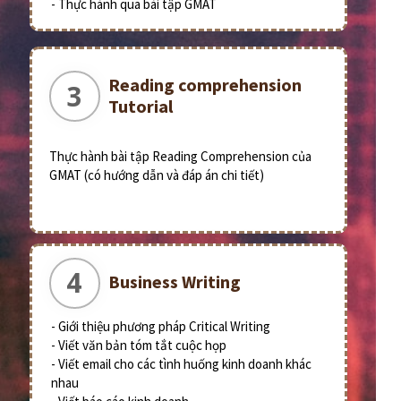
- Thực hành qua bài tập GMAT
Reading comprehension
3
Tutorial
Thực hành bài tập Reading Comprehension của
GMAT (có hướng dẫn và đáp án chi tiết)
4
Business Writing
- Giới thiệu phương pháp Critical Writing
- Viết văn bản tóm tắt cuộc họp
- Viết email cho các tình huống kinh doanh khác
nhau