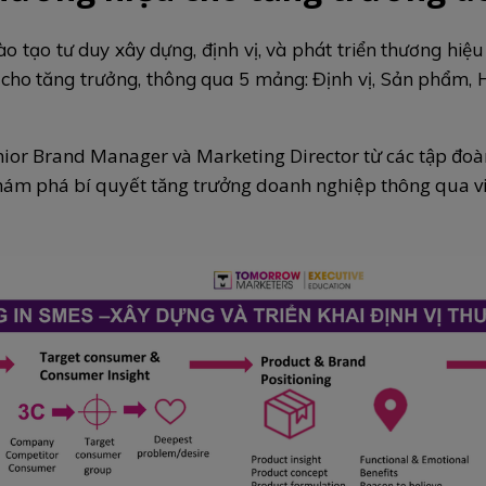
tạo tư duy xây dựng, định vị, và phát triển thương hiệu
 cho tăng trưởng, thông qua 5 mảng: Định vị, Sản phẩm,
ior Brand Manager và Marketing Director từ các tập đoàn
m phá bí quyết tăng trưởng doanh nghiệp thông qua việ