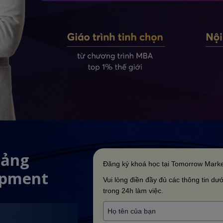
iảng
Đăng ký khoá học tại Tomorrow Marke
opment
Vui lòng điền đầy đủ các thông tin dưới
trong 24h làm việc.