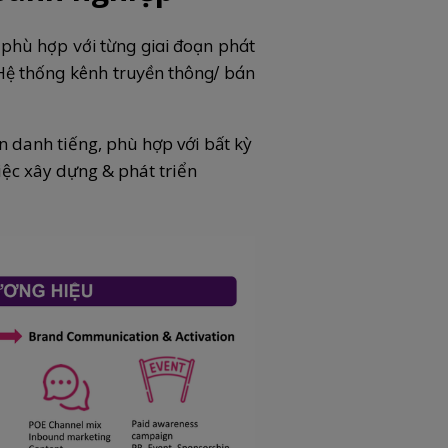
 phù hợp với từng giai đoạn phát
 Hệ thống kênh truyền thông/ bán
 danh tiếng, phù hợp với bất kỳ
c xây dựng & phát triển