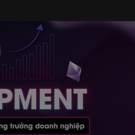
CH HỌC & HỌC PHÍ
ĐĂNG KÝ HỌC