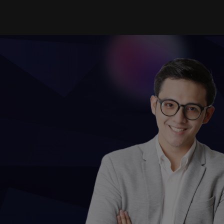
TỔ
TRANG CHỦ