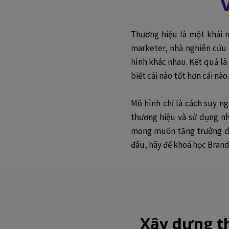
Thương hiệu là một khái n
marketer, nhà nghiên cứu 
hình khác nhau. Kết quả là
biết cái nào tốt hơn cái nào.
Mô hình chỉ là cách suy ng
thương hiệu và sử dụng n
mong muốn tăng trưởng do
đâu, hãy để khoá học Bra
Xây dựng t