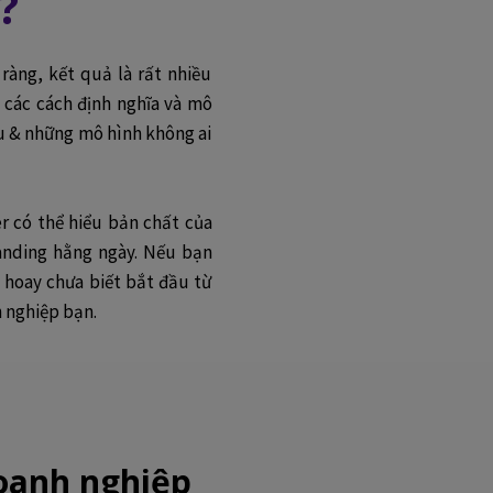
?
ràng, kết quả là rất nhiều
 các cách định nghĩa và mô
au & những mô hình không ai
er có thể hiểu bản chất của
anding hằng ngày. Nếu bạn
hoay chưa biết bắt đầu từ
 nghiệp bạn.
oanh nghiệp