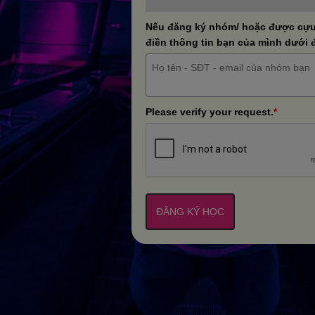
Nếu đăng ký nhóm/ hoặc được cựu 
điền thông tin bạn của mình dưới 
Please verify your request.
*
ĐĂNG KÝ HỌC