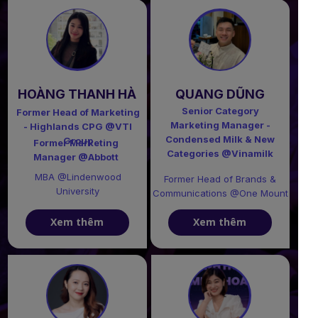
HOÀNG THANH HÀ
QUANG DŨNG
Senior Category
Former Head of Marketing
Marketing Manager -
- Highlands CPG @VTI
Condensed Milk & New
Group
Former Marketing
Categories @Vinamilk
Manager @Abbott
MBA @Lindenwood
Former Head of Brands &
University
Communications @One Mount
Xem thêm
Xem thêm