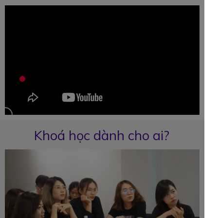
Khoá học dành cho ai?