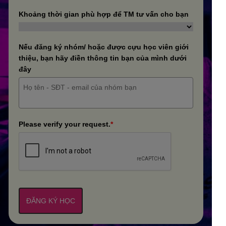
Khoảng thời gian phù hợp để TM tư vấn cho bạn
Nếu đăng ký nhóm/ hoặc được cựu học viên giới
thiệu, bạn hãy điền thông tin bạn của mình dưới
đây
Please verify your request.
*
ĐĂNG KÝ HỌC