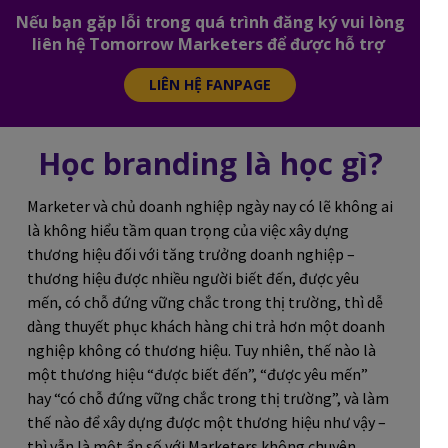
Nếu bạn gặp lỗi trong quá trình đăng ký vui lòng
liên hệ Tomorrow Marketers để được hỗ trợ
LIÊN HỆ FANPAGE
Học branding là học gì?
Marketer và chủ doanh nghiệp ngày nay có lẽ không ai
là không hiểu tầm quan trọng của việc xây dựng
thương hiệu đối với tăng trưởng doanh nghiệp –
thương hiệu được nhiều người biết đến, được yêu
mến, có chỗ đứng vững chắc trong thị trường, thì dễ
dàng thuyết phục khách hàng chi trả hơn một doanh
nghiệp không có thương hiệu. Tuy nhiên, thế nào là
một thương hiệu “được biết đến”, “được yêu mến”
hay “có chỗ đứng vững chắc trong thị trường”, và làm
thế nào để xây dựng được một thương hiệu như vậy –
thì vẫn là một ẩn số với Marketers không chuyên.