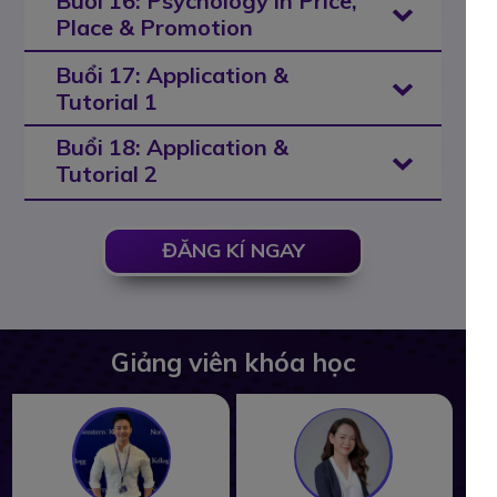
Buổi 16: Psychology in Price,
Place & Promotion
Buổi 17: Application &
Tutorial 1
Buổi 18: Application &
Tutorial 2
ĐĂNG KÍ NGAY
Giảng viên khóa học