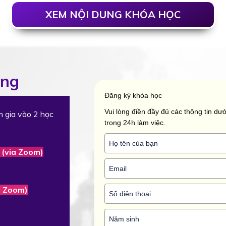
XEM NỘI DUNG KHÓA HỌC
ảng
Đăng ký khóa học
Vui lòng điền đầy đủ các thông tin dưới
m gia vào 2 học
trong 24h làm việc.
 (via Zoom)
ia Zoom)