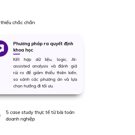
g thiếu chắc chắn
Phương pháp ra quyết định
khoa học
Kết hợp dữ liệu, logic, AI-
assisted analysis và đánh giá
rủi ro để giảm thiểu thiên kiến,
so sánh các phương án và lựa
chọn hướng đi tối ưu.
5 case study thực tế từ bài toán
doanh nghiệp