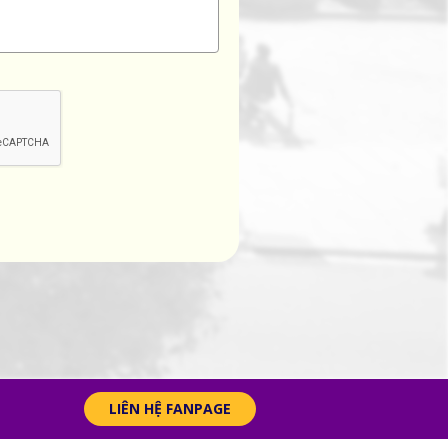
LIÊN HỆ FANPAGE