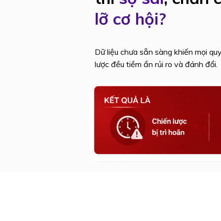
lỡ cơ hội?
Dữ liệu chưa sẵn sàng khiến mọi quy
lược đều tiềm ẩn rủi ro và đánh đổi.