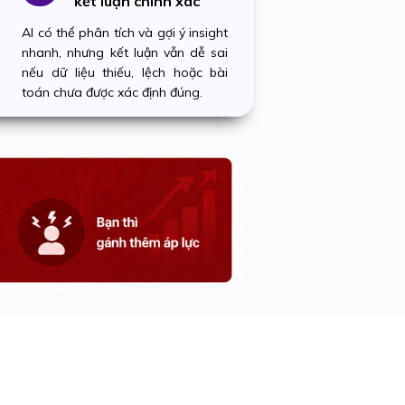
kết luận chính xác
AI có thể phân tích và gợi ý insight
nhanh, nhưng kết luận vẫn dễ sai
nếu dữ liệu thiếu, lệch hoặc bài
toán chưa được xác định đúng.