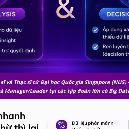
sĩ và Thạc sĩ từ Đại học Quốc gia Singapore (NUS) -
à Manager/Leader tại các tập đoàn lớn có Big Dat
nhanh
Dữ liệu phân mảnh
hừ thì lại