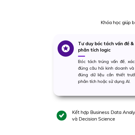
Khóa học giúp b
Tư duy bóc tách vấn đề &
phân tích logic
Bóc tách trúng vấn đề, xác
đúng câu hỏi kinh doanh và
đúng dữ liệu cần thiết trướ
phân tích hoặc sử dụng AI.
Kết hợp Business Data Analy
và Decision Science