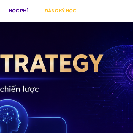
HỌC PHÍ
ĐĂNG KÝ HỌC