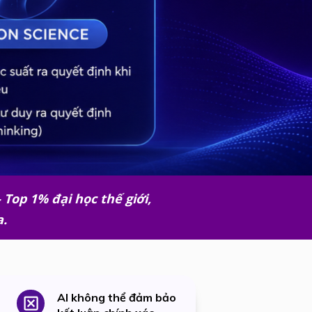
 Top 1% đại học thế giới,
a.
AI không thể đảm bảo