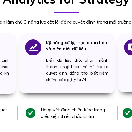
ạn làm chủ 3 năng lực cốt lõi để ra quyết định trong môi trườn
Kỹ năng xử lý, trực quan hóa
và diễn giải dữ liệu
 định
Biến dữ liệu thô, phân mảnh
 chọn
thành insight có thể hỗ trợ ra
c khi
quyết định, đồng thời biết kiểm
chứng các gợi ý từ AI.
tics
Ra quyết định chiến lược trong
điều kiện thiếu chắc chắn