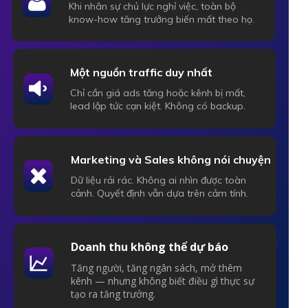
Khi nhân sự chủ lực nghỉ việc, toàn bộ
know-how tăng trưởng biến mất theo họ.
Một nguồn traffic duy nhất
Chỉ cần giá ads tăng hoặc kênh bị mất,
lead lập tức cạn kiệt. Không có backup.
Marketing và Sales không nói chuyện
Dữ liệu rải rác. Không ai nhìn được toàn
cảnh. Quyết định vẫn dựa trên cảm tính.
Doanh thu không thể dự báo
Tăng người, tăng ngân sách, mở thêm
kênh — nhưng không biết điều gì thực sự
tạo ra tăng trưởng.