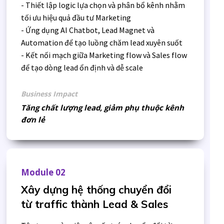
- Thiết lập logic lựa chọn và phân bổ kênh nhằm
tối ưu hiệu quả đầu tư Marketing
- Ứng dụng AI Chatbot, Lead Magnet và
Automation để tạo luồng chăm lead xuyên suốt
- Kết nối mạch giữa Marketing flow và Sales flow
để tạo dòng lead ổn định và dễ scale
Business Impact
Tăng chất lượng lead, giảm phụ thuộc kênh
đơn lẻ
Module 02
Xây dựng hệ thống chuyển đổi
từ traffic thành Lead & Sales