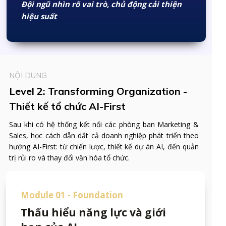
Đội ngũ nhìn rõ vai trò, chủ động cải thiện
hiệu suất
NỘI DUNG
Level 2: Transforming Organization -
Thiết kế tổ chức AI-First
Sau khi có hệ thống kết nối các phòng ban Marketing &
Sales, học cách dẫn dắt cả doanh nghiệp phát triển theo
hướng AI-First: từ chiến lược, thiết kế dự án AI, đến quản
trị rủi ro và thay đổi văn hóa tổ chức.
Module 01 - Foundation
Thấu hiểu năng lực và giới