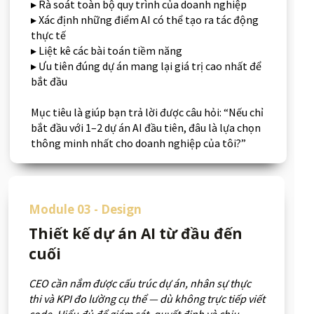
▸ Rà soát toàn bộ quy trình của doanh nghiệp
▸ Xác định những điểm AI có thể tạo ra tác động
thực tế
▸ Liệt kê các bài toán tiềm năng
▸ Ưu tiên đúng dự án mang lại giá trị cao nhất để
bắt đầu
Mục tiêu là giúp bạn trả lời được câu hỏi: “Nếu chỉ
bắt đầu với 1–2 dự án AI đầu tiên, đâu là lựa chọn
thông minh nhất cho doanh nghiệp của tôi?”
Module 03 - Design
Thiết kế dự án AI từ đầu đến
cuối
CEO cần nắm được cấu trúc dự án, nhân sự thực
thi và KPI đo lường cụ thể — dù không trực tiếp viết
code. Hiểu đủ để giám sát, quyết định và chịu