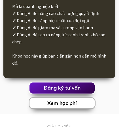
Mà là doanh nghiệp biết:
✔ Dùng AI để nâng cao chất lượng quyết định
✔ Dùng AI để tăng hiệu suất của đội ngũ
✔ Dùng AI để giảm ma sát trong vận hành
✔ Dùng AI để tạo ra năng lực cạnh tranh khó sao
chép
Khóa học này giúp bạn tiến gần hơn đến mô hình
đó.
Đăng ký tư vấn
Xem học phí
GIẢNG VIÊN