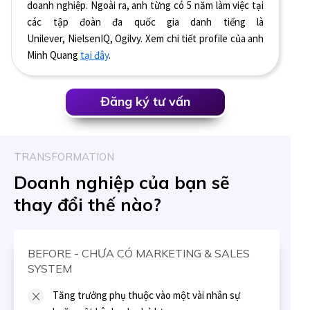
doanh nghiệp. Ngoài ra, anh từng có 5 năm làm việc tại
các tập đoàn đa quốc gia danh tiếng là
Unilever, NielsenIQ, Ogilvy. Xem chi tiết profile của anh
Minh Quang
tại đây
.
Đăng ký tư vấn
TRANSFORMATION
Doanh nghiệp của bạn sẽ
thay đổi thế nào?
BEFORE - CHƯA CÓ MARKETING & SALES
SYSTEM
Tăng trưởng phụ thuộc vào một vài nhân sự