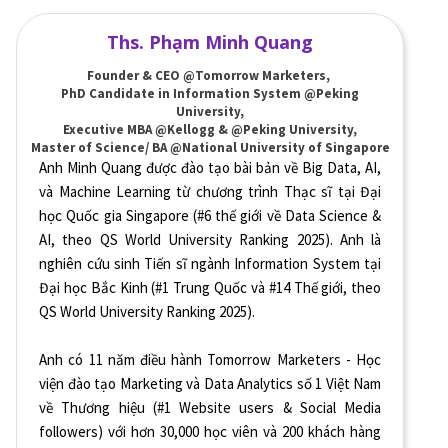
Ths. Phạm Minh Quang
Founder & CEO @Tomorrow Marketers,
PhD Candidate in Information System @Peking
University,
Executive MBA @Kellogg & @Peking University,
Master of Science/ BA @National University of Singapore
Anh Minh Quang được đào tạo bài bản về Big Data, AI,
và Machine Learning từ chương trình Thạc sĩ tại Đại
học Quốc gia Singapore (#6 thế giới về Data Science &
AI, theo QS World University Ranking 2025). Anh là
nghiên cứu sinh Tiến sĩ ngành Information System tại
Đại học Bắc Kinh (#1 Trung Quốc và #14 Thế giới, theo
QS World University Ranking 2025).
Anh có 11 năm điều hành Tomorrow Marketers - Học
viện đào tạo Marketing và Data Analytics số 1 Việt Nam
về Thương hiệu (#1 Website users & Social Media
followers) với hơn 30,000 học viên và 200 khách hàng