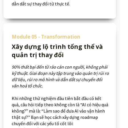
dẫn dắt sự thay đổi từ thực tế.
Module 05 - Transformation
Xây dựng lộ trình tổng thể và
quản trị thay đổi
90% thất bại đến từ rào cản con người, không phải
kỹ thuật. Giai đoạn này tập trung vào quản trị rủi ro
dữ liệu, rủi ro mô hình và dẫn dắt sự chuyển đổi
văn hoá tổ chức.
Khi những thử nghiệm đầu tiên bắt đầu có kết
quả, câu hỏi tiếp theo không còn là “AI có hiệu quả
không?” mà là: “Làm sao để đưa AI vào vận hành
thật sự?" Bạn sẽ học cách xây dựng roadmap
chuyển đổi với các yếu tố cốt lõi: