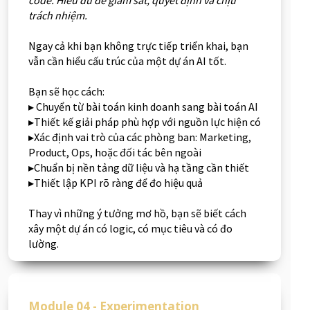
trách nhiệm.
Ngay cả khi bạn không trực tiếp triển khai, bạn
vẫn cần hiểu cấu trúc của một dự án AI tốt.
Bạn sẽ học cách:
▸ Chuyển từ bài toán kinh doanh sang bài toán AI
▸Thiết kế giải pháp phù hợp với nguồn lực hiện có
▸Xác định vai trò của các phòng ban: Marketing,
Product, Ops, hoặc đối tác bên ngoài
▸Chuẩn bị nền tảng dữ liệu và hạ tầng cần thiết
▸Thiết lập KPI rõ ràng để đo hiệu quả
Thay vì những ý tưởng mơ hồ, bạn sẽ biết cách
xây một dự án có logic, có mục tiêu và có đo
lường.
Module 04 - Experimentation