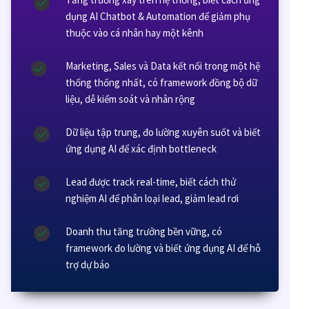
dụng AI Chatbot & Automation để giảm phụ
thuộc vào cá nhân hay một kênh
Marketing, Sales và Data kết nối trong một hệ
thống thống nhất, có framework đồng bộ dữ
liệu, dễ kiểm soát và nhân rộng
Dữ liệu tập trung, đo lường xuyên suốt và biết
ứng dụng AI để xác định bottleneck
Lead được track real-time, biết cách thử
nghiệm AI để phân loại lead, giảm lead rơi
Doanh thu tăng trưởng bền vững, có
framework đo lường và biết ứng dụng AI để hỗ
trợ dự báo