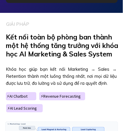
GIẢI PHÁP
Kết nối toàn bộ phòng ban thành
một hệ thống tăng trưởng với khóa
học AI Marketing & Sales System
Khóa học giúp bạn kết nối Marketing → Sales →
Retention thành một luồng thống nhất, nơi mọi dữ liệu
được lưu trữ, đo lường và sử dụng để ra quyết định.
⚡AI Chatbot
⚡Revenue Forecasting
⚡AI Lead Scoring