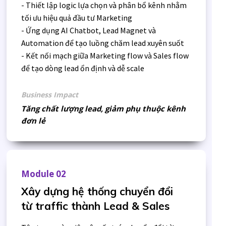
- Thiết lập logic lựa chọn và phân bổ kênh nhằm
tối ưu hiệu quả đầu tư Marketing
- Ứng dụng AI Chatbot, Lead Magnet và
Automation để tạo luồng chăm lead xuyên suốt
- Kết nối mạch giữa Marketing flow và Sales flow
để tạo dòng lead ổn định và dễ scale
Business Impact
Tăng chất lượng lead, giảm phụ thuộc kênh
đơn lẻ
Module 02
Xây dựng hệ thống chuyển đổi
từ traffic thành Lead & Sales