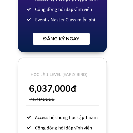
Cộng đồng hỏi đáp vĩnh viễn
Event / Master Class miễn phí
ĐĂNG KÝ NGAY
HỌC LẺ 1 LEVEL (EARLY BIRD)
6,037,000đ
7.549.000đ
Access hệ thống học tập 1 năm
Cộng đồng hỏi đáp vĩnh viễn