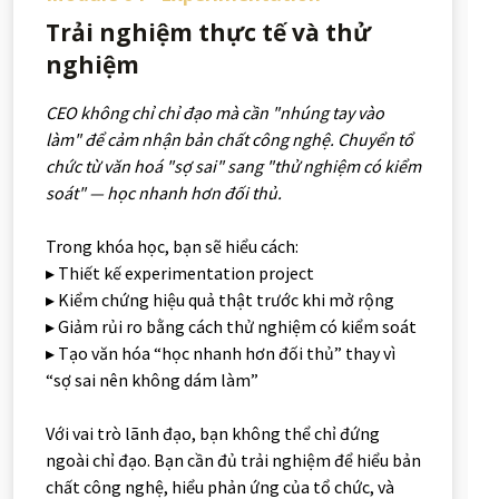
Trải nghiệm thực tế và thử
nghiệm
CEO không chỉ chỉ đạo mà cần "nhúng tay vào
làm" để cảm nhận bản chất công nghệ. Chuyển tổ
chức từ văn hoá "sợ sai" sang "thử nghiệm có kiểm
soát" — học nhanh hơn đối thủ.
Trong khóa học, bạn sẽ hiểu cách:
▸ Thiết kế experimentation project
▸ Kiểm chứng hiệu quả thật trước khi mở rộng
▸ Giảm rủi ro bằng cách thử nghiệm có kiểm soát
▸ Tạo văn hóa “học nhanh hơn đối thủ” thay vì
“sợ sai nên không dám làm”
Với vai trò lãnh đạo, bạn không thể chỉ đứng
ngoài chỉ đạo. Bạn cần đủ trải nghiệm để hiểu bản
chất công nghệ, hiểu phản ứng của tổ chức, và