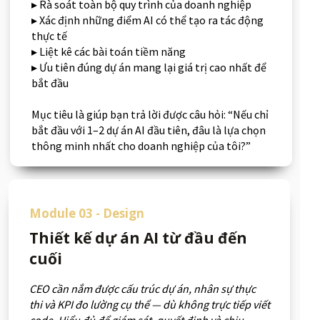
▸ Rà soát toàn bộ quy trình của doanh nghiệp
▸ Xác định những điểm AI có thể tạo ra tác động
thực tế
▸ Liệt kê các bài toán tiềm năng
▸ Ưu tiên đúng dự án mang lại giá trị cao nhất để
bắt đầu
Mục tiêu là giúp bạn trả lời được câu hỏi: “Nếu chỉ
bắt đầu với 1–2 dự án AI đầu tiên, đâu là lựa chọn
thông minh nhất cho doanh nghiệp của tôi?”
Module 03 - Design
Thiết kế dự án AI từ đầu đến
cuối
CEO cần nắm được cấu trúc dự án, nhân sự thực
thi và KPI đo lường cụ thể — dù không trực tiếp viết
code. Hiểu đủ để giám sát, quyết định và chịu