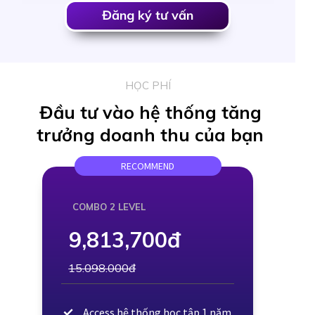
Đăng ký tư vấn
HỌC PHÍ
Đầu tư vào hệ thống tăng
trưởng doanh thu của bạn
RECOMMEND
COMBO 2 LEVEL
9,813,700đ
15.098.000đ
Access hệ thống học tập 1 năm