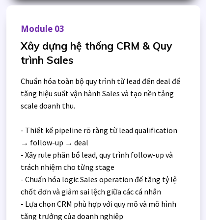
Module 03
Xây dựng hệ thống CRM & Quy
trình Sales
Chuẩn hóa toàn bộ quy trình từ lead đến deal để
tăng hiệu suất vận hành Sales và tạo nền tảng
scale doanh thu.
- Thiết kế pipeline rõ ràng từ lead qualification
→ follow-up → deal
- Xây rule phân bổ lead, quy trình follow-up và
trách nhiệm cho từng stage
- Chuẩn hóa logic Sales operation để tăng tỷ lệ
chốt đơn và giảm sai lệch giữa các cá nhân
- Lựa chọn CRM phù hợp với quy mô và mô hình
tăng trưởng của doanh nghiệp