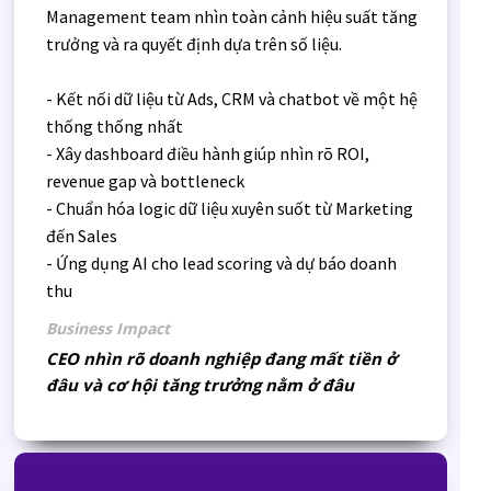
Management team nhìn toàn cảnh hiệu suất tăng
trưởng và ra quyết định dựa trên số liệu.
- Kết nối dữ liệu từ Ads, CRM và chatbot về một hệ
thống thống nhất
- Xây dashboard điều hành giúp nhìn rõ ROI,
revenue gap và bottleneck
- Chuẩn hóa logic dữ liệu xuyên suốt từ Marketing
đến Sales
- Ứng dụng AI cho lead scoring và dự báo doanh
thu
Business Impact
CEO nhìn rõ doanh nghiệp đang mất tiền ở
đâu và cơ hội tăng trưởng nằm ở đâu