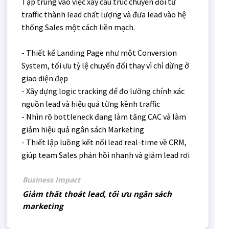
Tập trung vào việc xây cấu trúc chuyển đổi từ
traffic thành lead chất lượng và đưa lead vào hệ
thống Sales một cách liền mạch.
- Thiết kế Landing Page như một Conversion
System, tối ưu tỷ lệ chuyển đổi thay vì chỉ dừng ở
giao diện đẹp
- Xây dựng logic tracking để đo lường chính xác
nguồn lead và hiệu quả từng kênh traffic
- Nhìn rõ bottleneck đang làm tăng CAC và làm
giảm hiệu quả ngân sách Marketing
- Thiết lập luồng kết nối lead real-time về CRM,
giúp team Sales phản hồi nhanh và giảm lead rơi
Business Impact
Giảm thất thoát lead, tối ưu ngân sách
marketing