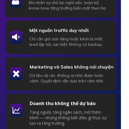
Khi nhân sự chủ lực nghỉ việc, toàn bộ
know-how tăng trưởng biến mất theo họ.
Một nguồn traffic duy nhất
Chỉ cần giá ads tăng hoặc kênh bị mất,
lead lập tức cạn kiệt. Không có backup.
Marketing và Sales không nói chuyện
Dữ liệu rải rác. Không ai nhìn được toàn
cảnh. Quyết định vẫn dựa trên cảm tính.
Doanh thu không thể dự báo
Tăng người, tăng ngân sách, mở thêm
kênh — nhưng không biết điều gì thực sự
tạo ra tăng trưởng.