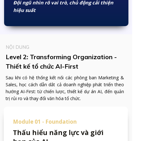
Đội ngũ nhìn rõ vai trò, chủ động cải thiện
hiệu suất
NỘI DUNG
Level 2: Transforming Organization -
Thiết kế tổ chức AI-First
Sau khi có hệ thống kết nối các phòng ban Marketing &
Sales, học cách dẫn dắt cả doanh nghiệp phát triển theo
hướng AI-First: từ chiến lược, thiết kế dự án AI, đến quản
trị rủi ro và thay đổi văn hóa tổ chức.
Module 01 - Foundation
Thấu hiểu năng lực và giới