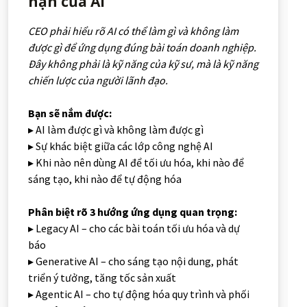
hạn của AI
CEO phải hiểu rõ AI có thể làm gì và không làm
được gì để ứng dụng đúng bài toán doanh nghiệp.
Đây không phải là kỹ năng của kỹ sư, mà là kỹ năng
chiến lược của người lãnh đạo.
Bạn sẽ nắm được:
▸ AI làm được gì và không làm được gì
▸ Sự khác biệt giữa các lớp công nghệ AI
▸ Khi nào nên dùng AI để tối ưu hóa, khi nào để
sáng tạo, khi nào để tự động hóa
Phân biệt rõ 3 hướng ứng dụng quan trọng:
▸ Legacy AI – cho các bài toán tối ưu hóa và dự
báo
▸ Generative AI – cho sáng tạo nội dung, phát
triển ý tưởng, tăng tốc sản xuất
▸ Agentic AI – cho tự động hóa quy trình và phối