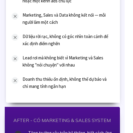
hoặc một kênh ads chủ lực
Marketing, Sales và Data không kết nối — mỗi
người làm một cách
Dữ liệu rời rạc, không có góc nhìn toàn cảnh để
xác định điểm nghẽn
Lead rơi mà không biết vì Marketing và Sales
không "nói chuyện" với nhau
Doanh thu thiếu ổn định, không thể dự báo và
chỉ mang tính ngắn hạn
AFTER - CÓ MARKETING & SALES SYSTEM
Tăng trưởng xây trên hệ thống, biết cách ứng